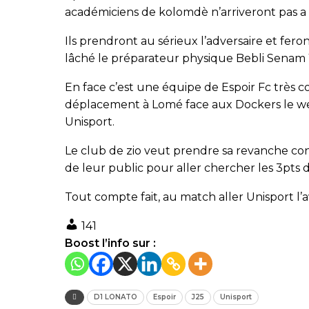
académiciens de kolomdè n’arriveront pas a t
Ils prendront au sérieux l’adversaire et fer
lâché le préparateur physique Bebli Senam 
En face c’est une équipe de Espoir Fc très co
déplacement à Lomé face aux Dockers le week
Unisport.
Le club de zio veut prendre sa revanche con
de leur public pour aller chercher les 3pts
Tout compte fait, au match aller Unisport l’
141
Boost l’info sur :
D1 LONATO
Espoir
J25
Unisport