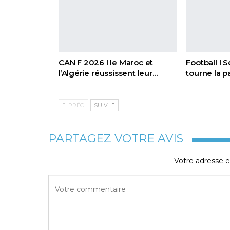
CAN F 2026 I le Maroc et
Football I 
l’Algérie réussissent leur…
tourne la 
PRÉC.
SUIV.
PARTAGEZ VOTRE AVIS
Votre adresse e