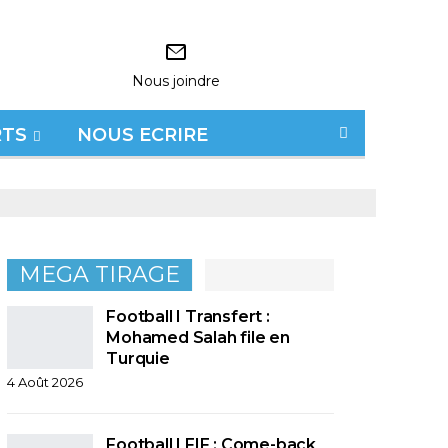
Nous joindre
RTS
NOUS ECRIRE
MEGA TIRAGE
Football I Transfert :
Mohamed Salah file en
Turquie
4 Août 2026
Football I FIF : Come-back