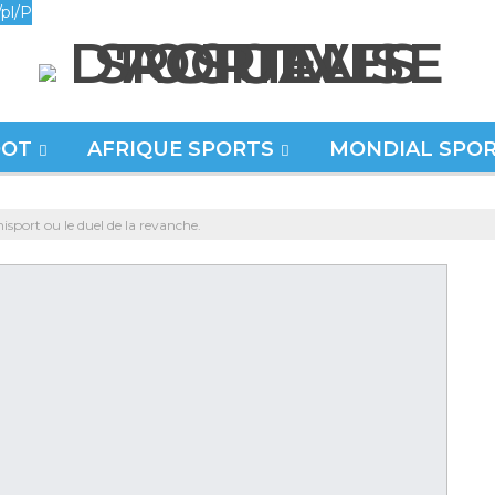
pl/P
OOT
AFRIQUE SPORTS
MONDIAL SPO
sport ou le duel de la revanche.