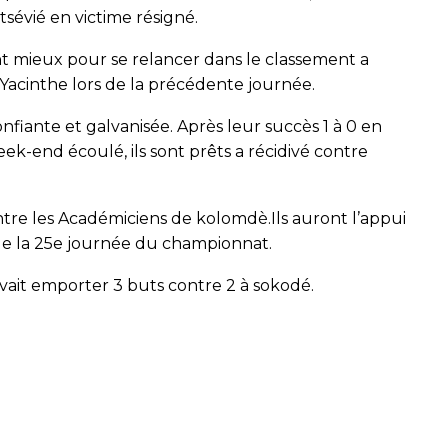
sévié en victime résigné.
ont mieux pour se relancer dans le classement a
Yacinthe lors de la précédente journée.
nfiante et galvanisée. Après leur succès 1 à 0 en
-end écoulé, ils sont prêts a récidivé contre
tre les Académiciens de kolomdè.Ils auront l’appui
 de la 25e journée du championnat.
avait emporter 3 buts contre 2 à sokodé.