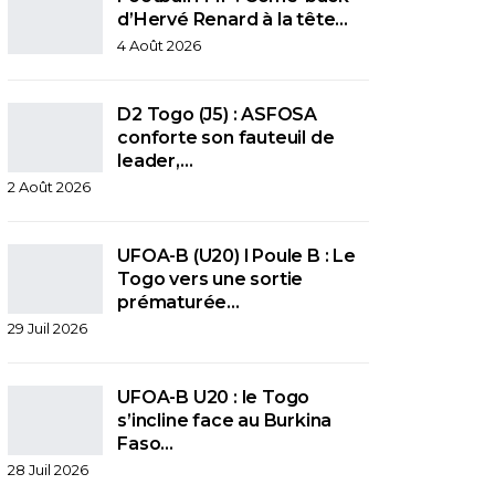
d’Hervé Renard à la tête…
4 Août 2026
D2 Togo (J5) : ASFOSA
conforte son fauteuil de
leader,…
2 Août 2026
UFOA-B (U20) l Poule B : Le
Togo vers une sortie
prématurée…
29 Juil 2026
UFOA-B U20 : le Togo
s’incline face au Burkina
Faso…
28 Juil 2026