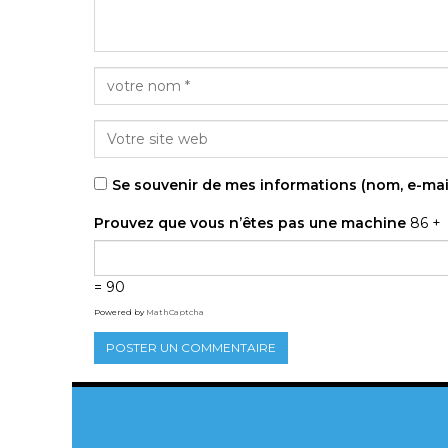
Se souvenir de mes informations (nom, e-mai
Prouvez que vous n’êtes pas une machine
86 +
= 90
Powered by
MathCaptcha