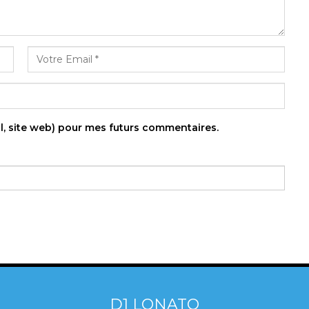
l, site web) pour mes futurs commentaires.
D1 LONATO