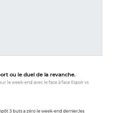
ort ou le duel de la revanche.
eur le week-end avec le face à face Espoir vs
mpôt 3 buts a zéro le week-end dernier,les