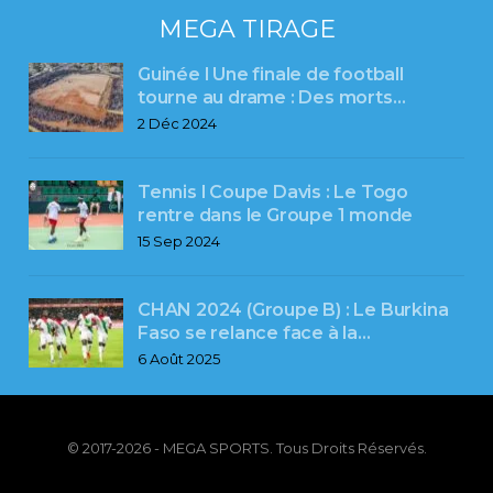
MEGA TIRAGE
Guinée l Une finale de football
tourne au drame : Des morts…
2 Déc 2024
Tennis l Coupe Davis : Le Togo
rentre dans le Groupe 1 monde
15 Sep 2024
CHAN 2024 (Groupe B) : Le Burkina
Faso se relance face à la…
6 Août 2025
© 2017-2026 - MEGA SPORTS. Tous Droits Réservés.