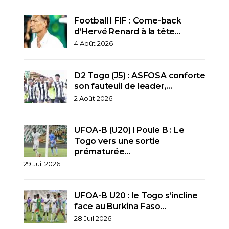
Football I FIF : Come-back
d’Hervé Renard à la tête…
4 Août 2026
D2 Togo (J5) : ASFOSA conforte
son fauteuil de leader,…
2 Août 2026
UFOA-B (U20) l Poule B : Le
Togo vers une sortie
prématurée…
29 Juil 2026
UFOA-B U20 : le Togo s’incline
face au Burkina Faso…
28 Juil 2026