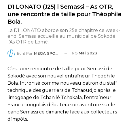
D1 LONATO (J25) l Semassi – As OTR,
une rencontre de taille pour Théophile
Bola.
La D1 LONATO aborde son 25e chapitre ce week-
end. Semassi accueille au municipal de Sokodé
l'As OTR de Lomé.
le
5 Mai 2023
Ecrit Par
MEGA SPORTS
C’est une rencontre de taille pour Semassi de
Sokodé avec son nouvel entraîneur Théophile
Bola. Intronisé comme nouveau patron du staff
technique des guerriers de Tchaoudjo après le
limogeage de Tchanilé Tchakala, l’entraîneur
Franco congolais débutera son aventure sur le
banc Semassi ce dimanche face aux collecteurs
d’impôts.