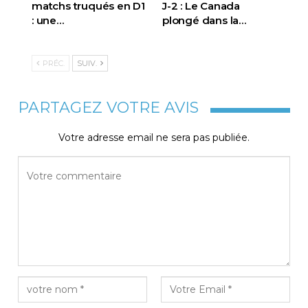
matchs truqués en D1
J-2 : Le Canada
: une…
plongé dans la…
PRÉC.
SUIV.
PARTAGEZ VOTRE AVIS
Votre adresse email ne sera pas publiée.