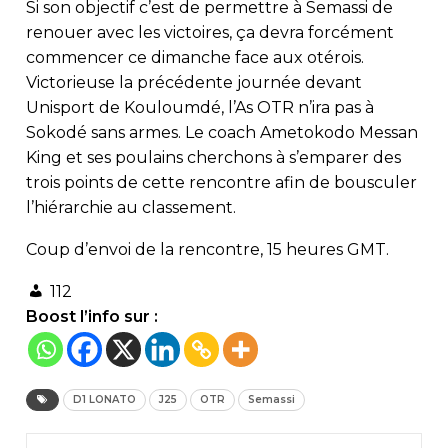
Si son objectif c’est de permettre à Semassi de
renouer avec les victoires, ça devra forcément
commencer ce dimanche face aux otérois.
Victorieuse la précédente journée devant
Unisport de Kouloumdé, l’As OTR n’ira pas à
Sokodé sans armes. Le coach Ametokodo Messan
King et ses poulains cherchons à s’emparer des
trois points de cette rencontre afin de bousculer
l’hiérarchie au classement.
Coup d’envoi de la rencontre, 15 heures GMT.
112
Boost l’info sur :
D1 LONATO
J25
OTR
Semassi