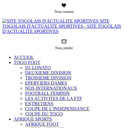
Nous soutenir
SITE
TOGOLAIS D'ACTUALITE SPORTIVES - SITE TOGOLAIS
D'ACTUALITE SPORTIVES
Nous joindre
ACCUEIL
TOGO FOOT
D1 LONATO
DEUXIEME DIVISION
TROISIEME DIVISION
EPERVIERS DAMES
NOS INTERNATIONAUX
FOOTBALL FEMININ
LES ACTIVITES DE LA FTF
ENTRETIENS
COUPE DE L’INDEPENDANCE
COUPE DU TOGO
AFRIQUE SPORTS
AFRIQUE FOOT