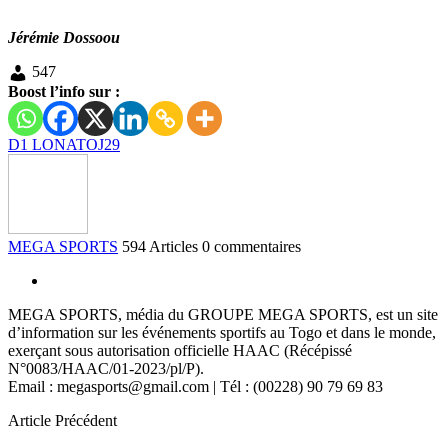
Jérémie Dossoou
547
Boost l’info sur :
D1 LONATO
J29
MEGA SPORTS
594 Articles
0 commentaires
MEGA SPORTS, média du GROUPE MEGA SPORTS, est un site
d’information sur les événements sportifs au Togo et dans le monde,
exerçant sous autorisation officielle HAAC (Récépissé
N°0083/HAAC/01-2023/pl/P).
Email : megasports@gmail.com | Tél : (00228) 90 79 69 83
Article Précédent