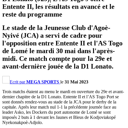
Entente II, les résultats en avancé et le
reste du programme
Le stade de la Jeunesse Club d'Agoè-
Nyivé (JCA) a servi de cadre pour
l'opposition entre Entente II et l'AS Togo
de Lomé le mardi 30 mai dans l'après-
midi. Ce match compte pour la 29e et
avant-dernière jouée de la D1 Lonato.
Ecrit par
MEGA SPORTS
le
31 Mai 2023
Trois matchs étaient au menu le mardi en ouverture du 29e et avant-
dernier chapitre de la D1 Lonato. Entente II et l’AS Togo Port se
sont donnés rendez-vous au stade de la JCA pour le derby de la
capitale. Après leur match nul 1-1 la précédente journée face au
leader Asko, les Dockers du port autonome de Lomé se sont
imposés 2 buts à 1 devant les Jaunes et Bleus de Kodjoviakopé
Nyekonakpoè-Adjolo.