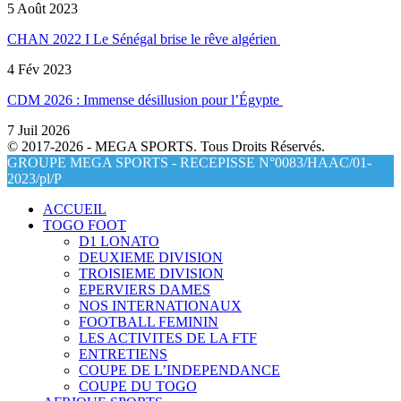
5 Août 2023
CHAN 2022 I Le Sénégal brise le rêve algérien
4 Fév 2023
CDM 2026 : Immense désillusion pour l’Égypte
7 Juil 2026
© 2017-2026 - MEGA SPORTS. Tous Droits Réservés.
GROUPE MEGA SPORTS - RECEPISSE N°0083/HAAC/01-
2023/pl/P
ACCUEIL
TOGO FOOT
D1 LONATO
DEUXIEME DIVISION
TROISIEME DIVISION
EPERVIERS DAMES
NOS INTERNATIONAUX
FOOTBALL FEMININ
LES ACTIVITES DE LA FTF
ENTRETIENS
COUPE DE L’INDEPENDANCE
COUPE DU TOGO