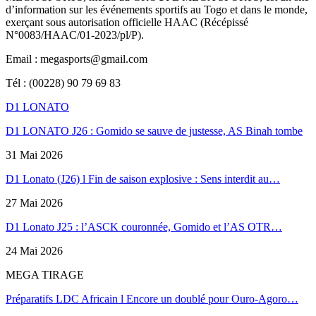
d’information sur les événements sportifs au Togo et dans le monde,
exerçant sous autorisation officielle HAAC (Récépissé
N°0083/HAAC/01-2023/pl/P).
Email : megasports@gmail.com
Tél : (00228) 90 79 69 83
D1 LONATO
D1 LONATO J26 : Gomido se sauve de justesse, AS Binah tombe
31 Mai 2026
D1 Lonato (J26) l Fin de saison explosive : Sens interdit au…
27 Mai 2026
D1 Lonato J25 : l’ASCK couronnée, Gomido et l’AS OTR…
24 Mai 2026
MEGA TIRAGE
Préparatifs LDC Africain l Encore un doublé pour Ouro-Agoro…