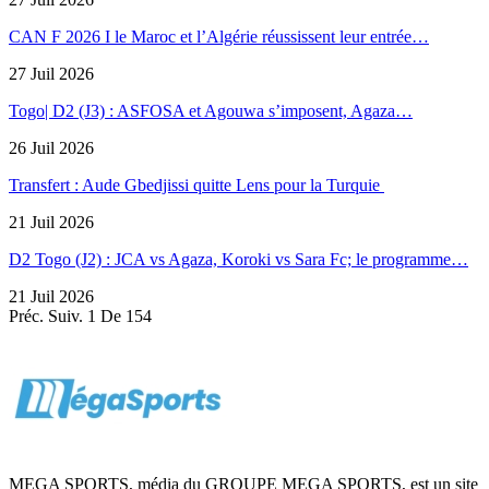
CAN F 2026 I le Maroc et l’Algérie réussissent leur entrée…
27 Juil 2026
Togo| D2 (J3) : ASFOSA et Agouwa s’imposent, Agaza…
26 Juil 2026
Transfert : Aude Gbedjissi quitte Lens pour la Turquie
21 Juil 2026
D2 Togo (J2) : JCA vs Agaza, Koroki vs Sara Fc; le programme…
21 Juil 2026
Préc.
Suiv.
1 De 154
MEGA SPORTS, média du GROUPE MEGA SPORTS, est un site