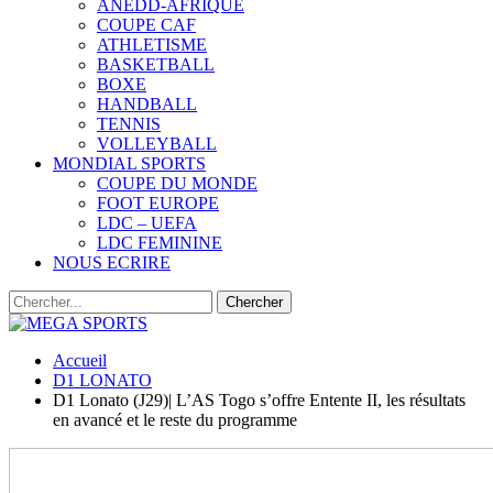
ANEDD-AFRIQUE
COUPE CAF
ATHLETISME
BASKETBALL
BOXE
HANDBALL
TENNIS
VOLLEYBALL
MONDIAL SPORTS
COUPE DU MONDE
FOOT EUROPE
LDC – UEFA
LDC FEMININE
NOUS ECRIRE
Accueil
D1 LONATO
D1 Lonato (J29)| L’AS Togo s’offre Entente II, les résultats
en avancé et le reste du programme