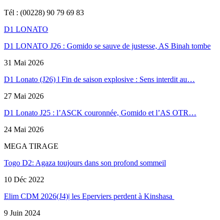
Tél : (00228) 90 79 69 83
D1 LONATO
D1 LONATO J26 : Gomido se sauve de justesse, AS Binah tombe
31 Mai 2026
D1 Lonato (J26) l Fin de saison explosive : Sens interdit au…
27 Mai 2026
D1 Lonato J25 : l’ASCK couronnée, Gomido et l’AS OTR…
24 Mai 2026
MEGA TIRAGE
Togo D2: Agaza toujours dans son profond sommeil
10 Déc 2022
Elim CDM 2026(J4)| les Eperviers perdent à Kinshasa
9 Juin 2024