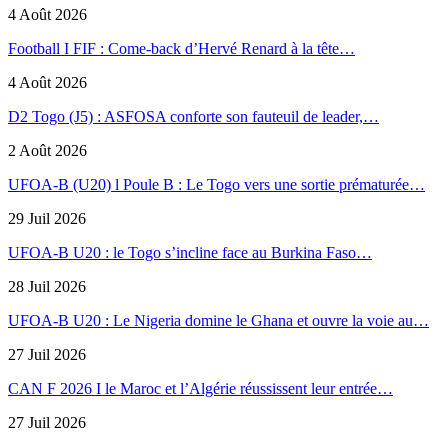
4 Août 2026
Football I FIF : Come-back d’Hervé Renard à la tête…
4 Août 2026
D2 Togo (J5) : ASFOSA conforte son fauteuil de leader,…
2 Août 2026
UFOA-B (U20) l Poule B : Le Togo vers une sortie prématurée…
29 Juil 2026
UFOA-B U20 : le Togo s’incline face au Burkina Faso…
28 Juil 2026
UFOA-B U20 : Le Nigeria domine le Ghana et ouvre la voie au…
27 Juil 2026
CAN F 2026 I le Maroc et l’Algérie réussissent leur entrée…
27 Juil 2026