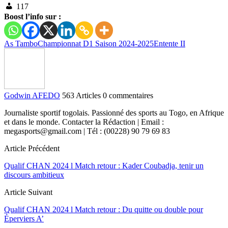
117
Boost l’info sur :
As Tambo
Championnat D1 Saison 2024-2025
Entente II
Godwin AFEDO
563 Articles
0 commentaires
Journaliste sportif togolais. Passionné des sports au Togo, en Afrique
et dans le monde. Contacter la Rédaction | Email :
megasports@gmail.com | Tél : (00228) 90 79 69 83
Article Précédent
Qualif CHAN 2024 l Match retour : Kader Coubadja, tenir un
discours ambitieux
Article Suivant
Qualif CHAN 2024 l Match retour : Du quitte ou double pour
Éperviers A’