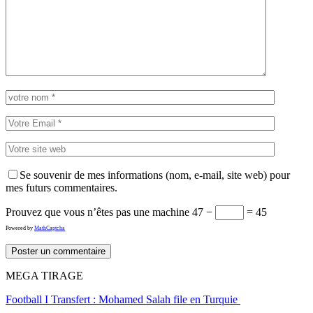
Se souvenir de mes informations (nom, e-mail, site web) pour
mes futurs commentaires.
Prouvez que vous n’êtes pas une machine
47 −
= 45
Powered by
MathCaptcha
MEGA TIRAGE
Football I Transfert : Mohamed Salah file en Turquie