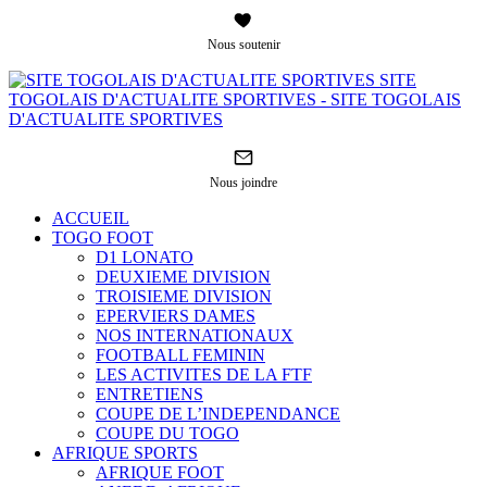
Nous soutenir
SITE
TOGOLAIS D'ACTUALITE SPORTIVES - SITE TOGOLAIS
D'ACTUALITE SPORTIVES
Nous joindre
ACCUEIL
TOGO FOOT
D1 LONATO
DEUXIEME DIVISION
TROISIEME DIVISION
EPERVIERS DAMES
NOS INTERNATIONAUX
FOOTBALL FEMININ
LES ACTIVITES DE LA FTF
ENTRETIENS
COUPE DE L’INDEPENDANCE
COUPE DU TOGO
AFRIQUE SPORTS
AFRIQUE FOOT