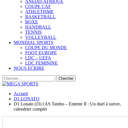
ANEDD-AFRIQUE
COUPE CAF
ATHLETISME
BASKETBALL
BOXE
HANDBALL
TENNIS
VOLLEYBALL
MONDIAL SPORTS
COUPE DU MONDE
FOOT EUROPE
LDC – UEFA
LDC FEMININE
NOUS ECRIRE
Accueil
D1 LONATO
D1 Lonato (J3) l AS Tambo – Entente II : Un duel à suivre,
calendrier complet