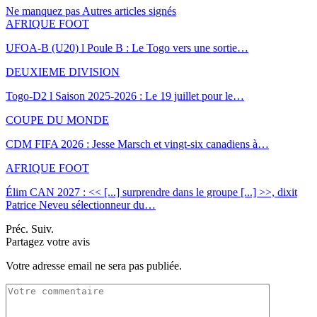
Ne manquez pas
Autres articles signés
AFRIQUE FOOT
UFOA-B (U20) l Poule B : Le Togo vers une sortie…
DEUXIEME DIVISION
Togo-D2 l Saison 2025-2026 : Le 19 juillet pour le…
COUPE DU MONDE
CDM FIFA 2026 : Jesse Marsch et vingt-six canadiens à…
AFRIQUE FOOT
Élim CAN 2027 : << [...] surprendre dans le groupe [...] >>, dixit
Patrice Neveu sélectionneur du
…
Préc.
Suiv.
Partagez votre avis
Votre adresse email ne sera pas publiée.