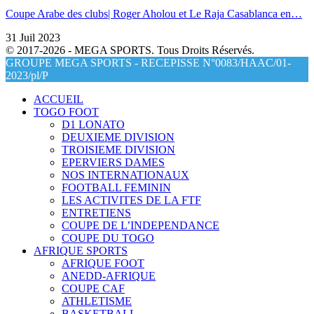
Coupe Arabe des clubs| Roger Aholou et Le Raja Casablanca en…
31 Juil 2023
© 2017-2026 - MEGA SPORTS. Tous Droits Réservés.
GROUPE MEGA SPORTS - RECEPISSE N°0083/HAAC/01-
2023/pl/P
ACCUEIL
TOGO FOOT
D1 LONATO
DEUXIEME DIVISION
TROISIEME DIVISION
EPERVIERS DAMES
NOS INTERNATIONAUX
FOOTBALL FEMININ
LES ACTIVITES DE LA FTF
ENTRETIENS
COUPE DE L’INDEPENDANCE
COUPE DU TOGO
AFRIQUE SPORTS
AFRIQUE FOOT
ANEDD-AFRIQUE
COUPE CAF
ATHLETISME
BASKETBALL