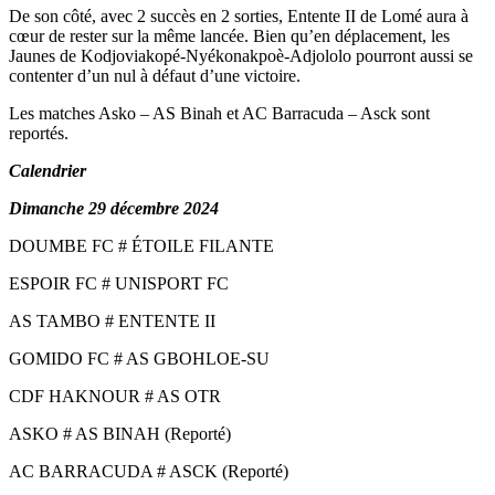
De son côté, avec 2 succès en 2 sorties, Entente II de Lomé aura à
cœur de rester sur la même lancée. Bien qu’en déplacement, les
Jaunes de Kodjoviakopé-Nyékonakpoè-Adjololo pourront aussi se
contenter d’un nul à défaut d’une victoire.
Les matches Asko – AS Binah et AC Barracuda – Asck sont
reportés.
Calendrier
Dimanche 29 décembre 2024
DOUMBE FC # ÉTOILE FILANTE
ESPOIR FC # UNISPORT FC
AS TAMBO # ENTENTE II
GOMIDO FC # AS GBOHLOE-SU
CDF HAKNOUR # AS OTR
ASKO # AS BINAH (Reporté)
AC BARRACUDA # ASCK (Reporté)