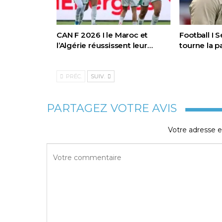
CAN F 2026 I le Maroc et
Football I 
l’Algérie réussissent leur…
tourne la 
PRÉC.
SUIV.
PARTAGEZ VOTRE AVIS
Votre adresse e