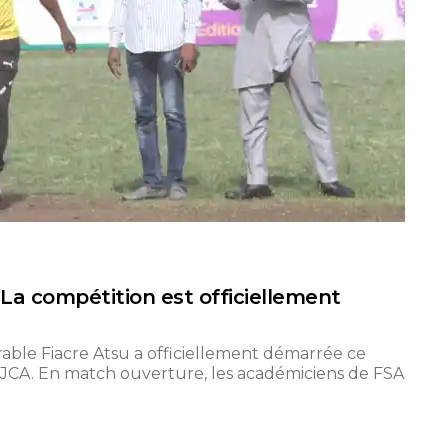
a compétition est officiellement
ble Fiacre Atsu a officiellement démarrée ce
e JCA. En match ouverture, les académiciens de FSA