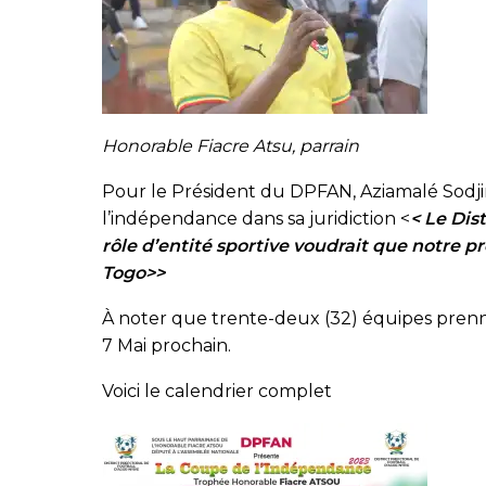
Honorable Fiacre Atsu, parrain
Pour le Président du DPFAN, Aziamalé Sodjin
l’indépendance dans sa juridiction <
< Le Dis
rôle d’entité sportive voudrait que notre p
Togo>>
À noter que trente-deux (32) équipes prenne
7 Mai prochain.
Voici le calendrier complet