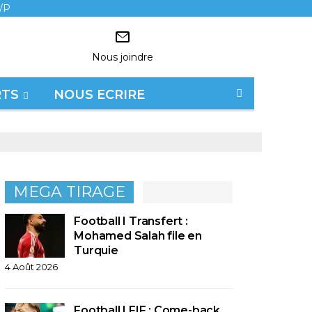
/P
Nous joindre
RTS
NOUS ECRIRE
MEGA TIRAGE
Football I Transfert :
Mohamed Salah file en
Turquie
4 Août 2026
Football I FIF : Come-back