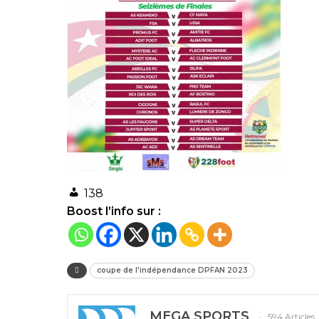
138
Boost l’info sur :
coupe de l'indépendance DPFAN 2023
MEGA SPORTS
594 Articles