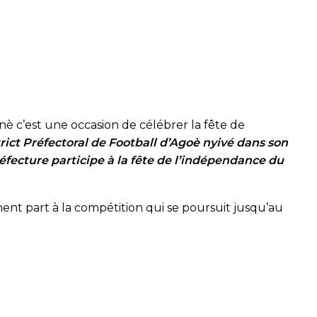
è c’est une occasion de célébrer la fête de
trict Préfectoral de Football d’Agoè nyivé dans son
réfecture participe à la fête de l’indépendance du
nt part à la compétition qui se poursuit jusqu’au