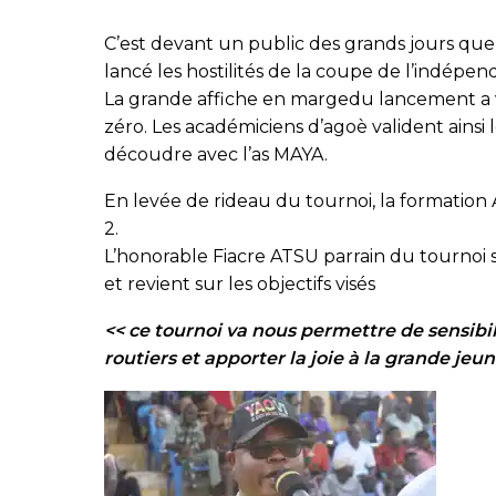
C’est devant un public des grands jours que 
lancé les hostilités de la coupe de l’indépe
La grande affiche en margedu lancement a v
zéro. Les académiciens d’agoè valident ainsi 
découdre avec l’as MAYA.
En levée de rideau du tournoi, la formatio
2.
L’honorable Fiacre ATSU parrain du tournoi 
et revient sur les objectifs visés
<< ce tournoi va nous permettre de sensibil
routiers et apporter la joie à la grande j