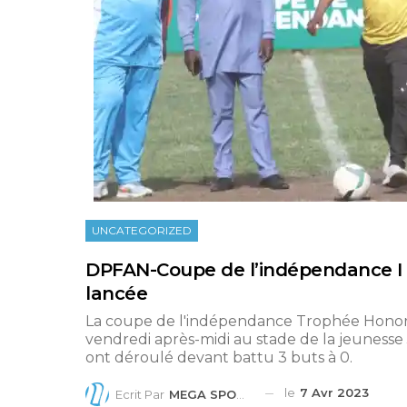
UNCATEGORIZED
DPFAN-Coupe de l’indépendance I L
lancée
La coupe de l'indépendance Trophée Honora
vendredi après-midi au stade de la jeuness
ont déroulé devant battu 3 buts à 0.
le
7 Avr 2023
Ecrit Par
MEGA SPORTS