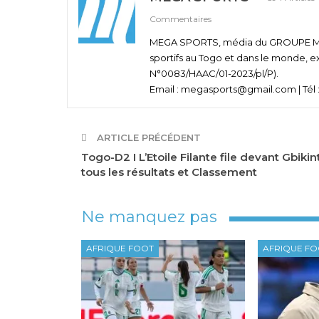
Commentaires
MEGA SPORTS, média du GROUPE MEGA
sportifs au Togo et dans le monde, e
N°0083/HAAC/01-2023/pl/P).
Email : megasports@gmail.com | Tél :
ARTICLE PRÉCÉDENT
Togo-D2 I L’Etoile Filante file devant Gbikint
tous les résultats et Classement
Ne manquez pas
AFRIQUE FOOT
AFRIQUE F