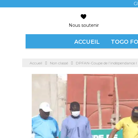
G
Nous soutenir
ACCUEIL
TOGO F
Accueil
Non classé
DPFAN-Coupe de l’indépendance I La