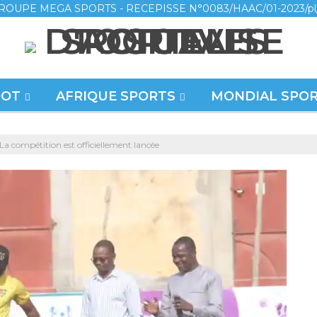
ROUPE MEGA SPORTS - RECEPISSE N°0083/HAAC/01-2023/pl
OOT
AFRIQUE SPORTS
MONDIAL SPO
 compétition est officiellement lancée