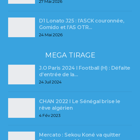
27 Mai 2026
D1 Lonato J25 : l’ASCK couronnée,
Gomido et l’AS OTR…
24 Mai 2026
MEGA TIRAGE
J.O Paris 2024 l Football (H) : Défaite
d’entrée de la…
24 Juil 2024
CHAN 2022 I Le Sénégal brise le
rêve algérien
4 Fév 2023
Mercato : Sekou Koné va quitter