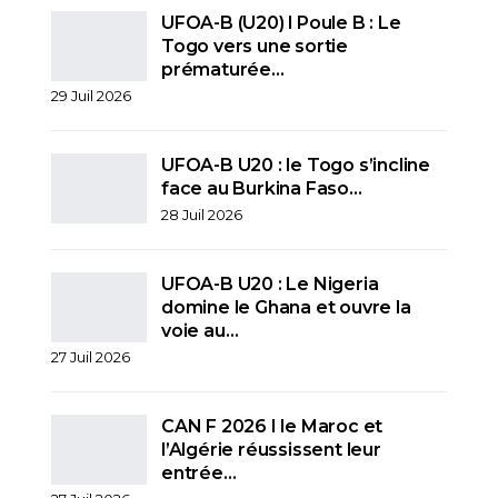
UFOA-B (U20) l Poule B : Le
Togo vers une sortie
prématurée…
29 Juil 2026
UFOA-B U20 : le Togo s’incline
face au Burkina Faso…
28 Juil 2026
UFOA-B U20 : Le Nigeria
domine le Ghana et ouvre la
voie au…
27 Juil 2026
CAN F 2026 I le Maroc et
l’Algérie réussissent leur
entrée…