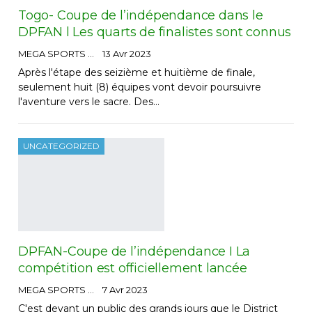
Togo- Coupe de l’indépendance dans le
DPFAN l Les quarts de finalistes sont connus
MEGA SPORTS
13 Avr 2023
Après l'étape des seizième et huitième de finale,
seulement huit (8) équipes vont devoir poursuivre
l'aventure vers le sacre. Des…
UNCATEGORIZED
DPFAN-Coupe de l’indépendance I La
compétition est officiellement lancée
MEGA SPORTS
7 Avr 2023
C'est devant un public des grands jours que le District