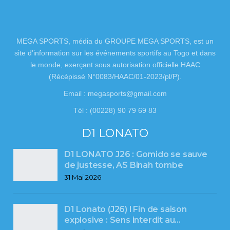
MEGA SPORTS, média du GROUPE MEGA SPORTS, est un
site d’information sur les événements sportifs au Togo et dans
le monde, exerçant sous autorisation officielle HAAC
(Récépissé N°0083/HAAC/01-2023/pl/P).
Email : megasports@gmail.com
Tél : (00228) 90 79 69 83
D1 LONATO
D1 LONATO J26 : Gomido se sauve
de justesse, AS Binah tombe
31 Mai 2026
D1 Lonato (J26) l Fin de saison
explosive : Sens interdit au…