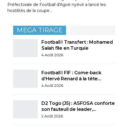
Préfectorale de Football d'Agoè nyévé a lancé les
hostilités de la coupe…
MEGA TIRAGE
Football I Transfert : Mohamed
Salah file en Turquie
4 Août 2026
Football I FIF : Come-back
d’Hervé Renard à la tête…
4 Août 2026
D2 Togo (J5) : ASFOSA conforte
son fauteuil de leader,…
2 Août 2026