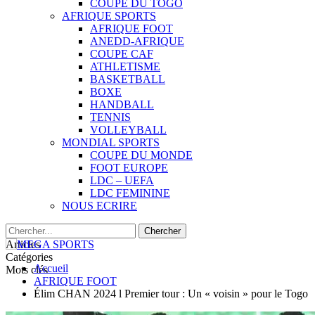
COUPE DU TOGO
AFRIQUE SPORTS
AFRIQUE FOOT
ANEDD-AFRIQUE
COUPE CAF
ATHLETISME
BASKETBALL
BOXE
HANDBALL
TENNIS
VOLLEYBALL
MONDIAL SPORTS
COUPE DU MONDE
FOOT EUROPE
LDC – UEFA
LDC FEMININE
NOUS ECRIRE
Articles
Catégories
Accueil
Mots clés
AFRIQUE FOOT
Élim CHAN 2024 l Premier tour : Un « voisin » pour le Togo