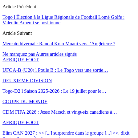
Article Précédent
Togo l Élection à la Ligue Régionale de Football Lomé Golfe :
Valentin Amenti se positionne
Article Suivant
Mercato hivernal : Randal Kolo Muani vers l’Angleterre ?
Ne manquez pas
Autres articles signés
AFRIQUE FOOT
UFOA-B (U20) l Poule B : Le Togo vers une sortie…
DEUXIEME DIVISION
Togo-D2 l Saison 2025-2026 : Le 19 juillet pour le…
COUPE DU MONDE
CDM FIFA 2026 : Jesse Marsch et vingt-six canadiens à…
AFRIQUE FOOT
Élim CAN 2027 : << [...] surprendre dans le groupe [...] >>, dixit