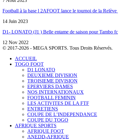
7 Août 2023
Football à la base l 2AFOOT lance le tournoi de la Relève
14 Juin 2023
D1- LONATO (J1 ) Belle entame de saison pour Tambo fc
12 Nov 2022
© 2017-2026 - MEGA SPORTS. Tous Droits Réservés.
ACCUEIL
TOGO FOOT
D1 LONATO
DEUXIEME DIVISION
TROISIEME DIVISION
EPERVIERS DAMES
NOS INTERNATIONAUX
FOOTBALL FEMININ
LES ACTIVITES DE LA FTF
ENTRETIENS
COUPE DE L’INDEPENDANCE
COUPE DU TOGO
AFRIQUE SPORTS
AFRIQUE FOOT
ANEDD-AFRIQUE