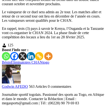
courant octobre et novembre prochains.
Le vainqueur de ce duel sera admis au 2e tour. Les matches aller et
retour de ce second tour ont lieu en décembre de l’année en cours.
Les vainqueurs seront qualifiés pour le CHAN.
En rappel, trois (3) pays à savoir le Kenya, l’Ouganda et la Tanzanie
vont co-organiser le CHAN 2024. La phase finale de cette
compétition des locaux a lieu du 1er au 28 février 2025.
125
Boost l’info sur :
Bénin
Éliminatoires CHAN
togo
Godwin AFEDO
563 Articles
0 commentaires
Journaliste sportif togolais. Passionné des sports au Togo, en Afrique
et dans le monde. Contacter la Rédaction | Email :
megasports@gmail.com | Tél : (00228) 90 79 69 83