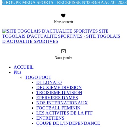
GROUPE MEGA SPORTS - RECEPISSE N°0083/HAAC/01-2023/
Nous soutenir
SITE
TOGOLAIS D'ACTUALITE SPORTIVES - SITE TOGOLAIS
D'ACTUALITE SPORTIVES
Nous joindre
ACCUEIL
Plus
TOGO FOOT
D1 LONATO
DEUXIEME DIVISION
TROISIEME DIVISION
EPERVIERS DAMES
NOS INTERNATIONAUX
FOOTBALL FEMININ
LES ACTIVITES DE LA FTF
ENTRETIENS
COUPE DE L’INDEPENDANCE