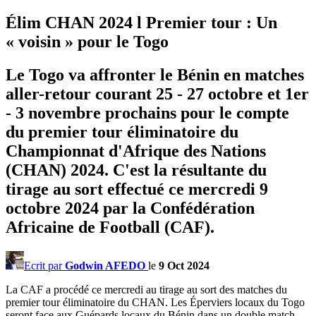
Élim CHAN 2024 l Premier tour : Un
« voisin » pour le Togo
Le Togo va affronter le Bénin en matches
aller-retour courant 25 - 27 octobre et 1er
- 3 novembre prochains pour le compte
du premier tour éliminatoire du
Championnat d'Afrique des Nations
(CHAN) 2024. C'est la résultante du
tirage au sort effectué ce mercredi 9
octobre 2024 par la Confédération
Africaine de Football (CAF).
Ecrit par
Godwin AFEDO
le
9 Oct 2024
La CAF a procédé ce mercredi au tirage au sort des matches du
premier tour éliminatoire du CHAN. Les Éperviers locaux du Togo
seront face aux Guépards locaux du Bénin dans un double match