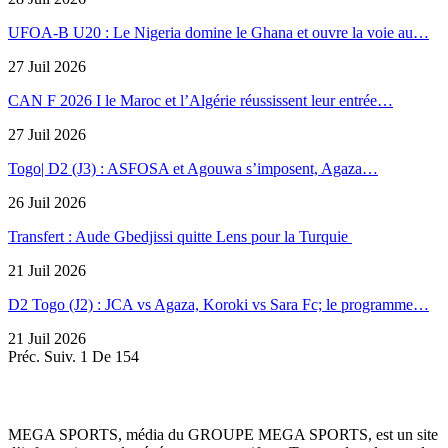
UFOA-B U20 : Le Nigeria domine le Ghana et ouvre la voie au…
27 Juil 2026
CAN F 2026 I le Maroc et l’Algérie réussissent leur entrée…
27 Juil 2026
Togo| D2 (J3) : ASFOSA et Agouwa s’imposent, Agaza…
26 Juil 2026
Transfert : Aude Gbedjissi quitte Lens pour la Turquie
21 Juil 2026
D2 Togo (J2) : JCA vs Agaza, Koroki vs Sara Fc; le programme…
21 Juil 2026
Préc.
Suiv.
1 De 154
MEGA SPORTS, média du GROUPE MEGA SPORTS, est un site