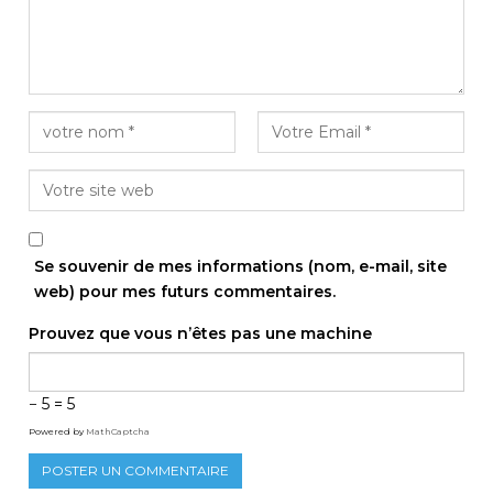
Se souvenir de mes informations (nom, e-mail, site
web) pour mes futurs commentaires.
Prouvez que vous n’êtes pas une machine
− 5 = 5
Powered by
MathCaptcha