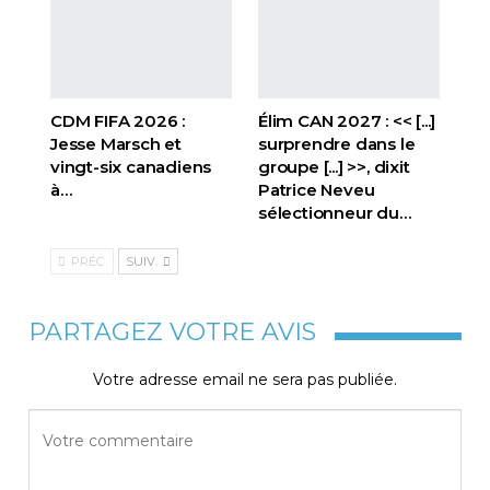
CDM FIFA 2026 :
Élim CAN 2027 : << [...]
Jesse Marsch et
surprendre dans le
vingt-six canadiens
groupe [...] >>, dixit
à…
Patrice Neveu
sélectionneur du
…
PRÉC.
SUIV.
PARTAGEZ VOTRE AVIS
Votre adresse email ne sera pas publiée.