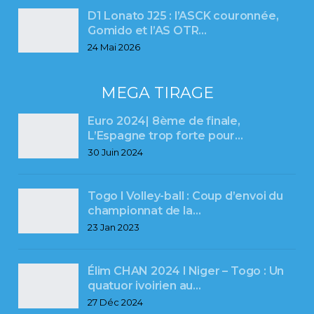
D1 Lonato J25 : l’ASCK couronnée,
Gomido et l’AS OTR…
24 Mai 2026
MEGA TIRAGE
Euro 2024| 8ème de finale,
L’Espagne trop forte pour…
30 Juin 2024
Togo l Volley-ball : Coup d’envoi du
championnat de la…
23 Jan 2023
Élim CHAN 2024 l Niger – Togo : Un
quatuor ivoirien au…
27 Déc 2024