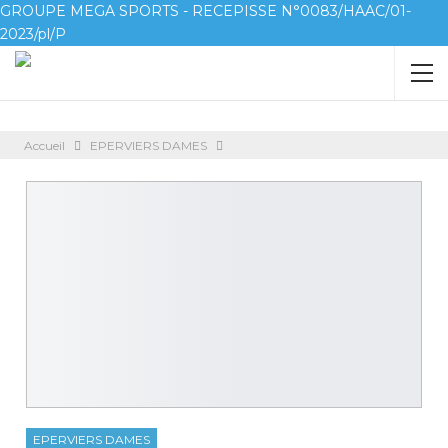
GROUPE MEGA SPORTS - RECEPISSE N°0083/HAAC/01-
2023/pl/P
Accueil
EPERVIERS DAMES
EPERVIERS DAMES