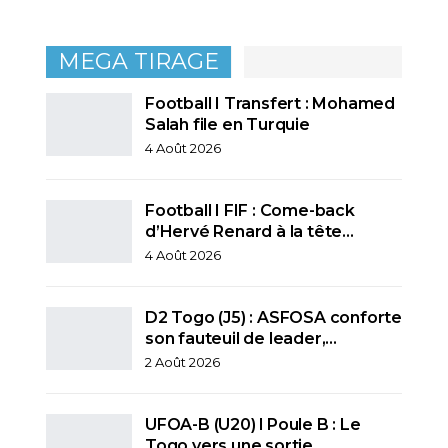
MEGA TIRAGE
Football I Transfert : Mohamed
Salah file en Turquie
4 Août 2026
Football I FIF : Come-back
d’Hervé Renard à la tête…
4 Août 2026
D2 Togo (J5) : ASFOSA conforte
son fauteuil de leader,…
2 Août 2026
UFOA-B (U20) l Poule B : Le
Togo vers une sortie