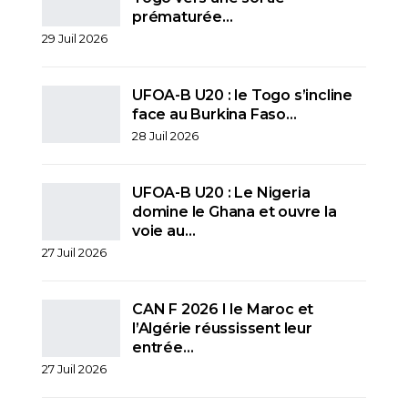
prématurée…
29 Juil 2026
UFOA-B U20 : le Togo s’incline
face au Burkina Faso…
28 Juil 2026
UFOA-B U20 : Le Nigeria
domine le Ghana et ouvre la
voie au…
27 Juil 2026
CAN F 2026 I le Maroc et
l’Algérie réussissent leur
entrée…
27 Juil 2026