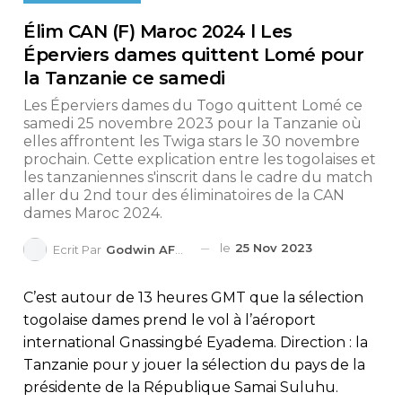
Élim CAN (F) Maroc 2024 l Les
Éperviers dames quittent Lomé pour
la Tanzanie ce samedi
Les Éperviers dames du Togo quittent Lomé ce
samedi 25 novembre 2023 pour la Tanzanie où
elles affrontent les Twiga stars le 30 novembre
prochain. Cette explication entre les togolaises et
les tanzaniennes s'inscrit dans le cadre du match
aller du 2nd tour des éliminatoires de la CAN
dames Maroc 2024.
le
25 Nov 2023
Ecrit Par
Godwin AFEDO
C’est autour de 13 heures GMT que la sélection
togolaise dames prend le vol à l’aéroport
international Gnassingbé Eyadema. Direction : la
Tanzanie pour y jouer la sélection du pays de la
présidente de la République Samai Suluhu.