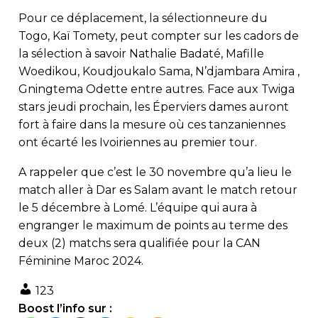
Pour ce déplacement, la sélectionneure du
Togo, Kaï Tomety, peut compter sur les cadors de
la sélection à savoir Nathalie Badaté, Mafille
Woedikou, Koudjoukalo Sama, N’djambara Amira ,
Gningtema Odette entre autres. Face aux Twiga
stars jeudi prochain, les Éperviers dames auront
fort à faire dans la mesure où ces tanzaniennes
ont écarté les Ivoiriennes au premier tour.
A rappeler que c’est le 30 novembre qu’a lieu le
match aller à Dar es Salam avant le match retour
le 5 décembre à Lomé. L’équipe qui aura à
engranger le maximum de points au terme des
deux (2) matchs sera qualifiée pour la CAN
Féminine Maroc 2024.
123
Boost l’info sur :