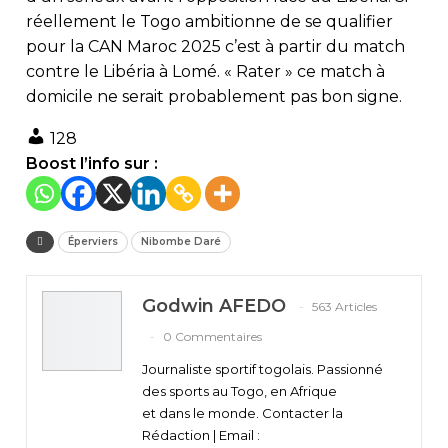
réellement le Togo ambitionne de se qualifier
pour la CAN Maroc 2025 c’est à partir du match
contre le Libéria à Lomé. « Rater » ce match à
domicile ne serait probablement pas bon signe.
128
Boost l’info sur :
Éperviers
Nibombe Daré
Godwin AFEDO
563 Articles
0 Commentaires
Journaliste sportif togolais. Passionné
des sports au Togo, en Afrique
et dans le monde. Contacter la
Rédaction | Email :