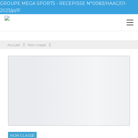
GROUPE MEGA SPORTS - RECEPISSE N°0083/HAAC/01-
2023/pl/P
Accueil
Non classé
NON CLASSÉ