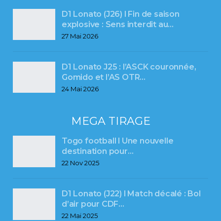
D1 Lonato (J26) l Fin de saison
explosive : Sens interdit au…
27 Mai 2026
D1 Lonato J25 : l’ASCK couronnée,
Gomido et l’AS OTR…
24 Mai 2026
MEGA TIRAGE
Togo football l Une nouvelle
destination pour…
22 Nov 2025
D1 Lonato (J22) l Match décalé : Bol
d’air pour CDF…
22 Mai 2025