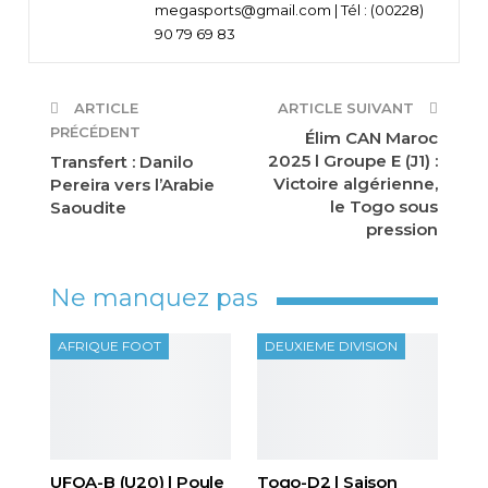
megasports@gmail.com | Tél : (00228)
90 79 69 83
ARTICLE
ARTICLE SUIVANT
PRÉCÉDENT
Élim CAN Maroc
2025 l Groupe E (J1) :
Transfert : Danilo
Victoire algérienne,
Pereira vers l’Arabie
le Togo sous
Saoudite
pression
Ne manquez pas
AFRIQUE FOOT
DEUXIEME DIVISION
UFOA-B (U20) l Poule
Togo-D2 l Saison