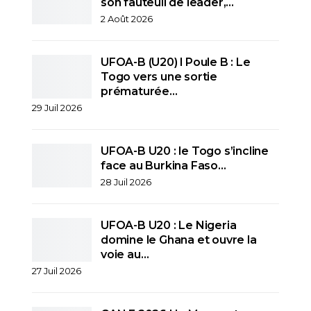
son fauteuil de leader,…
2 Août 2026
UFOA-B (U20) l Poule B : Le
Togo vers une sortie
prématurée…
29 Juil 2026
UFOA-B U20 : le Togo s’incline
face au Burkina Faso…
28 Juil 2026
UFOA-B U20 : Le Nigeria
domine le Ghana et ouvre la
voie au…
27 Juil 2026