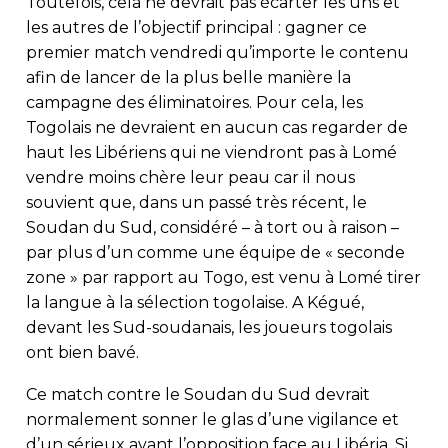
Toutefois, cela ne devrait pas écarter les uns et
les autres de l’objectif principal : gagner ce
premier match vendredi qu’importe le contenu
afin de lancer de la plus belle manière la
campagne des éliminatoires. Pour cela, les
Togolais ne devraient en aucun cas regarder de
haut les Libériens qui ne viendront pas à Lomé
vendre moins chère leur peau car il nous
souvient que, dans un passé très récent, le
Soudan du Sud, considéré – à tort ou à raison –
par plus d’un comme une équipe de « seconde
zone » par rapport au Togo, est venu à Lomé tirer
la langue à la sélection togolaise. A Kégué,
devant les Sud-soudanais, les joueurs togolais
ont bien bavé.
Ce match contre le Soudan du Sud devrait
normalement sonner le glas d’une vigilance et
d’un sérieux avant l’opposition face au Libéria. Si