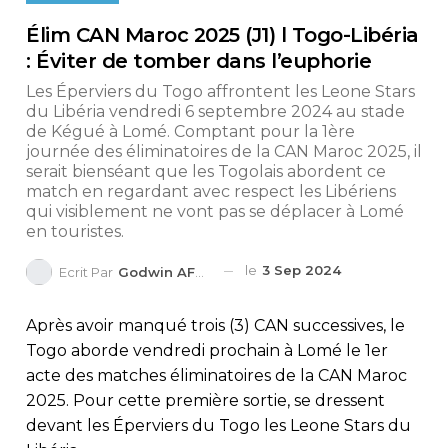
Élim CAN Maroc 2025 (J1) l Togo-Libéria
: Éviter de tomber dans l’euphorie
Les Éperviers du Togo affrontent les Leone Stars
du Libéria vendredi 6 septembre 2024 au stade
de Kégué à Lomé. Comptant pour la 1ère
journée des éliminatoires de la CAN Maroc 2025, il
serait bienséant que les Togolais abordent ce
match en regardant avec respect les Libériens
qui visiblement ne vont pas se déplacer à Lomé
en touristes.
le
3 Sep 2024
Ecrit Par
Godwin AFEDO
Après avoir manqué trois (3) CAN successives, le
Togo aborde vendredi prochain à Lomé le 1er
acte des matches éliminatoires de la CAN Maroc
2025. Pour cette première sortie, se dressent
devant les Éperviers du Togo les Leone Stars du