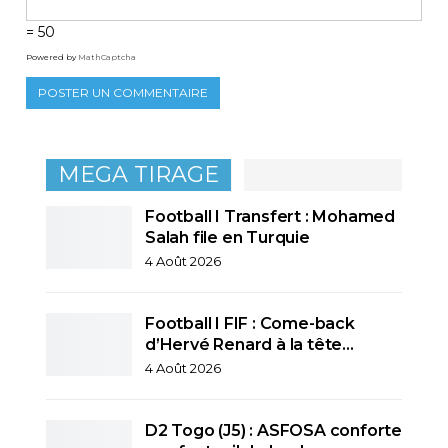
= 50
Powered by
MathCaptcha
MEGA TIRAGE
Football I Transfert : Mohamed
Salah file en Turquie
4 Août 2026
Football I FIF : Come-back
d’Hervé Renard à la tête…
4 Août 2026
D2 Togo (J5) : ASFOSA conforte