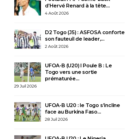
d’Hervé Renard à la tête…
4 Août 2026
D2 Togo (J5) : ASFOSA conforte
son fauteuil de leader,…
2 Août 2026
UFOA-B (U20) l Poule B : Le
Togo vers une sortie
prématurée…
29 Juil 2026
UFOA-B U20 : le Togo s’incline
face au Burkina Faso…
28 Juil 2026
UFOA-B U20 : Le Nigeria