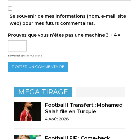
Se souvenir de mes informations (nom, e-mail, site
web) pour mes futurs commentaires.
Prouvez que vous n’êtes pas une machine
3 + 4 =
Powered by
MathCaptcha
MEGA TIRAGE
Football I Transfert : Mohamed
Salah file en Turquie
4 Août 2026
Football I FIF : Come-back