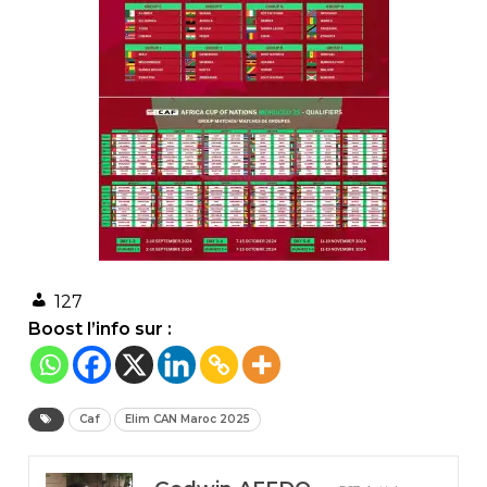
127
Boost l’info sur :
Caf
Elim CAN Maroc 2025