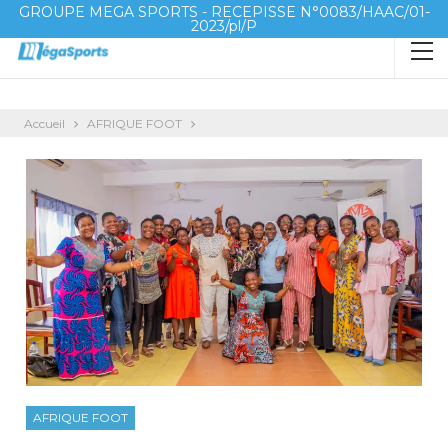
GROUPE MEGA SPORTS - RECEPISSE N°0083/HAAC/01-
2023/pl/P
Accueil
AFRIQUE FOOT
AFRIQUE FOOT