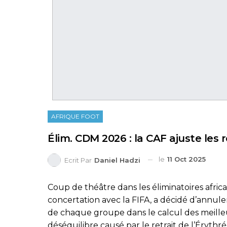
AFRIQUE FOOT
Élim. CDM 2026 : la CAF ajuste les
le
11 Oct 2025
Ecrit Par
Daniel Hadzi
Coup de théâtre dans les éliminatoires afri
concertation avec la FIFA, a décidé d’annule
de chaque groupe dans le calcul des meille
déséquilibre causé par le retrait de l’Érythr