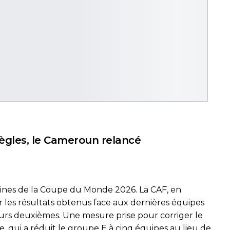
 règles, le Cameroun relancé
caines de la Coupe du Monde 2026. La CAF, en
r les résultats obtenus face aux dernières équipes
urs deuxièmes. Une mesure prise pour corriger le
ée, qui a réduit le groupe E à cinq équipes au lieu de