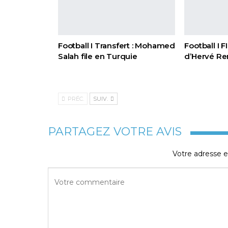
Football I Transfert : Mohamed
Football I 
Salah file en Turquie
d’Hervé Re
PRÉC.
SUIV.
PARTAGEZ VOTRE AVIS
Votre adresse e