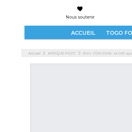
Nous soutenir
ACCUEIL
TOGO F
Accueil
AFRIQUE FOOT
Élim. CDM 2026 : la CAF ajus