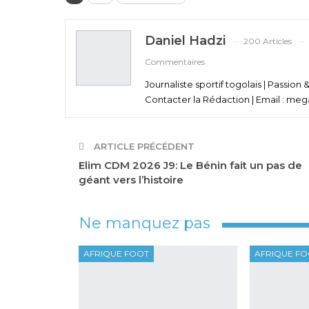
Daniel Hadzi
200 Articles
Commentaires
Journaliste sportif togolais | Passion 
Contacter la Rédaction | Email : meg
ARTICLE PRÉCÉDENT
Elim CDM 2026 J9: Le Bénin fait un pas de
géant vers l’histoire
Ne manquez pas
AFRIQUE FOOT
AFRIQUE F