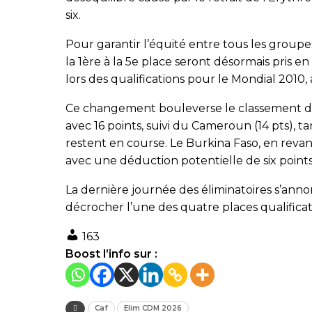
six.
Pour garantir l’équité entre tous les groupes
la 1ère à la 5e place seront désormais pris 
lors des qualifications pour le Mondial 2010, 
Ce changement bouleverse le classement des
avec 16 points, suivi du Cameroun (14 pts), t
restent en course. Le Burkina Faso, en rev
avec une déduction potentielle de six points
La dernière journée des éliminatoires s’ann
décrocher l’une des quatre places qualificat
163
Boost l’info sur :
Caf
Elim CDM 2026