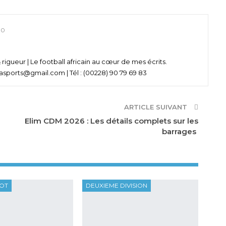
0
& rigueur | Le football africain au cœur de mes écrits.
asports@gmail.com | Tél : (00228) 90 79 69 83
ARTICLE SUIVANT
Elim CDM 2026 : Les détails complets sur les
barrages
OOT
DEUXIEME DIVISION