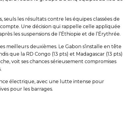
, seuls les résultats contre les équipes classées de
en compte. Une décision qui rappelle celle appliquée
après les suspensions de l’Éthiopie et de l’Érythrée.
 meilleurs deuxièmes. Le Gabon s’installe en tête
andis que la RD Congo (13 pts) et Madagascar (13 pts)
anche, voit ses chances sérieusement compromises
.
once électrique, avec une lutte intense pour
ives pour les barrages.