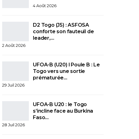
4 Août 2026
D2 Togo (J5) : ASFOSA
conforte son fauteuil de
leader,…
2 Août 2026
UFOA-B (U20) l Poule B : Le
Togo vers une sortie
prématurée…
29 Juil 2026
UFOA-B U20 : le Togo
s’incline face au Burkina
Faso…
28 Juil 2026