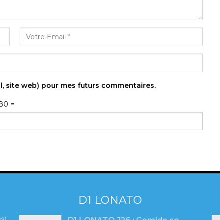
l, site web) pour mes futurs commentaires.
80 =
D1 LONATO
st