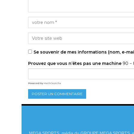
Se souvenir de mes informations (nom, e-mai
Prouvez que vous n’êtes pas une machine
90 − 
Powered by
MathCaptcha
MEGA SPORTS, média du GROUPE MEGA SPORTS, e