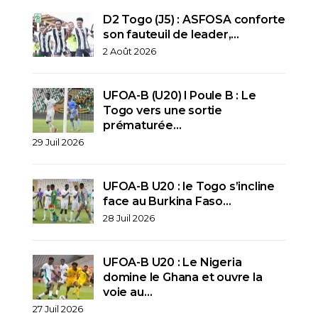
D2 Togo (J5) : ASFOSA conforte
son fauteuil de leader,…
2 Août 2026
UFOA-B (U20) l Poule B : Le
Togo vers une sortie
prématurée…
29 Juil 2026
UFOA-B U20 : le Togo s’incline
face au Burkina Faso…
28 Juil 2026
UFOA-B U20 : Le Nigeria
domine le Ghana et ouvre la
voie au…
27 Juil 2026