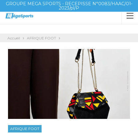
GROUPE MEGA SPORTS - RECEPISSE N°0083/HAAC/01-
2023/pl/P
Accueil
AFRIQUE FOOT
AFRIQUE FOOT