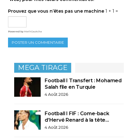
Prouvez que vous n’êtes pas une machine
1 + 1 =
Powered by
MathCaptcha
MEGA TIRAGE
Football I Transfert : Mohamed
Salah file en Turquie
4 Août 2026
Football I FIF : Come-back
d’Hervé Renard à la tête…
4 Août 2026