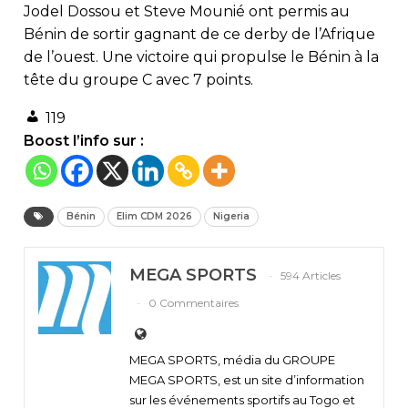
Jodel Dossou et Steve Mounié ont permis au
Bénin de sortir gagnant de ce derby de l’Afrique
de l’ouest. Une victoire qui propulse le Bénin à la
tête du groupe C avec 7 points.
119
Boost l’info sur :
Bénin
Elim CDM 2026
Nigeria
MEGA SPORTS
594 Articles
0 Commentaires
MEGA SPORTS, média du GROUPE
MEGA SPORTS, est un site d’information
sur les événements sportifs au Togo et