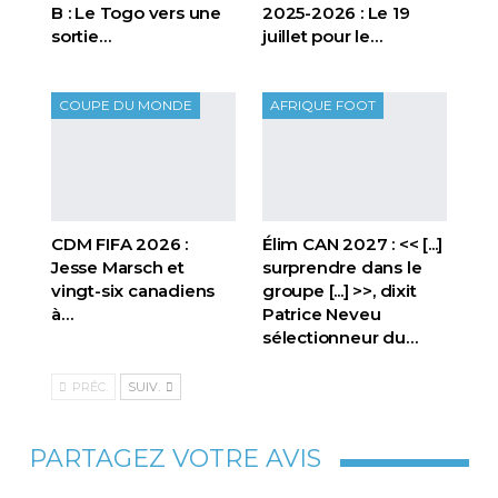
B : Le Togo vers une
2025-2026 : Le 19
sortie…
juillet pour le…
COUPE DU MONDE
AFRIQUE FOOT
CDM FIFA 2026 :
Élim CAN 2027 : << [...]
Jesse Marsch et
surprendre dans le
vingt-six canadiens
groupe [...] >>, dixit
à…
Patrice Neveu
sélectionneur du
…
PRÉC.
SUIV.
PARTAGEZ VOTRE AVIS