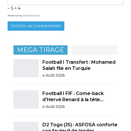
− 5 = 4
Powered by
MathCaptcha
MEGA TIRAGE
Football I Transfert : Mohamed
Salah file en Turquie
4 Août 2026
Football I FIF : Come-back
d’Hervé Renard à la tête…
4 Août 2026
D2 Togo (J5) : ASFOSA conforte
son fauteuil de leader,…