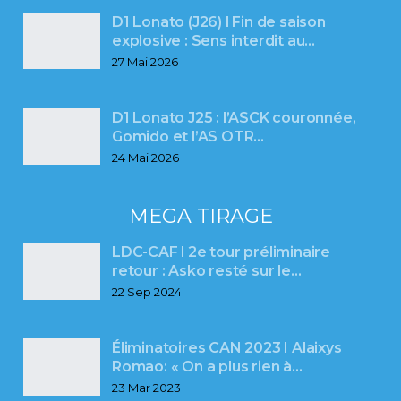
D1 Lonato (J26) l Fin de saison
explosive : Sens interdit au…
27 Mai 2026
D1 Lonato J25 : l’ASCK couronnée,
Gomido et l’AS OTR…
24 Mai 2026
MEGA TIRAGE
LDC-CAF l 2e tour préliminaire
retour : Asko resté sur le…
22 Sep 2024
Éliminatoires CAN 2023 I Alaixys
Romao: « On a plus rien à…
23 Mar 2023