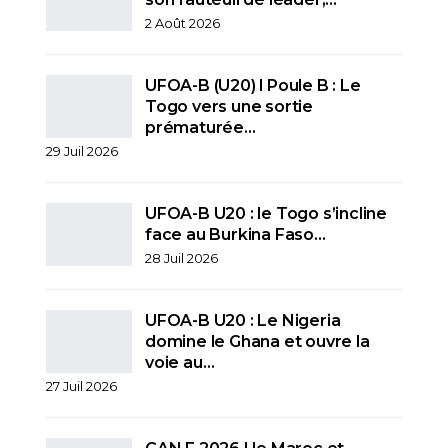
2 Août 2026
UFOA-B (U20) l Poule B : Le
Togo vers une sortie
prématurée…
29 Juil 2026
UFOA-B U20 : le Togo s’incline
face au Burkina Faso…
28 Juil 2026
UFOA-B U20 : Le Nigeria
domine le Ghana et ouvre la
voie au…
27 Juil 2026