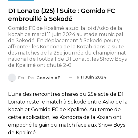
D1 Lonato (J25) l Suite : Gomido FC
embrouillé à Sokodé
Gomido FC de Kpalimé a subi la loi d'Asko de la
Kozah ce mardi 11 juin 2024 au stade municipal
de Sokodé. En déplacement à Sokodé pour y
affronter les Kondona de la Kozah dans la suite
des matches de la 25e journée du championnat
national de football de D1 Lonato, les Show Boys
de Kpalimé ont chuté 2-0.
le
11 Juin 2024
Ecrit Par
Godwin AFEDO
L’une des rencontres phares du 25e acte de D1
Lonato reste le match à Sokodé entre Asko de la
Kozah et Gomido FC de Kpalimé. Au terme de
cette explication, les Kondona de la Kozah ont
empoché le gain du match face aux Show Boys
de Kpalimé.