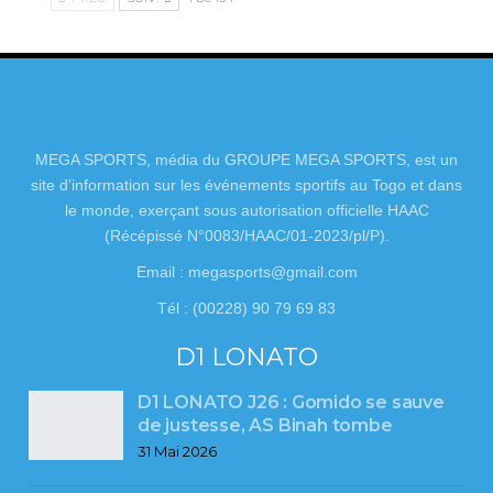
MEGA SPORTS, média du GROUPE MEGA SPORTS, est un
site d’information sur les événements sportifs au Togo et dans
le monde, exerçant sous autorisation officielle HAAC
(Récépissé N°0083/HAAC/01-2023/pl/P).
Email : megasports@gmail.com
Tél : (00228) 90 79 69 83
D1 LONATO
D1 LONATO J26 : Gomido se sauve
de justesse, AS Binah tombe
31 Mai 2026