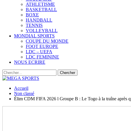
ATHLETISME
BASKETBALL
BOXE
HANDBALL
TENNIS
VOLLEYBALL
MONDIAL SPORTS
COUPE DU MONDE
FOOT EUROPE
LDC – UEFA
LDC FEMININE
NOUS ECRIRE
Accueil
Non classé
Élim CDM FIFA 2026 l Groupe B : Le Togo à la traîne après q