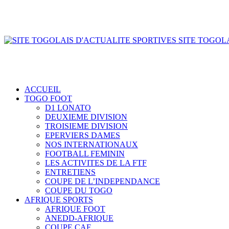
SITE TOGOLA
ACCUEIL
TOGO FOOT
D1 LONATO
DEUXIEME DIVISION
TROISIEME DIVISION
EPERVIERS DAMES
NOS INTERNATIONAUX
FOOTBALL FEMININ
LES ACTIVITES DE LA FTF
ENTRETIENS
COUPE DE L’INDEPENDANCE
COUPE DU TOGO
AFRIQUE SPORTS
AFRIQUE FOOT
ANEDD-AFRIQUE
COUPE CAF