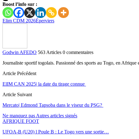
Boost l’info sur :
Elim CDM 2026
Éperviers
Godwin AFEDO
563 Articles
0 commentaires
Journaliste sportif togolais. Passionné des sports au Togo, en Afriqu
Article Précédent
ElIM CAN 2025| la date du tirage connue
Article Suivant
Mercato| Edmond Tapsoba dans le viseur du PSG?
Ne manquez pas
Autres articles signés
AFRIQUE FOOT
UFOA-B (U20) l Poule B : Le Togo vers une sortie…