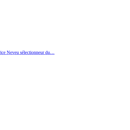
trice Neveu sélectionneur du
…