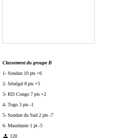
Classement du groupe B
1- Soudan 10 pts +6
2- Sénégal 8 pts +5
3- RD Congo 7 pts +2
4- Togo 3 pts -1
5- Soudan du Sud 2 pts -7
6- Mauritanie 1 pt -5
120