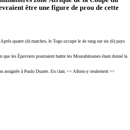
vraient être une figure de prou de cette
Après quatre (4) matches, le Togo occupe le 4e rang sur six (6) pays
ain que les Éperviers pourraient battre les Mourabitounes étant donné la
ion assignée à Paulo Duarte. En clair, << Allons-y seulement >>