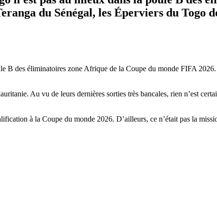
ranga du Sénégal, les Éperviers du Togo de
poule B des éliminatoires zone Afrique de la Coupe du monde FIFA 2026. 
auritanie. Au vu de leurs dernières sorties très bancales, rien n’est cert
ification à la Coupe du monde 2026. D’ailleurs, ce n’était pas la miss