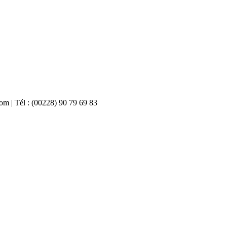
com | Tél : (00228) 90 79 69 83