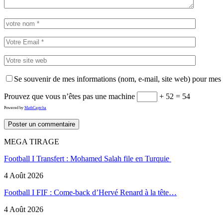
Se souvenir de mes informations (nom, e-mail, site web) pour mes
Prouvez que vous n’êtes pas une machine
+ 52 = 54
Powered by
MathCaptcha
MEGA TIRAGE
Football I Transfert : Mohamed Salah file en Turquie
4 Août 2026
Football I FIF : Come-back d’Hervé Renard à la tête…
4 Août 2026