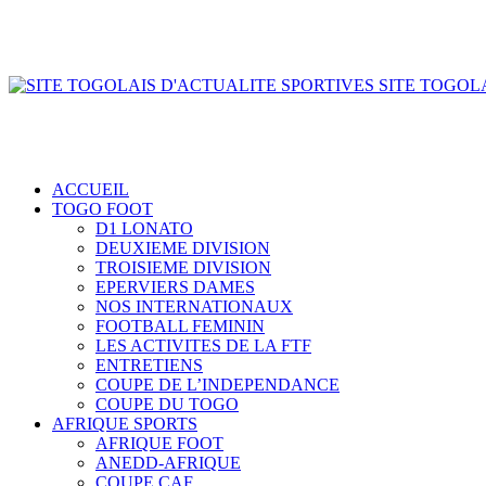
SITE TOGOLA
ACCUEIL
TOGO FOOT
D1 LONATO
DEUXIEME DIVISION
TROISIEME DIVISION
EPERVIERS DAMES
NOS INTERNATIONAUX
FOOTBALL FEMININ
LES ACTIVITES DE LA FTF
ENTRETIENS
COUPE DE L’INDEPENDANCE
COUPE DU TOGO
AFRIQUE SPORTS
AFRIQUE FOOT
ANEDD-AFRIQUE
COUPE CAF