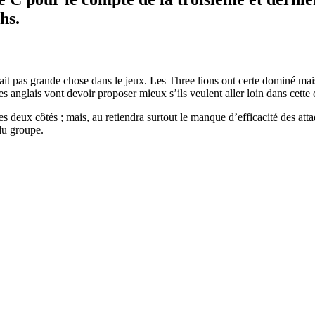
hs.
ait pas grande chose dans le jeux. Les Three lions ont certe dominé mais
s anglais vont devoir proposer mieux s’ils veulent aller loin dans cette
 deux côtés ; mais, au retiendra surtout le manque d’efficacité des att
du groupe.