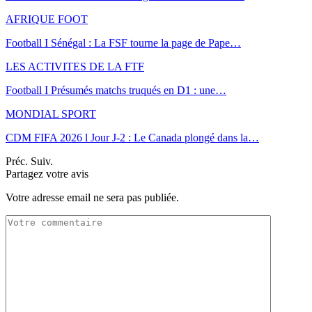
AFRIQUE FOOT
Football I Sénégal : La FSF tourne la page de Pape…
LES ACTIVITES DE LA FTF
Football I Présumés matchs truqués en D1 : une…
MONDIAL SPORT
CDM FIFA 2026 l Jour J-2 : Le Canada plongé dans la…
Préc.
Suiv.
Partagez votre avis
Votre adresse email ne sera pas publiée.