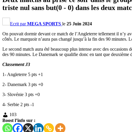
triste nul sans but(0 - 0) dans les deux matc
Ecrit par
MEGA SPORTS
le
25 Juin 2024
On pouvait dormir devant ce match de l’Angleterre tellement il n’y av
côtés. Le marquoir n’aura pas changé jusqu’à la fin des 90 minutes. Le
Le second match aura été beaucoup plus intense avec des occasions des
des 90 minutes. Le Danemark se qualifie donc en tant que deuxième 
Classement J3
1- Angleterre 5 pts +1
2- Danemark 3 pts +0
3- Slovénie 3 pts +0
4- Serbie 2 pts -1
103
Boost l’info sur :