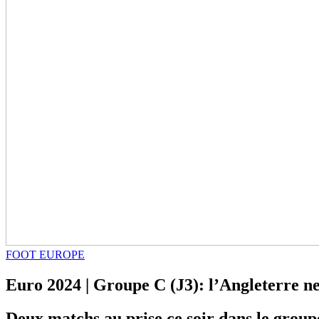
FOOT EUROPE
Euro 2024 | Groupe C (J3): l’Angleterre ne
Deux matchs au prise ce soir dans le group