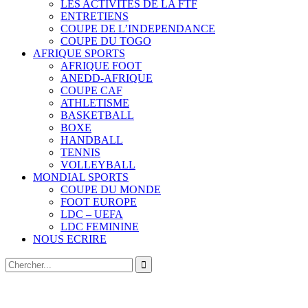
LES ACTIVITES DE LA FTF
ENTRETIENS
COUPE DE L’INDEPENDANCE
COUPE DU TOGO
AFRIQUE SPORTS
AFRIQUE FOOT
ANEDD-AFRIQUE
COUPE CAF
ATHLETISME
BASKETBALL
BOXE
HANDBALL
TENNIS
VOLLEYBALL
MONDIAL SPORTS
COUPE DU MONDE
FOOT EUROPE
LDC – UEFA
LDC FEMININE
NOUS ECRIRE