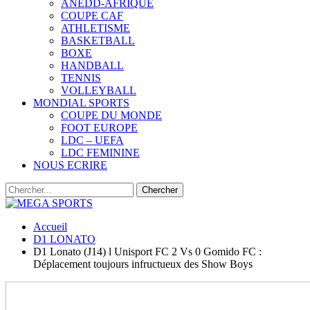
ANEDD-AFRIQUE
COUPE CAF
ATHLETISME
BASKETBALL
BOXE
HANDBALL
TENNIS
VOLLEYBALL
MONDIAL SPORTS
COUPE DU MONDE
FOOT EUROPE
LDC – UEFA
LDC FEMININE
NOUS ECRIRE
Accueil
D1 LONATO
D1 Lonato (J14) l Unisport FC 2 Vs 0 Gomido FC :
Déplacement toujours infructueux des Show Boys