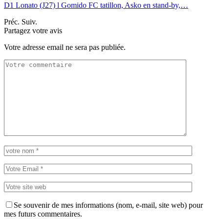
D1 Lonato (J27) l Gomido FC tatillon, Asko en stand-by,…
Préc.
Suiv.
Partagez votre avis
Votre adresse email ne sera pas publiée.
Se souvenir de mes informations (nom, e-mail, site web) pour
mes futurs commentaires.