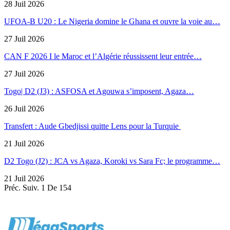
28 Juil 2026
UFOA-B U20 : Le Nigeria domine le Ghana et ouvre la voie au…
27 Juil 2026
CAN F 2026 I le Maroc et l’Algérie réussissent leur entrée…
27 Juil 2026
Togo| D2 (J3) : ASFOSA et Agouwa s’imposent, Agaza…
26 Juil 2026
Transfert : Aude Gbedjissi quitte Lens pour la Turquie
21 Juil 2026
D2 Togo (J2) : JCA vs Agaza, Koroki vs Sara Fc; le programme…
21 Juil 2026
Préc.
Suiv.
1 De 154