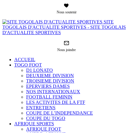
Nous soutenir
SITE
TOGOLAIS D'ACTUALITE SPORTIVES - SITE TOGOLAIS
D'ACTUALITE SPORTIVES
Nous joindre
ACCUEIL
TOGO FOOT
D1 LONATO
DEUXIEME DIVISION
TROISIEME DIVISION
EPERVIERS DAMES
NOS INTERNATIONAUX
FOOTBALL FEMININ
LES ACTIVITES DE LA FTF
ENTRETIENS
COUPE DE L’INDEPENDANCE
COUPE DU TOGO
AFRIQUE SPORTS
AFRIQUE FOOT