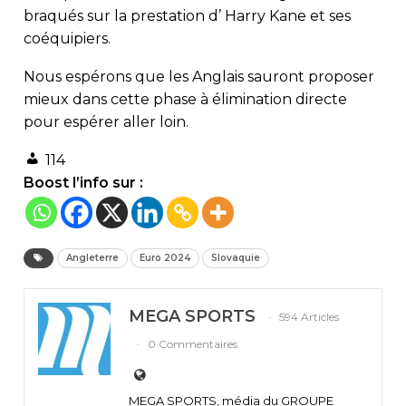
braqués sur la prestation d’ Harry Kane et ses
coéquipiers.
Nous espérons que les Anglais sauront proposer
mieux dans cette phase à élimination directe
pour espérer aller loin.
114
Boost l’info sur :
Angleterre
Euro 2024
Slovaquie
MEGA SPORTS
594 Articles
0 Commentaires
MEGA SPORTS, média du GROUPE