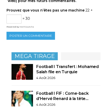
web) pour mes futurs commentaires.
Prouvez que vous n’êtes pas une machine
22 +
= 30
Powered by
MathCaptcha
MEGA TIRAGE
Football I Transfert : Mohamed
Salah file en Turquie
4 Août 2026
Football I FIF : Come-back
d’Hervé Renard à la tête…
4 Août 2026