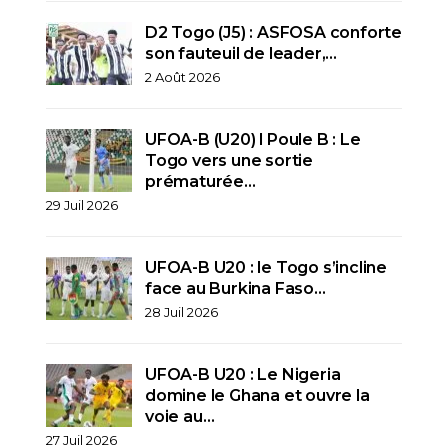
D2 Togo (J5) : ASFOSA conforte
son fauteuil de leader,…
2 Août 2026
UFOA-B (U20) l Poule B : Le
Togo vers une sortie
prématurée…
29 Juil 2026
UFOA-B U20 : le Togo s’incline
face au Burkina Faso…
28 Juil 2026
UFOA-B U20 : Le Nigeria
domine le Ghana et ouvre la
voie au…
27 Juil 2026