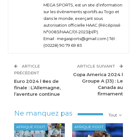
MEGA SPORTS, est un site d’information
sur les événements sportifs au Togo et
dans le monde, exerçant sous
autorisation officielle HAAC (Récépissé
N°0083/HAAC/01-2023/pl/P).
Email : megasports@gmail.com | Tél :
(00228) 90 79 69 83
ARTICLE
ARTICLE SUIVANT
PRÉCÉDENT
Copa America 2024 l
Groupe A (J3) : Le
Euro 2024 l 8es de
Canada au
finale : L’Allemagne,
firmament
l’aventure continue
Ne manquez pas
Tout
AFRIQUE FOOT
AFRIQUE FOOT