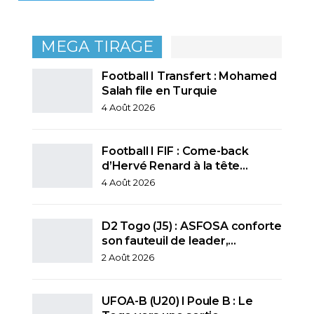
MEGA TIRAGE
Football I Transfert : Mohamed
Salah file en Turquie
4 Août 2026
Football I FIF : Come-back
d’Hervé Renard à la tête…
4 Août 2026
D2 Togo (J5) : ASFOSA conforte
son fauteuil de leader,…
2 Août 2026
UFOA-B (U20) l Poule B : Le