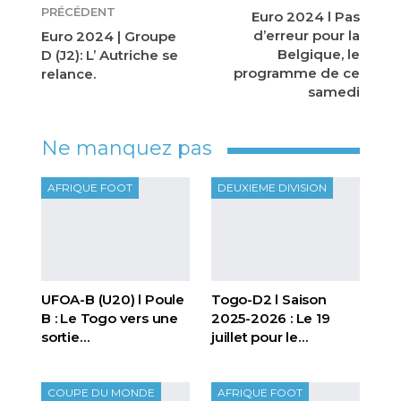
PRÉCÉDENT
Euro 2024 l Pas
d’erreur pour la
Euro 2024 | Groupe
Belgique, le
D (J2): L’ Autriche se
programme de ce
relance.
samedi
Ne manquez pas
AFRIQUE FOOT
DEUXIEME DIVISION
UFOA-B (U20) l Poule
Togo-D2 l Saison
B : Le Togo vers une
2025-2026 : Le 19
sortie…
juillet pour le…
COUPE DU MONDE
AFRIQUE FOOT