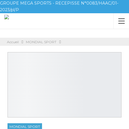
GROUPE MEGA SPORTS - RECEPISSE N°0083/HAAC/01-
2023/pl/P
Accueil
MONDIAL SPORT
MONDIAL SPORT