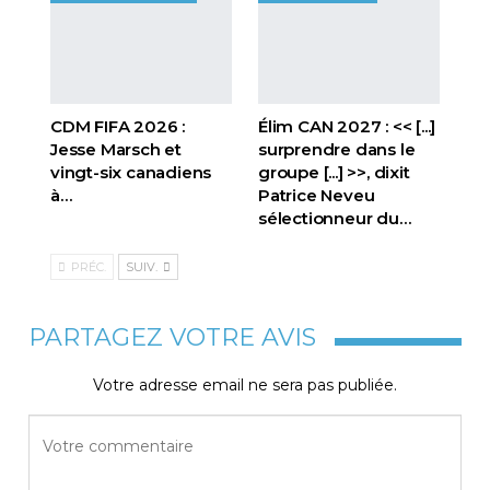
CDM FIFA 2026 :
Élim CAN 2027 : << [...]
Jesse Marsch et
surprendre dans le
vingt-six canadiens
groupe [...] >>, dixit
à…
Patrice Neveu
sélectionneur du
…
PRÉC.
SUIV.
PARTAGEZ VOTRE AVIS
Votre adresse email ne sera pas publiée.