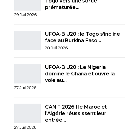
Togo vers une sortie
prématurée…
29 Juil 2026
UFOA-B U20 : le Togo s’incline
face au Burkina Faso…
28 Juil 2026
UFOA-B U20 : Le Nigeria
domine le Ghana et ouvre la
voie au…
27 Juil 2026
CAN F 2026 I le Maroc et
l’Algérie réussissent leur
entrée…
27 Juil 2026