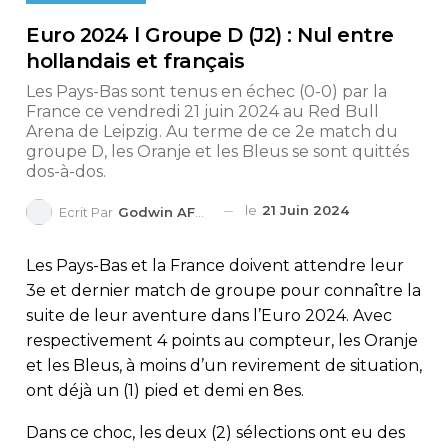
Euro 2024 l Groupe D (J2) : Nul entre
hollandais et français
Les Pays-Bas sont tenus en échec (0-0) par la
France ce vendredi 21 juin 2024 au Red Bull
Arena de Leipzig. Au terme de ce 2e match du
groupe D, les Oranje et les Bleus se sont quittés
dos-à-dos.
le
21 Juin 2024
Ecrit Par
Godwin AFEDO
Les Pays-Bas et la France doivent attendre leur
3e et dernier match de groupe pour connaître la
suite de leur aventure dans l’Euro 2024. Avec
respectivement 4 points au compteur, les Oranje
et les Bleus, à moins d’un revirement de situation,
ont déjà un (1) pied et demi en 8es.
Dans ce choc, les deux (2) sélections ont eu des