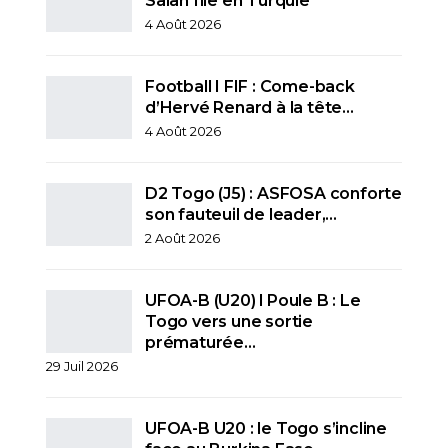
Salah file en Turquie
4 Août 2026
Football I FIF : Come-back
d’Hervé Renard à la tête…
4 Août 2026
D2 Togo (J5) : ASFOSA conforte
son fauteuil de leader,…
2 Août 2026
UFOA-B (U20) l Poule B : Le
Togo vers une sortie
prématurée…
29 Juil 2026
UFOA-B U20 : le Togo s’incline