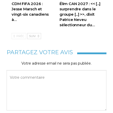
CDM FIFA 2026 :
Élim CAN 2027 : << [...]
Jesse Marsch et
surprendre dans le
vingt-six canadiens
groupe [...] >>, dixit
à…
Patrice Neveu
sélectionneur du
…
PRÉC.
SUIV.
PARTAGEZ VOTRE AVIS
Votre adresse email ne sera pas publiée.