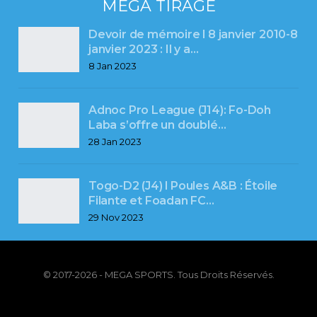
MEGA TIRAGE
Devoir de mémoire l 8 janvier 2010-8
janvier 2023 : Il y a…
8 Jan 2023
Adnoc Pro League (J14): Fo-Doh
Laba s’offre un doublé…
28 Jan 2023
Togo-D2 (J4) l Poules A&B : Étoile
Filante et Foadan FC…
29 Nov 2023
© 2017-2026 - MEGA SPORTS. Tous Droits Réservés.