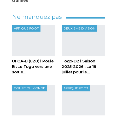
d’affilée
Ne manquez pas
AFRIQUE FOOT
DEUXIEME DIVISION
UFOA-B (U20) l Poule
Togo-D2 l Saison
B : Le Togo vers une
2025-2026 : Le 19
sortie…
juillet pour le…
COUPE DU MONDE
AFRIQUE FOOT