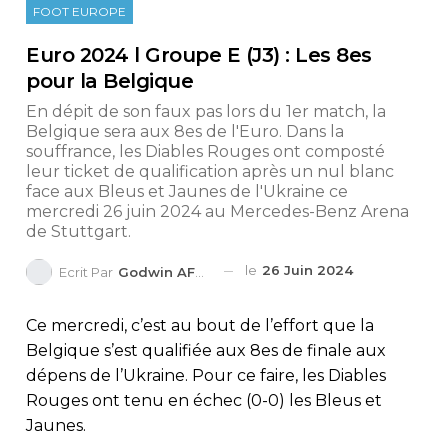
FOOT EUROPE
Euro 2024 l Groupe E (J3) : Les 8es
pour la Belgique
En dépit de son faux pas lors du 1er match, la
Belgique sera aux 8es de l'Euro. Dans la
souffrance, les Diables Rouges ont composté
leur ticket de qualification après un nul blanc
face aux Bleus et Jaunes de l'Ukraine ce
mercredi 26 juin 2024 au Mercedes-Benz Arena
de Stuttgart.
le
26 Juin 2024
Ecrit Par
Godwin AFEDO
Ce mercredi, c’est au bout de l’effort que la
Belgique s’est qualifiée aux 8es de finale aux
dépens de l’Ukraine. Pour ce faire, les Diables
Rouges ont tenu en échec (0-0) les Bleus et
Jaunes.