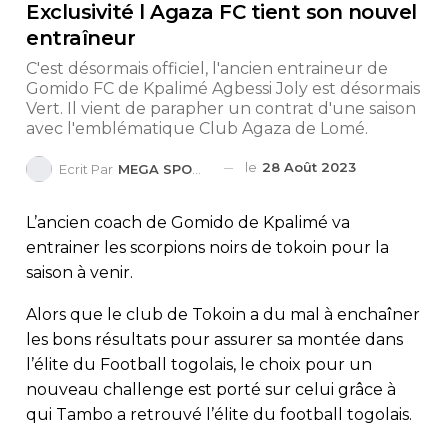
Exclusivité l Agaza FC tient son nouvel
entraîneur
C'est désormais officiel, l'ancien entraineur de
Gomido FC de Kpalimé Agbessi Joly est désormais
Vert. Il vient de parapher un contrat d'une saison
avec l'emblématique Club Agaza de Lomé.
le
28 Août 2023
Ecrit Par
MEGA SPORTS
L’ancien coach de Gomido de Kpalimé va
entrainer les scorpions noirs de tokoin pour la
saison à venir.
Alors que le club de Tokoin a du mal à enchaîner
les bons résultats pour assurer sa montée dans
l’élite du Football togolais, le choix pour un
nouveau challenge est porté sur celui grâce à
qui Tambo a retrouvé l’élite du football togolais.