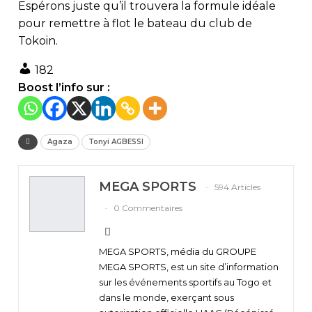
Espérons juste qu’il trouvera la formule idéale
pour remettre à flot le bateau du club de
Tokoin.
182
Boost l’info sur :
Agaza
Tonyi AGBESSI
MEGA SPORTS
594 Articles
0 Commentaires
MEGA SPORTS, média du GROUPE
MEGA SPORTS, est un site d’information
sur les événements sportifs au Togo et
dans le monde, exerçant sous