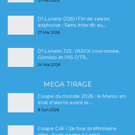
D1 Lonato (J26) l Fin de saison
explosive : Sens interdit au…
27 Mai 2026
D1 Lonato J25 : l’ASCK couronnée,
Gomido et l’AS OTR…
24 Mai 2026
MEGA TIRAGE
Coupe du monde 2026 : le Maroc en
état d’alerte avant le…
8 Juin 2026
Coupe CAF l 2e tour préliminaire
aller : Asck gagne à Lomé…