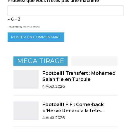
Prouvez que vous n’êtes pas une machine
− 6 = 3
Powered by
MathCaptcha
MEGA TIRAGE
Football I Transfert : Mohamed
Salah file en Turquie
4 Août 2026
Football I FIF : Come-back
d’Hervé Renard à la tête…
4 Août 2026