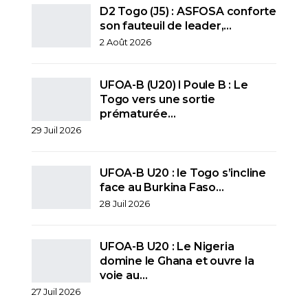
D2 Togo (J5) : ASFOSA conforte
son fauteuil de leader,…
2 Août 2026
UFOA-B (U20) l Poule B : Le
Togo vers une sortie
prématurée…
29 Juil 2026
UFOA-B U20 : le Togo s’incline
face au Burkina Faso…
28 Juil 2026
UFOA-B U20 : Le Nigeria
domine le Ghana et ouvre la
voie au…
27 Juil 2026