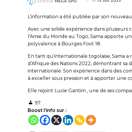
le
13 Juil 2023
Ecrit Par
MEGA SPORTS
L’information a été publiée par son nouveau cl
Avec une solide expérience dans plusieurs c
l’Amie du Monde au Togo, Sama apporte un
polyvalence à Bourges Foot 18.
En tant qu’internationale togolaise, Sama a
d’Afrique des Nations 2022, démontrant sa 
internationale. Son expérience dans des co
à exceller sous pression et à apporter une co
Elle rejoint Lucie Gantim , une de ses compat
97
Boost l’info sur :