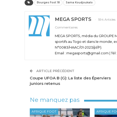
Bourges Foot 18
Sama Koudjoukalo
MEGA SPORTS
594 Articles
Commentaires
MEGA SPORTS, média du GROUPE MEGA
sportifs au Togo et dans le monde, e
N°0083/HAAC/01-2023/pl/P).
Email : megasports@gmail.com | Tél :
ARTICLE PRÉCÉDENT
Coupe UFOA B (G): La liste des Éperviers
juniors retenus
Ne manquez pas
AFRIQUE FOOT
AFRIQUE F