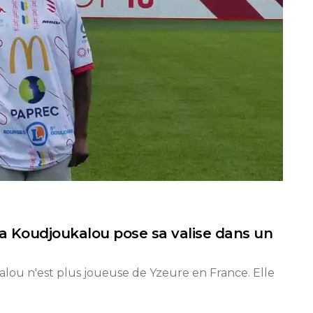
ma Koudjoukalou pose sa valise dans un
lou n'est plus joueuse de Yzeure en France. Elle