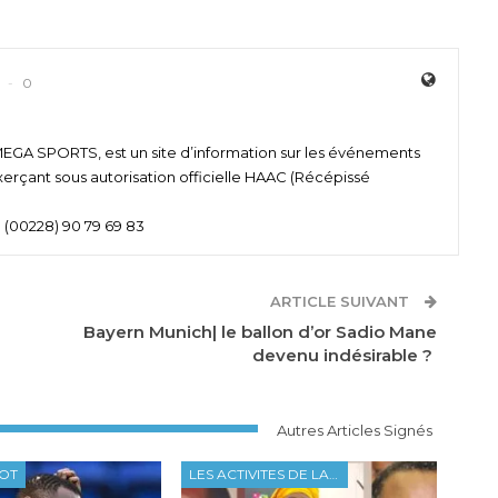
0
 SPORTS, est un site d’information sur les événements
xerçant sous autorisation officielle HAAC (Récépissé
 (00228) 90 79 69 83
ARTICLE SUIVANT
Bayern Munich| le ballon d’or Sadio Mane
devenu indésirable ?
Autres Articles Signés
OOT
LES ACTIVITES DE LA FTF