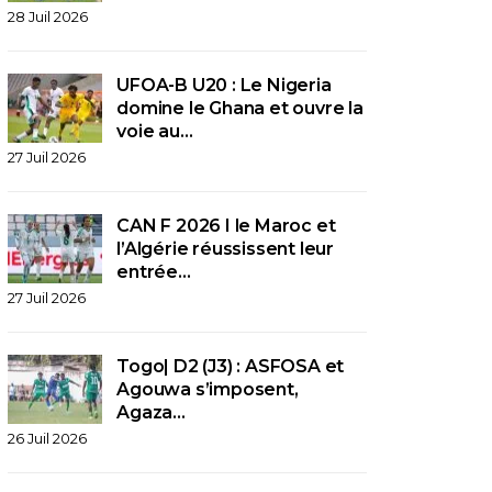
28 Juil 2026
UFOA-B U20 : Le Nigeria
domine le Ghana et ouvre la
voie au…
27 Juil 2026
CAN F 2026 I le Maroc et
l’Algérie réussissent leur
entrée…
27 Juil 2026
Togo| D2 (J3) : ASFOSA et
Agouwa s’imposent,
Agaza…
26 Juil 2026