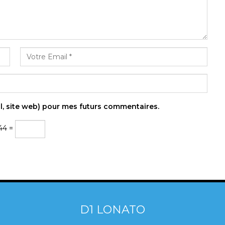
l, site web) pour mes futurs commentaires.
44 =
D1 LONATO