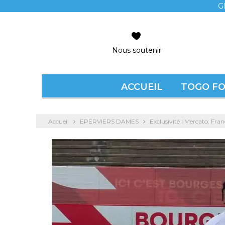
G
Nous soutenir
ACCUEIL
TOGO F
Accueil
EPERVIERS DAMES
Exclusivité l Mercato: Fr