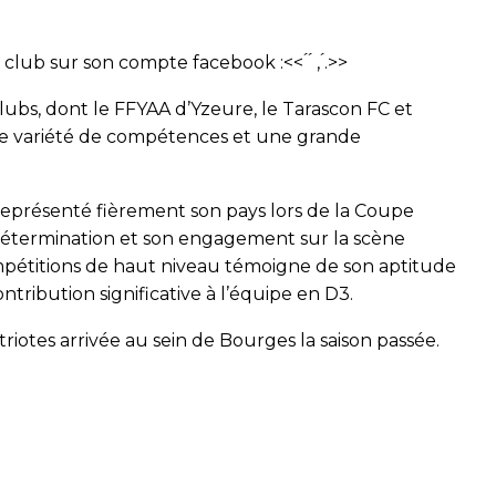
ub sur son compte facebook :<< ́ ́ , ́.>>
lubs, dont le FFYAA d’Yzeure, le Tarascon FC et
e variété de compétences et une grande
 représenté fièrement son pays lors de la Coupe
détermination et son engagement sur la scène
mpétitions de haut niveau témoigne de son aptitude
ntribution significative à l’équipe en D3.
riotes arrivée au sein de Bourges la saison passée.