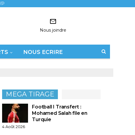
/P
Nous joindre
RTS
NOUS ECRIRE
MEGA TIRAGE
Football I Transfert :
Mohamed Salah file en
Turquie
4 Août 2026