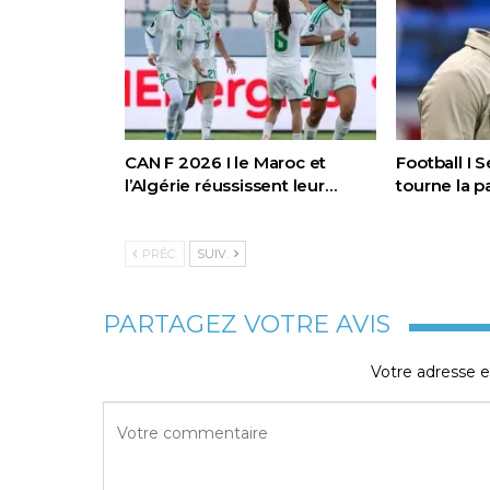
CAN F 2026 I le Maroc et
Football I 
l’Algérie réussissent leur…
tourne la 
PRÉC.
SUIV.
PARTAGEZ VOTRE AVIS
Votre adresse e