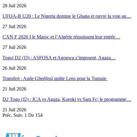
28 Juil 2026
UFOA-B U20 : Le Nigeria domine le Ghana et ouvre la voie au…
27 Juil 2026
CAN F 2026 I le Maroc et l’Algérie réussissent leur entrée…
27 Juil 2026
Togo| D2 (J3) : ASFOSA et Agouwa s’imposent, Agaza…
26 Juil 2026
Transfert : Aude Gbedjissi quitte Lens pour la Turquie
21 Juil 2026
D2 Togo (J2) : JCA vs Agaza, Koroki vs Sara Fc; le programme…
21 Juil 2026
Préc.
Suiv.
1 De 154