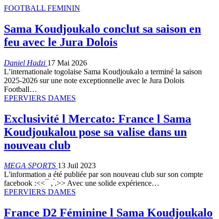
FOOTBALL FEMININ
Sama Koudjoukalo conclut sa saison en
feu avec le Jura Dolois
Daniel Hadzi
17 Mai 2026
L’internationale togolaise Sama Koudjoukalo a terminé la saison
2025-2026 sur une note exceptionnelle avec le Jura Dolois
Football…
EPERVIERS DAMES
Exclusivité l Mercato: France l Sama
Koudjoukalou pose sa valise dans un
nouveau club
MEGA SPORTS
13 Juil 2023
L'information a été publiée par son nouveau club sur son compte
facebook :<< ́ ́ , ́.>> Avec une solide expérience…
EPERVIERS DAMES
France D2 Féminine l Sama Koudjoukalo