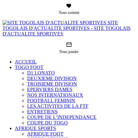
Nous soutenir
SITE
TOGOLAIS D'ACTUALITE SPORTIVES - SITE TOGOLAIS
D'ACTUALITE SPORTIVES
Nous joindre
ACCUEIL
TOGO FOOT
D1 LONATO
DEUXIEME DIVISION
TROISIEME DIVISION
EPERVIERS DAMES
NOS INTERNATIONAUX
FOOTBALL FEMININ
LES ACTIVITES DE LA FTF
ENTRETIENS
COUPE DE L’INDEPENDANCE
COUPE DU TOGO
AFRIQUE SPORTS
AFRIQUE FOOT