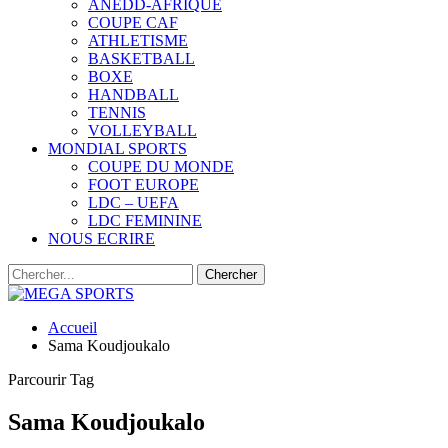
ANEDD-AFRIQUE
COUPE CAF
ATHLETISME
BASKETBALL
BOXE
HANDBALL
TENNIS
VOLLEYBALL
MONDIAL SPORTS
COUPE DU MONDE
FOOT EUROPE
LDC – UEFA
LDC FEMININE
NOUS ECRIRE
Accueil
Sama Koudjoukalo
Parcourir Tag
Sama Koudjoukalo