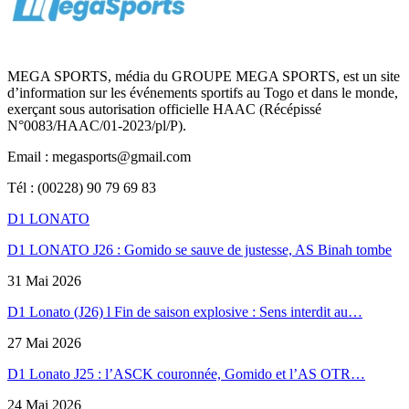
MEGA SPORTS, média du GROUPE MEGA SPORTS, est un site
d’information sur les événements sportifs au Togo et dans le monde,
exerçant sous autorisation officielle HAAC (Récépissé
N°0083/HAAC/01-2023/pl/P).
Email : megasports@gmail.com
Tél : (00228) 90 79 69 83
D1 LONATO
D1 LONATO J26 : Gomido se sauve de justesse, AS Binah tombe
31 Mai 2026
D1 Lonato (J26) l Fin de saison explosive : Sens interdit au…
27 Mai 2026
D1 Lonato J25 : l’ASCK couronnée, Gomido et l’AS OTR…
24 Mai 2026