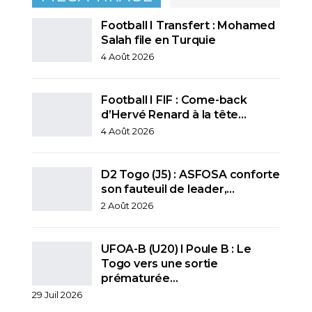
Football I Transfert : Mohamed
Salah file en Turquie
4 Août 2026
Football I FIF : Come-back
d’Hervé Renard à la tête…
4 Août 2026
D2 Togo (J5) : ASFOSA conforte
son fauteuil de leader,…
2 Août 2026
UFOA-B (U20) l Poule B : Le
Togo vers une sortie
prématurée…
29 Juil 2026