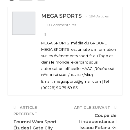
MEGA SPORTS
594 Articles
0 Commentaires
MEGA SPORTS, média du GROUPE
MEGA SPORTS, est un site d’information
sur les événements sportifs au Togo et
dans le monde, exerçant sous
autorisation officielle HAAC (Récépissé
N°0083/HAAC/01-2023/pl/P).
Email : megasports@gmail.com | Tél :
(00228) 90 79 69 83
ARTICLE
ARTICLE SUIVANT
PRÉCÉDENT
Coupe de
l’indépendance l
Tournoi Wara Sport
Issaou Fofana <<
Études l Gate City