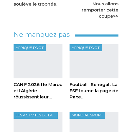
Nous allons
soulève le trophée.
remporter cette
coupe>>
Ne manquez pas
AFRIQUE FOOT
AFRIQUE FOOT
CAN F 2026 I le Maroc
Football I Sénégal : La
et l’Algérie
FSF tourne la page de
réussissent leur…
Pape…
LES ACTIVITES DE LA FTF
MONDIAL SPORT