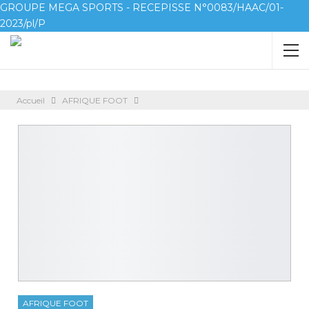
GROUPE MEGA SPORTS - RECEPISSE N°0083/HAAC/01-
2023/pl/P
Accueil
AFRIQUE FOOT
AFRIQUE FOOT