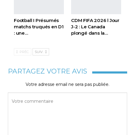
Football I Présumés
CDM FIFA 2026 l Jour
matchs truqués en D1
J-2 : Le Canada
: une…
plongé dans la…
PRÉC.
SUIV.
PARTAGEZ VOTRE AVIS
Votre adresse email ne sera pas publiée.