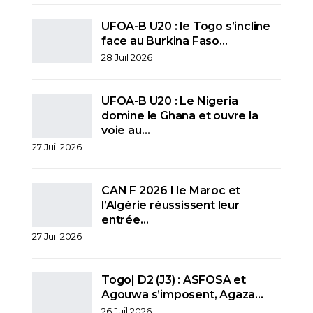
UFOA-B U20 : le Togo s’incline
face au Burkina Faso…
28 Juil 2026
UFOA-B U20 : Le Nigeria
domine le Ghana et ouvre la
voie au…
27 Juil 2026
CAN F 2026 I le Maroc et
l’Algérie réussissent leur
entrée…
27 Juil 2026
Togo| D2 (J3) : ASFOSA et
Agouwa s’imposent, Agaza…
26 Juil 2026