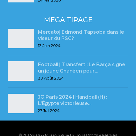
MEGA TIRAGE
Mercato| Edmond Tapsoba dans le
viseur du PSG?
13 Juin 2024
Football | Transfert : Le Barça signe
un jeune Ghanéen pour…
30 Août 2024
JO Paris 2024 l Handball (H) :
L’Égypte victorieuse…
27 Juil 2024
© 2017-2026 - MEGA SPORTS. Tous Droits Réservés.