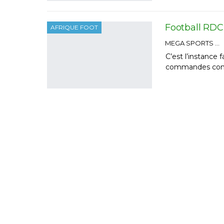
Football RDC
AFRIQUE FOOT
MEGA SPORTS
C’est l’instance 
commandes confor