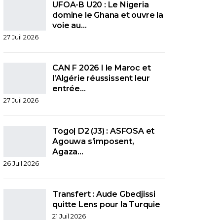
UFOA-B U20 : Le Nigeria
domine le Ghana et ouvre la
voie au…
27 Juil 2026
CAN F 2026 I le Maroc et
l’Algérie réussissent leur
entrée…
27 Juil 2026
Togo| D2 (J3) : ASFOSA et
Agouwa s’imposent,
Agaza…
26 Juil 2026
Transfert : Aude Gbedjissi
quitte Lens pour la Turquie
21 Juil 2026