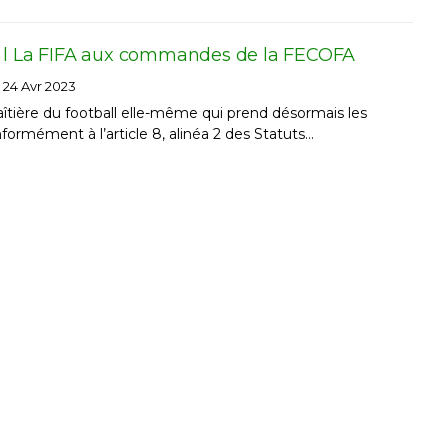
 l La FIFA aux commandes de la FECOFA
24 Avr 2023
faîtière du football elle-même qui prend désormais les
mément à l’article 8, alinéa 2 des Statuts…