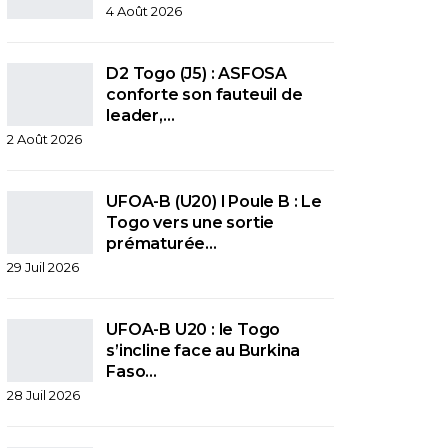
4 Août 2026
D2 Togo (J5) : ASFOSA
conforte son fauteuil de
leader,…
2 Août 2026
UFOA-B (U20) l Poule B : Le
Togo vers une sortie
prématurée…
29 Juil 2026
UFOA-B U20 : le Togo
s’incline face au Burkina
Faso…
28 Juil 2026