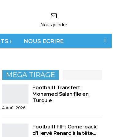
Nous joindre
RTS
NOUS ECRIRE
MEGA TIRAGE
Football I Transfert :
Mohamed Salah file en
Turquie
4 Août 2026
Football I FIF : Come-back
d’Hervé Renard à la tête…