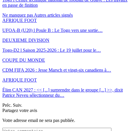
en passe de finition
Ne manquez pas
Autres articles signés
AFRIQUE FOOT
UFOA-B (U20) l Poule B : Le Togo vers une sortie…
DEUXIEME DIVISION
Togo-D2 l Saison 2025-2026 : Le 19 juillet pour le…
COUPE DU MONDE
CDM FIFA 2026 : Jesse Marsch et vingt-six canadiens à…
AFRIQUE FOOT
Élim CAN 2027 : << [...] surprendre dans le groupe [...] >>, dixit
Patrice Neveu sélectionneur du
…
Préc.
Suiv.
Partagez votre avis
Votre adresse email ne sera pas publiée.