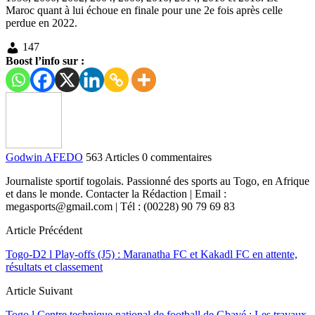
Maroc quant à lui échoue en finale pour une 2e fois après celle
perdue en 2022.
147
Boost l’info sur :
Godwin AFEDO
563 Articles
0 commentaires
Journaliste sportif togolais. Passionné des sports au Togo, en Afrique
et dans le monde. Contacter la Rédaction | Email :
megasports@gmail.com | Tél : (00228) 90 79 69 83
Article Précédent
Togo-D2 l Play-offs (J5) : Maranatha FC et Kakadl FC en attente,
résultats et classement
Article Suivant
Togo l Centre technique national de football de Gbavé : Les travaux