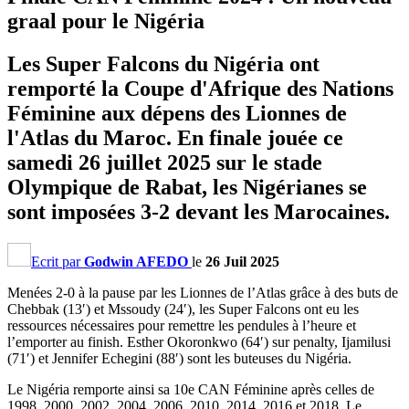
graal pour le Nigéria
Les Super Falcons du Nigéria ont
remporté la Coupe d'Afrique des Nations
Féminine aux dépens des Lionnes de
l'Atlas du Maroc. En finale jouée ce
samedi 26 juillet 2025 sur le stade
Olympique de Rabat, les Nigérianes se
sont imposées 3-2 devant les Marocaines.
Ecrit par
Godwin AFEDO
le
26 Juil 2025
Menées 2-0 à la pause par les Lionnes de l’Atlas grâce à des buts de
Chebbak (13′) et Mssoudy (24′), les Super Falcons ont eu les
ressources nécessaires pour remettre les pendules à l’heure et
l’emporter au finish. Esther Okoronkwo (64′) sur penalty, Ijamilusi
(71′) et Jennifer Echegini (88′) sont les buteuses du Nigéria.
Le Nigéria remporte ainsi sa 10e CAN Féminine après celles de
1998, 2000, 2002, 2004, 2006, 2010, 2014, 2016 et 2018. Le