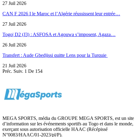
27 Juil 2026
CAN F 2026 I le Maroc et l’Algérie réussissent leur entrée…
27 Juil 2026
Togo| D2 (J3) : ASFOSA et Agouwa s’imposent, Agaza…
26 Juil 2026
Transfert : Aude Gbedjissi quitte Lens pour la Turquie
21 Juil 2026
Préc.
Suiv.
1 De 154
MEGA SPORTS, média du GROUPE MEGA SPORTS, est un site
d’information sur les événements sportifs au Togo et dans le monde,
exerçant sous autorisation officielle HAAC (Récépissé
N°0083/HAAC/01-2023/pl/P).