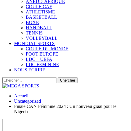
ANEDD-AFRIQUE
COUPE CAF
ATHLETISME
BASKETBALL
BOXE
HANDBALL
TENNIS
VOLLEYBALL
MONDIAL SPORTS
COUPE DU MONDE
FOOT EUROPE
LDC – UEFA
LDC FEMININE
NOUS ECRIRE
Accueil
Uncategorized
Finale CAN Féminine 2024 : Un nouveau graal pour le
Nigéria