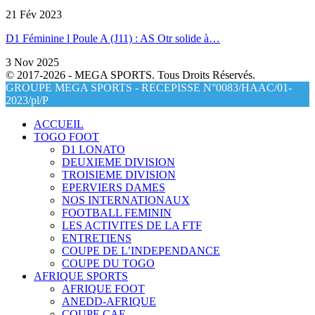
21 Fév 2023
D1 Féminine l Poule A (J11) : AS Otr solide à…
3 Nov 2025
© 2017-2026 - MEGA SPORTS. Tous Droits Réservés.
GROUPE MEGA SPORTS - RECEPISSE N°0083/HAAC/01-
2023/pl/P
ACCUEIL
TOGO FOOT
D1 LONATO
DEUXIEME DIVISION
TROISIEME DIVISION
EPERVIERS DAMES
NOS INTERNATIONAUX
FOOTBALL FEMININ
LES ACTIVITES DE LA FTF
ENTRETIENS
COUPE DE L’INDEPENDANCE
COUPE DU TOGO
AFRIQUE SPORTS
AFRIQUE FOOT
ANEDD-AFRIQUE
COUPE CAF