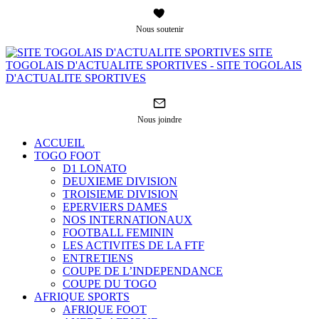
Nous soutenir
SITE
TOGOLAIS D'ACTUALITE SPORTIVES - SITE TOGOLAIS
D'ACTUALITE SPORTIVES
Nous joindre
ACCUEIL
TOGO FOOT
D1 LONATO
DEUXIEME DIVISION
TROISIEME DIVISION
EPERVIERS DAMES
NOS INTERNATIONAUX
FOOTBALL FEMININ
LES ACTIVITES DE LA FTF
ENTRETIENS
COUPE DE L’INDEPENDANCE
COUPE DU TOGO
AFRIQUE SPORTS
AFRIQUE FOOT