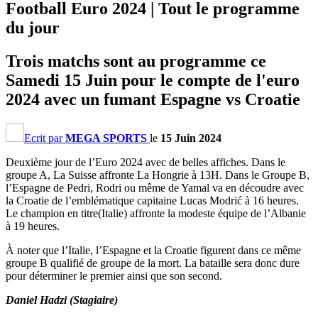
Football Euro 2024 | Tout le programme
du jour
Trois matchs sont au programme ce
Samedi 15 Juin pour le compte de l'euro
2024 avec un fumant Espagne vs Croatie
Ecrit par
MEGA SPORTS
le
15 Juin 2024
Deuxième jour de l’Euro 2024 avec de belles affiches. Dans le
groupe A, La Suisse affronte La Hongrie à 13H. Dans le Groupe B,
l’Espagne de Pedri, Rodri ou même de Yamal va en découdre avec
la Croatie de l’emblématique capitaine Lucas Modrić à 16 heures.
Le champion en titre(Italie) affronte la modeste équipe de l’Albanie
à 19 heures.
À noter que l’Italie, l’Espagne et la Croatie figurent dans ce même
groupe B qualifié de groupe de la mort. La bataille sera donc dure
pour déterminer le premier ainsi que son second.
Daniel Hadzi (Stagiaire)