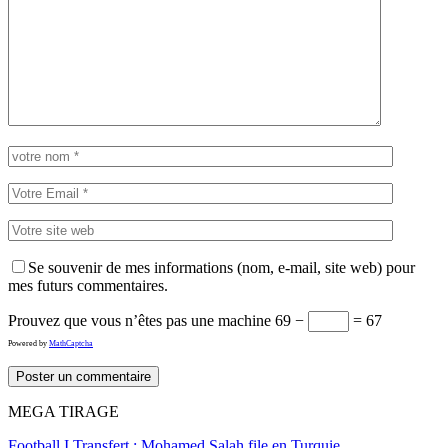
Se souvenir de mes informations (nom, e-mail, site web) pour
mes futurs commentaires.
Prouvez que vous n’êtes pas une machine
69 −
= 67
Powered by
MathCaptcha
MEGA TIRAGE
Football I Transfert : Mohamed Salah file en Turquie