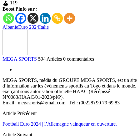
119
Boost l’info sur :
Albanie
Euro 2024
Italie
MEGA SPORTS
594 Articles
0 commentaires
MEGA SPORTS, média du GROUPE MEGA SPORTS, est un site
d’information sur les événements sportifs au Togo et dans le monde,
exerçant sous autorisation officielle HAAC (Récépissé
N°0083/HAAC/01-2023/pl/P).
Email : megasports@gmail.com | Tél : (00228) 90 79 69 83
Article Précédent
Football Euro 2024 | l’Allemagne vainqueur en ouverture.
Article Suivant