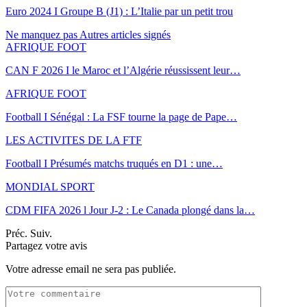
Euro 2024 I Groupe B (J1) : L’Italie par un petit trou
Ne manquez pas
Autres articles signés
AFRIQUE FOOT
CAN F 2026 I le Maroc et l’Algérie réussissent leur…
AFRIQUE FOOT
Football I Sénégal : La FSF tourne la page de Pape…
LES ACTIVITES DE LA FTF
Football I Présumés matchs truqués en D1 : une…
MONDIAL SPORT
CDM FIFA 2026 l Jour J-2 : Le Canada plongé dans la…
Préc.
Suiv.
Partagez votre avis
Votre adresse email ne sera pas publiée.