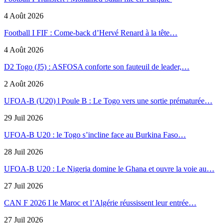
4 Août 2026
Football I FIF : Come-back d’Hervé Renard à la tête…
4 Août 2026
D2 Togo (J5) : ASFOSA conforte son fauteuil de leader,…
2 Août 2026
UFOA-B (U20) l Poule B : Le Togo vers une sortie prématurée…
29 Juil 2026
UFOA-B U20 : le Togo s’incline face au Burkina Faso…
28 Juil 2026
UFOA-B U20 : Le Nigeria domine le Ghana et ouvre la voie au…
27 Juil 2026
CAN F 2026 I le Maroc et l’Algérie réussissent leur entrée…
27 Juil 2026