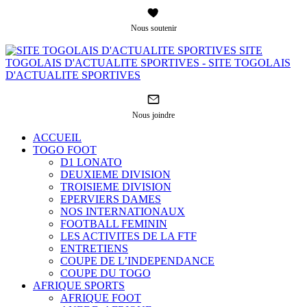
Nous soutenir
SITE
TOGOLAIS D'ACTUALITE SPORTIVES - SITE TOGOLAIS
D'ACTUALITE SPORTIVES
Nous joindre
ACCUEIL
TOGO FOOT
D1 LONATO
DEUXIEME DIVISION
TROISIEME DIVISION
EPERVIERS DAMES
NOS INTERNATIONAUX
FOOTBALL FEMININ
LES ACTIVITES DE LA FTF
ENTRETIENS
COUPE DE L’INDEPENDANCE
COUPE DU TOGO
AFRIQUE SPORTS
AFRIQUE FOOT