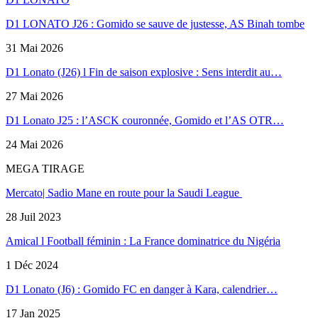
D1 LONATO J26 : Gomido se sauve de justesse, AS Binah tombe
31 Mai 2026
D1 Lonato (J26) l Fin de saison explosive : Sens interdit au…
27 Mai 2026
D1 Lonato J25 : l’ASCK couronnée, Gomido et l’AS OTR…
24 Mai 2026
MEGA TIRAGE
Mercato| Sadio Mane en route pour la Saudi League
28 Juil 2023
Amical l Football féminin : La France dominatrice du Nigéria
1 Déc 2024
D1 Lonato (J6) : Gomido FC en danger à Kara, calendrier…
17 Jan 2025