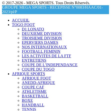
© 2017-2026 - MEGA SPORTS. Tous Droits Réservés.
GROUPE MEGA SPORTS - RECEPISSE N°0083/HAAC/01-
2023/pl/P
ACCUEIL
TOGO FOOT
D1 LONATO
DEUXIEME DIVISION
TROISIEME DIVISION
EPERVIERS DAMES
NOS INTERNATIONAUX
FOOTBALL FEMININ
LES ACTIVITES DE LA FTF
ENTRETIENS
COUPE DE L’INDEPENDANCE
COUPE DU TOGO
AFRIQUE SPORTS
AFRIQUE FOOT
ANEDD-AFRIQUE
COUPE CAF
ATHLETISME
BASKETBALL
BOXE
HANDBALL
TENNIS