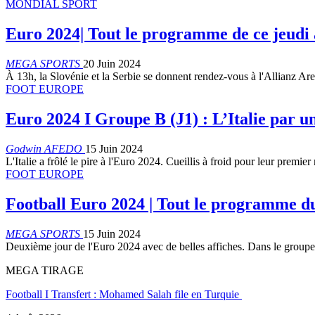
MONDIAL SPORT
Euro 2024| Tout le programme de ce jeudi 
MEGA SPORTS
20 Juin 2024
À 13h, la Slovénie et la Serbie se donnent rendez-vous à l'Allianz 
FOOT EUROPE
Euro 2024 I Groupe B (J1) : L’Italie par un
Godwin AFEDO
15 Juin 2024
L'Italie a frôlé le pire à l'Euro 2024. Cueillis à froid pour leur prem
FOOT EUROPE
Football Euro 2024 | Tout le programme d
MEGA SPORTS
15 Juin 2024
Deuxième jour de l'Euro 2024 avec de belles affiches. Dans le grou
MEGA TIRAGE
Football I Transfert : Mohamed Salah file en Turquie