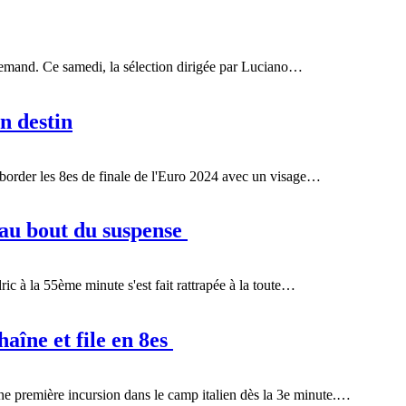
allemand. Ce samedi, la sélection dirigée par Luciano…
on destin
 aborder les 8es de finale de l'Euro 2024 avec un visage…
’au bout du suspense
ric à la 55ème minute s'est fait rattrapée à la toute…
aîne et file en 8es
ne première incursion dans le camp italien dès la 3e minute.…