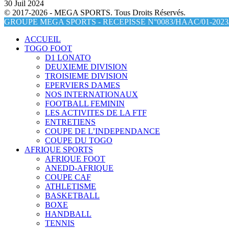
30 Juil 2024
© 2017-2026 - MEGA SPORTS. Tous Droits Réservés.
GROUPE MEGA SPORTS - RECEPISSE N°0083/HAAC/01-2023/
ACCUEIL
TOGO FOOT
D1 LONATO
DEUXIEME DIVISION
TROISIEME DIVISION
EPERVIERS DAMES
NOS INTERNATIONAUX
FOOTBALL FEMININ
LES ACTIVITES DE LA FTF
ENTRETIENS
COUPE DE L’INDEPENDANCE
COUPE DU TOGO
AFRIQUE SPORTS
AFRIQUE FOOT
ANEDD-AFRIQUE
COUPE CAF
ATHLETISME
BASKETBALL
BOXE
HANDBALL
TENNIS