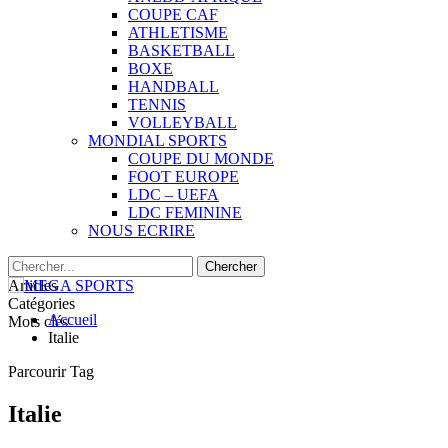
COUPE CAF
ATHLETISME
BASKETBALL
BOXE
HANDBALL
TENNIS
VOLLEYBALL
MONDIAL SPORTS
COUPE DU MONDE
FOOT EUROPE
LDC – UEFA
LDC FEMININE
NOUS ECRIRE
Articles
Catégories
Accueil
Mots clés
Italie
Parcourir Tag
Italie