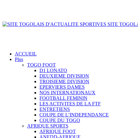
SITE TOGOLA
ACCUEIL
Plus
TOGO FOOT
D1 LONATO
DEUXIEME DIVISION
TROISIEME DIVISION
EPERVIERS DAMES
NOS INTERNATIONAUX
FOOTBALL FEMININ
LES ACTIVITES DE LA FTF
ENTRETIENS
COUPE DE L’INDEPENDANCE
COUPE DU TOGO
AFRIQUE SPORTS
AFRIQUE FOOT
ANEDD-AFRIQUE