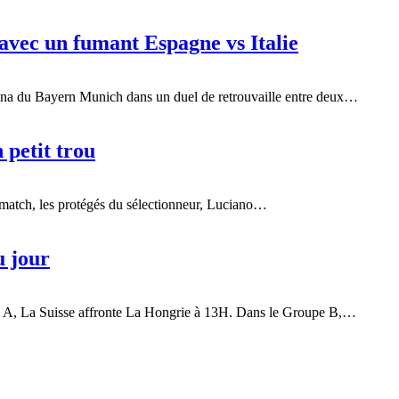
avec un fumant Espagne vs Italie
Arena du Bayern Munich dans un duel de retrouvaille entre deux…
 petit trou
ier match, les protégés du sélectionneur, Luciano…
u jour
pe A, La Suisse affronte La Hongrie à 13H. Dans le Groupe B,…