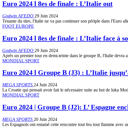
Euro 2024 l 8es de finale : L’Italie out
Godwin AFEDO
29 Juin 2024
Tenante du titre, l'Italie ne va pas continuer son périple dans l'Euro 
FOOT EUROPE
Euro 2024 l 8es de finale : L’Italie face à s
Godwin AFEDO
29 Juin 2024
Après un premier tour en demi-teinte dans le groupe B, l'Italie devra
MONDIAL SPORT
Euro 2024 l Groupe B (J3) : L’Italie jusqu
MEGA SPORTS
24 Juin 2024
La Croatie qui pensait avoir fait le nécessaire suite au but de luka Mod
MONDIAL SPORT
Euro 2024 | Groupe B (J2): L’ Espagne ench
MEGA SPORTS
20 Juin 2024
Les Espagnols ont entamé cette rencontre tout feu tout flamme avec u