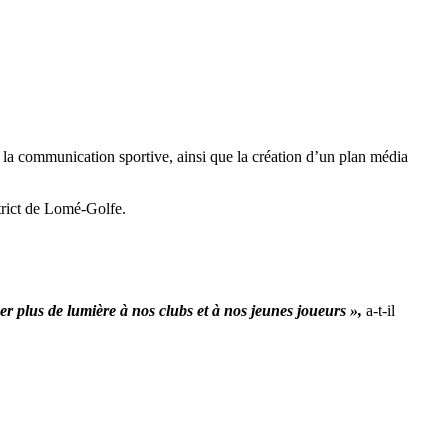
r la communication sportive, ainsi que la création d’un plan média
strict de Lomé-Golfe.
r plus de lumière à nos clubs et à nos jeunes joueurs »,
a-t-il