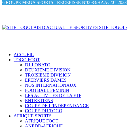
GROUPE MEGA SPORTS - RECEPISSE N°0083/HAAC/01-2023/
SITE TOGOLA
ACCUEIL
TOGO FOOT
D1 LONATO
DEUXIEME DIVISION
TROISIEME DIVISION
EPERVIERS DAMES
NOS INTERNATIONAUX
FOOTBALL FEMININ
LES ACTIVITES DE LA FTF
ENTRETIENS
COUPE DE L’INDEPENDANCE
COUPE DU TOGO
AFRIQUE SPORTS
AFRIQUE FOOT
ANEDD-AFRIQUE