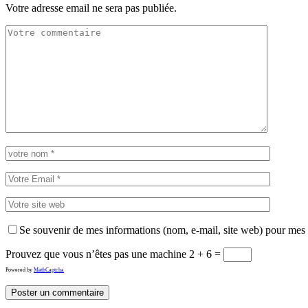
Votre adresse email ne sera pas publiée.
Se souvenir de mes informations (nom, e-mail, site web) pour mes
Prouvez que vous n’êtes pas une machine
2 + 6 =
Powered by
MathCaptcha