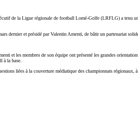
xécutif de la Ligue régionale de football Lomé-Golfe (LRFLG) a tenu un
mars dernier et présidé par Valentin Amenti, de bâtir un partenariat solid
menti et les membres de son équipe ont présenté les grandes orientations
l à la base.
uestions liées à la couverture médiatique des championnats régionaux, à la