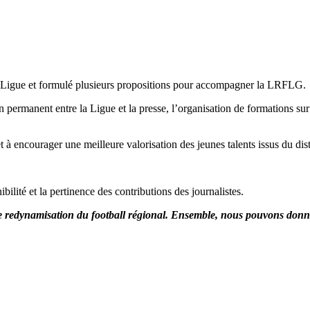
e la Ligue et formulé plusieurs propositions pour accompagner la LRFLG.
 permanent entre la Ligue et la presse, l’organisation de formations su
et à encourager une meilleure valorisation des jeunes talents issus du di
bilité et la pertinence des contributions des journalistes.
de redynamisation du football régional. Ensemble, nous pouvons donne