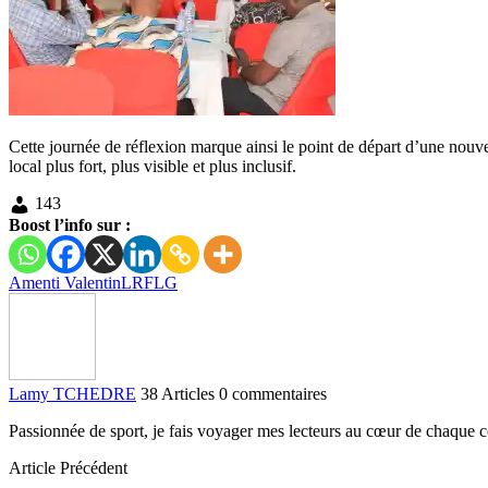
Cette journée de réflexion marque ainsi le point de départ d’une nouve
local plus fort, plus visible et plus inclusif.
143
Boost l’info sur :
Amenti Valentin
LRFLG
Lamy TCHEDRE
38 Articles
0 commentaires
Passionnée de sport, je fais voyager mes lecteurs au cœur de chaque c
Article Précédent