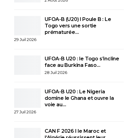
UFOA-B (U20) l Poule B : Le
Togo vers une sortie
prématurée…
29 Juil 2026
UFOA-B U20 : le Togo s’incline
face au Burkina Faso…
28 Juil 2026
UFOA-B U20 : Le Nigeria
domine le Ghana et ouvre la
voie au…
27 Juil 2026
CAN F 2026 I le Maroc et
l’Algérie réussissent leur