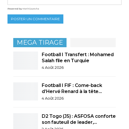
Powered by
MathCaptcha
MEGA TIRAGE
Football I Transfert : Mohamed
Salah file en Turquie
4 Août 2026
Football I FIF : Come-back
d’Hervé Renard à la tête…
4 Août 2026
D2 Togo (J5) : ASFOSA conforte
son fauteuil de leader,…
2 Août 2026