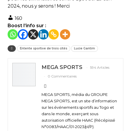
2024, nous y serons ! Merci
160
Boost l’info sur :
Entente sportive de trois cités
Lucie Gantim
MEGA SPORTS
594 Articles
0 Commentaires
MEGA SPORTS, média du GROUPE
MEGA SPORTS, est un site d’information
sur les événements sportifs au Togo et
dans le monde, exerçant sous
autorisation officielle HAAC (Récépissé
N°0083/HAAC/01-2023/pl/P).