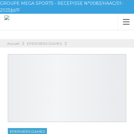
GROUPE MEGA SPORTS - RECEPISSE N°0083/HAAC/01-
2023/pl/P
Accueil
EPERVIERS DAMES
EPERVIERS DAMES