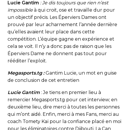
Lucie Gantim
: Je dis toujours que rien n’est
impossible
à qui croit, ose et travaille dur pour
un objectif précis. Les Éperviers Dames ont
prouvé par leur acharnement l’année dernière
qu’elles avaient leur place dans cette
compétition. L’équipe gagne en expérience et
cela se voit. Il n’y a donc pas de raison que les
Éperviers Dame ne donnent pas tout pour
rééditer l’exploit.
Megasports.tg :
Gantim Lucie, un mot en guise
de conclusion de cet entretien
Lucie Gantim
: Je tiens en premier lieu à
remercier Megasports.tg pour cet interview; en
deuxième lieu, dire merci à toutes les personnes
qui m’ont aidé. Enfin, merci à mes Fans, merci au
coach Tomety Kaï pour la confiance placé en moi
pour les éliminatoires contre Djibouti. La Can