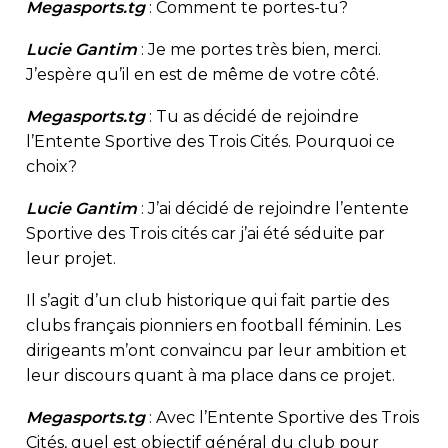
Megasports.tg
: Comment te portes-tu?
Lucie Gantim
: Je me portes très bien, merci.
J’espère qu’il en est de même de votre côté.
Megasports.tg
: Tu as décidé de rejoindre
l’Entente Sportive des Trois Cités. Pourquoi ce
choix?
Lucie Gantim
: J’ai décidé de rejoindre l’entente
Sportive des Trois cités car j’ai été séduite par
leur projet.
Il s’agit d’un club historique qui fait partie des
clubs français pionniers en football féminin. Les
dirigeants m’ont convaincu par leur ambition et
leur discours quant à ma place dans ce projet.
Megasports.tg
: Avec l’Entente Sportive des Trois
Cités, quel est objectif général du club pour