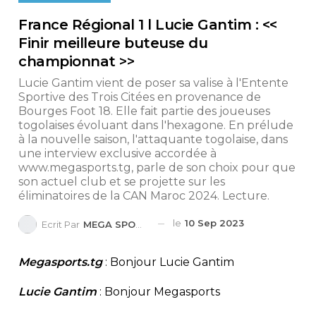
France Régional 1 l Lucie Gantim : <<
Finir meilleure buteuse du
championnat >>
Lucie Gantim vient de poser sa valise à l'Entente
Sportive des Trois Citées en provenance de
Bourges Foot 18. Elle fait partie des joueuses
togolaises évoluant dans l'hexagone. En prélude
à la nouvelle saison, l'attaquante togolaise, dans
une interview exclusive accordée à
www.megasports.tg, parle de son choix pour que
son actuel club et se projette sur les
éliminatoires de la CAN Maroc 2024. Lecture.
le
10 Sep 2023
Ecrit Par
MEGA SPORTS
Megasports.tg
: Bonjour Lucie Gantim
Lucie Gantim
: Bonjour Megasports