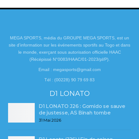
MEGA SPORTS, média du GROUPE MEGA SPORTS, est un
site d’information sur les événements sportifs au Togo et dans
le monde, exerçant sous autorisation officielle HAAC
(Récépissé N°0083/HAAC/01-2023/pl/P).
Email : megasports@gmail.com
Tél : (00228) 90 79 69 83
D1 LONATO
D1 LONATO J26 : Gomido se sauve
de justesse, AS Binah tombe
31 Mai 2026