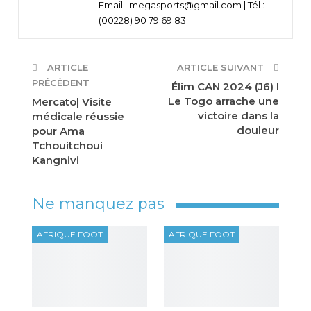
Email : megasports@gmail.com | Tél :
(00228) 90 79 69 83
ARTICLE
ARTICLE SUIVANT
PRÉCÉDENT
Élim CAN 2024 (J6) l
Le Togo arrache une
Mercato| Visite
victoire dans la
médicale réussie
douleur
pour Ama
Tchouitchoui
Kangnivi
Ne manquez pas
AFRIQUE FOOT
AFRIQUE FOOT