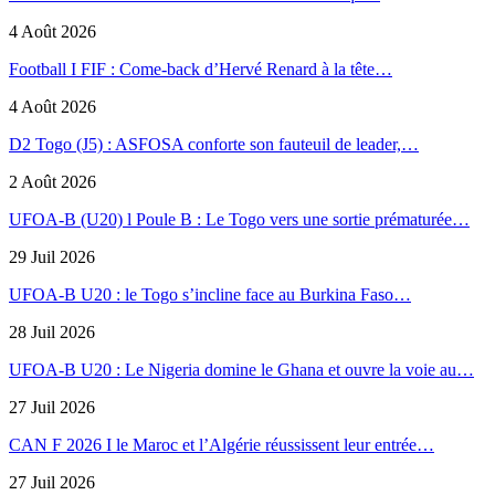
4 Août 2026
Football I FIF : Come-back d’Hervé Renard à la tête…
4 Août 2026
D2 Togo (J5) : ASFOSA conforte son fauteuil de leader,…
2 Août 2026
UFOA-B (U20) l Poule B : Le Togo vers une sortie prématurée…
29 Juil 2026
UFOA-B U20 : le Togo s’incline face au Burkina Faso…
28 Juil 2026
UFOA-B U20 : Le Nigeria domine le Ghana et ouvre la voie au…
27 Juil 2026
CAN F 2026 I le Maroc et l’Algérie réussissent leur entrée…
27 Juil 2026