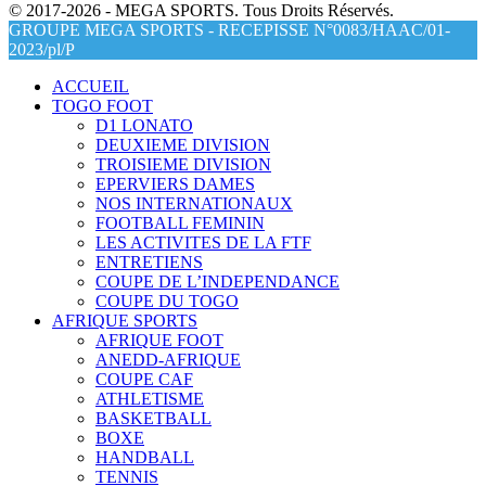
© 2017-2026 - MEGA SPORTS. Tous Droits Réservés.
GROUPE MEGA SPORTS - RECEPISSE N°0083/HAAC/01-
2023/pl/P
ACCUEIL
TOGO FOOT
D1 LONATO
DEUXIEME DIVISION
TROISIEME DIVISION
EPERVIERS DAMES
NOS INTERNATIONAUX
FOOTBALL FEMININ
LES ACTIVITES DE LA FTF
ENTRETIENS
COUPE DE L’INDEPENDANCE
COUPE DU TOGO
AFRIQUE SPORTS
AFRIQUE FOOT
ANEDD-AFRIQUE
COUPE CAF
ATHLETISME
BASKETBALL
BOXE
HANDBALL
TENNIS