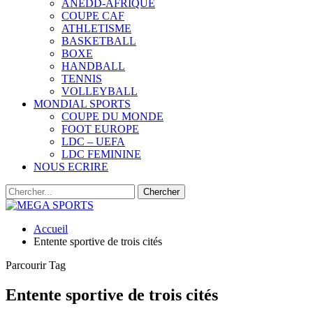
ANEDD-AFRIQUE
COUPE CAF
ATHLETISME
BASKETBALL
BOXE
HANDBALL
TENNIS
VOLLEYBALL
MONDIAL SPORTS
COUPE DU MONDE
FOOT EUROPE
LDC – UEFA
LDC FEMININE
NOUS ECRIRE
Accueil
Entente sportive de trois cités
Parcourir Tag
Entente sportive de trois cités