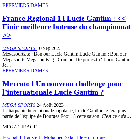
EPERVIERS DAMES
France Régional 1 l Lucie Gantim : <<
Finir meilleure buteuse du championnat
>>
MEGA SPORTS
10 Sep 2023
Megasports.tg : Bonjour Lucie Gantim Lucie Gantim : Bonjour
Megasports Megasports.tg : Comment te portes-tu? Lucie Gantim :
Je…
EPERVIERS DAMES
Mercato l Un nouveau challenge pour
l’internationale Lucie Gantim ?
MEGA SPORTS
24 Août 2023
L'attaquante internationale togolaise, Lucie Gantim ne fera plus
partie de l'équipe de Bourges Foot 18 cette saison. C'est ce qu'a…
MEGA TIRAGE
Football I Transfert : Mohamed Salah file en Turquie