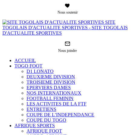
Nous soutenir
SITE
TOGOLAIS D'ACTUALITE SPORTIVES - SITE TOGOLAIS
D'ACTUALITE SPORTIVES
Nous joindre
ACCUEIL
TOGO FOOT
D1 LONATO
DEUXIEME DIVISION
TROISIEME DIVISION
EPERVIERS DAMES
NOS INTERNATIONAUX
FOOTBALL FEMININ
LES ACTIVITES DE LA FTF
ENTRETIENS
COUPE DE L’INDEPENDANCE
COUPE DU TOGO
AFRIQUE SPORTS
AFRIQUE FOOT