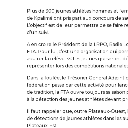
Plus de 300 jeunes athlètes hommes et femm
de Kpalimé ont pris part aux concours de sa
L’objectif est de leur permettre de se faire 
d’un suivi.
A en croire le Président de la LRPO, Basile Lon
FTA. Pour lui, c’est une organisation qui pe
assurer la relève. << Les jeunes qui seront dé
représenter lors des compétitions nationales e
Dans la foulée, le Trésorier Général Adjoint 
fédération passe par cette activité pour lanc
de tradition, la FTA ouvre toujours sa saison 
à la détection des jeunes athlètes devant pren
Il faut rappeler que, outre Plateaux-Ouest
de détections de jeunes athlètes dans les au
Plateaux-Est.