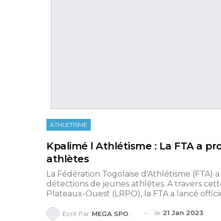
ATHLETISME
Kpalimé l Athlétisme : La FTA a pr
athlètes
La Fédération Togolaise d'Athlétisme (FTA) a
détections de jeunes athlètes. A travers cett
Plateaux-Ouest (LRPO), la FTA a lancé officie
le
21 Jan 2023
Ecrit Par
MEGA SPORTS