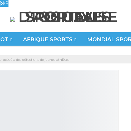
pl/P
OOT
AFRIQUE SPORTS
MONDIAL SPO
procédé à des détections de jeunes athlètes