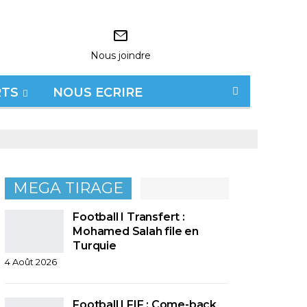
Nous joindre
RTS
NOUS ECRIRE
MEGA TIRAGE
Football I Transfert :
Mohamed Salah file en
Turquie
4 Août 2026
Football I FIF : Come-back