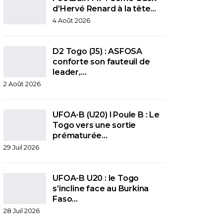
d’Hervé Renard à la tête…
4 Août 2026
D2 Togo (J5) : ASFOSA
conforte son fauteuil de
leader,…
2 Août 2026
UFOA-B (U20) l Poule B : Le
Togo vers une sortie
prématurée…
29 Juil 2026
UFOA-B U20 : le Togo
s’incline face au Burkina
Faso…
28 Juil 2026