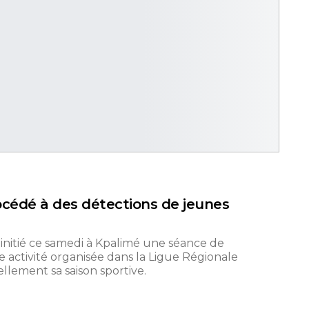
océdé à des détections de jeunes
 initié ce samedi à Kpalimé une séance de
e activité organisée dans la Ligue Régionale
llement sa saison sportive.