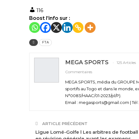
116
Boost l’info sur :
FTA
MEGA SPORTS
125 Articles
Commentaires
MEGA SPORTS, média du GROUPE MEGA
sportifs au Togo et dans le monde, e
N°0083/HAAC/01-2023/pl/P).
Email : megasports@gmail.com | Tél :
ARTICLE PRÉCÉDENT
Ligue Lomé-Golfe l Les arbitres de football
en révision générale avant les examens