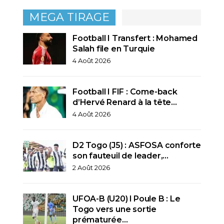
MEGA TIRAGE
Football I Transfert : Mohamed
Salah file en Turquie
4 Août 2026
Football I FIF : Come-back
d’Hervé Renard à la tête…
4 Août 2026
D2 Togo (J5) : ASFOSA conforte
son fauteuil de leader,…
2 Août 2026
UFOA-B (U20) l Poule B : Le
Togo vers une sortie
prématurée…