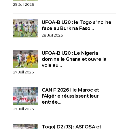
29 Juil 2026
UFOA-B U20 : le Togo s’incline
face au Burkina Faso…
28 Juil 2026
UFOA-B U20 : Le Nigeria
domine le Ghana et ouvre la
voie au…
27 Juil 2026
CAN F 2026 I le Maroc et
l’Algérie réussissent leur
entrée…
27 Juil 2026
Togo| D2 (J3) : ASFOSA et