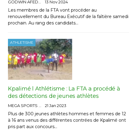
GODWIN AFEDO
13 Nov 2024
Les membres de la FTA vont procéder au
renouvellement du Bureau Exécutif de la faîtière samedi
prochain. Au rang des candidats…
ATHLETISME
Kpalimé l Athlétisme : La FTA a procédé à
des détections de jeunes athlètes
MEGA SPORTS
21 Jan 2023
Plus de 300 jeunes athlètes hommes et femmes de 12
à 16 ans venus des différentes contrées de Kpalimé ont
pris part aux concours…