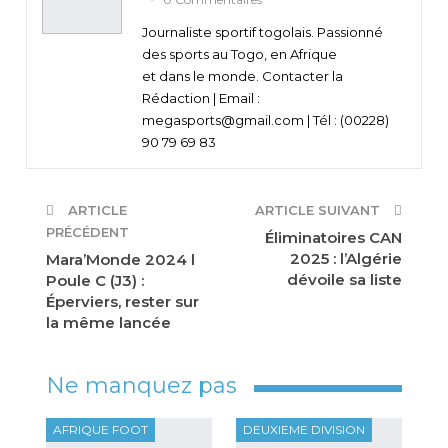
Journaliste sportif togolais. Passionné
des sports au Togo, en Afrique
et dans le monde. Contacter la
Rédaction | Email :
megasports@gmail.com | Tél : (00228)
90 79 69 83
ARTICLE
ARTICLE SUIVANT
PRÉCÉDENT
Éliminatoires CAN
2025 : l’Algérie
Mara’Monde 2024 l
dévoile sa liste
Poule C (J3) :
Éperviers, rester sur
la même lancée
Ne manquez pas
AFRIQUE FOOT
DEUXIEME DIVISION