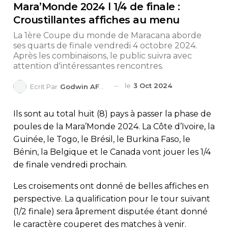
Mara’Monde 2024 l 1/4 de finale :
Croustillantes affiches au menu
La 1ère Coupe du monde de Maracana aborde
ses quarts de finale vendredi 4 octobre 2024.
Après les combinaisons, le public suivra avec
attention d'intéressantes rencontres.
le
3 Oct 2024
Ecrit Par
Godwin AFEDO
Ils sont au total huit (8) pays à passer la phase de
poules de la Mara’Monde 2024. La Côte d’Ivoire, la
Guinée, le Togo, le Brésil, le Burkina Faso, le
Bénin, la Belgique et le Canada vont jouer les 1/4
de finale vendredi prochain.
Les croisements ont donné de belles affiches en
perspective. La qualification pour le tour suivant
(1/2 finale) sera âprement disputée étant donné
le caractère couperet des matches à venir.