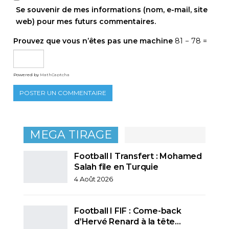
Se souvenir de mes informations (nom, e-mail, site
web) pour mes futurs commentaires.
Prouvez que vous n’êtes pas une machine
81 − 78 =
Powered by
MathCaptcha
MEGA TIRAGE
Football I Transfert : Mohamed
Salah file en Turquie
4 Août 2026
Football I FIF : Come-back
d’Hervé Renard à la tête…