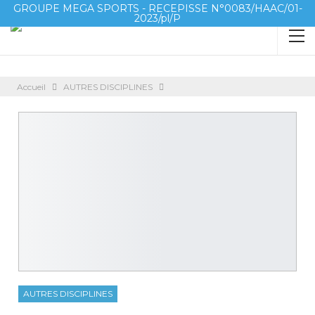
GROUPE MEGA SPORTS - RECEPISSE N°0083/HAAC/01-
2023/pl/P
Accueil
AUTRES DISCIPLINES
AUTRES DISCIPLINES