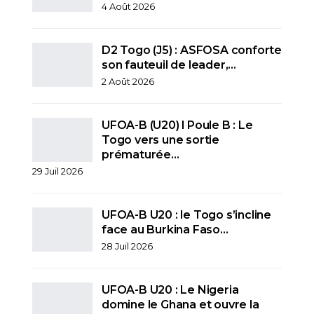
4 Août 2026
D2 Togo (J5) : ASFOSA conforte
son fauteuil de leader,…
2 Août 2026
UFOA-B (U20) l Poule B : Le
Togo vers une sortie
prématurée…
29 Juil 2026
UFOA-B U20 : le Togo s’incline
face au Burkina Faso…
28 Juil 2026
UFOA-B U20 : Le Nigeria
domine le Ghana et ouvre la