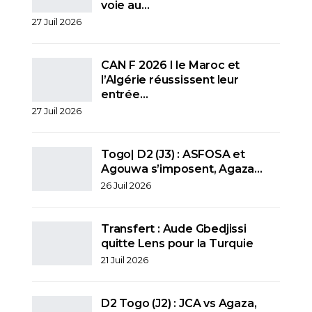
voie au…
27 Juil 2026
CAN F 2026 I le Maroc et
l’Algérie réussissent leur
entrée…
27 Juil 2026
Togo| D2 (J3) : ASFOSA et
Agouwa s’imposent, Agaza…
26 Juil 2026
Transfert : Aude Gbedjissi
quitte Lens pour la Turquie
21 Juil 2026
D2 Togo (J2) : JCA vs Agaza,