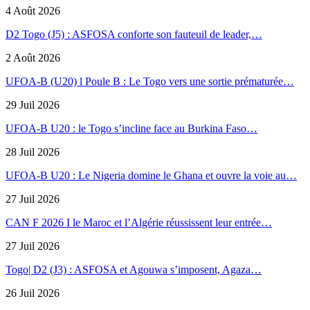
4 Août 2026
D2 Togo (J5) : ASFOSA conforte son fauteuil de leader,…
2 Août 2026
UFOA-B (U20) l Poule B : Le Togo vers une sortie prématurée…
29 Juil 2026
UFOA-B U20 : le Togo s’incline face au Burkina Faso…
28 Juil 2026
UFOA-B U20 : Le Nigeria domine le Ghana et ouvre la voie au…
27 Juil 2026
CAN F 2026 I le Maroc et l’Algérie réussissent leur entrée…
27 Juil 2026
Togo| D2 (J3) : ASFOSA et Agouwa s’imposent, Agaza…
26 Juil 2026