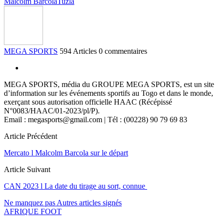
Malcolm Barcola
Tuzla
MEGA SPORTS
594 Articles
0 commentaires
MEGA SPORTS, média du GROUPE MEGA SPORTS, est un site
d’information sur les événements sportifs au Togo et dans le monde,
exerçant sous autorisation officielle HAAC (Récépissé
N°0083/HAAC/01-2023/pl/P).
Email : megasports@gmail.com | Tél : (00228) 90 79 69 83
Article Précédent
Mercato l Malcolm Barcola sur le départ
Article Suivant
CAN 2023 l La date du tirage au sort, connue
Ne manquez pas
Autres articles signés
AFRIQUE FOOT