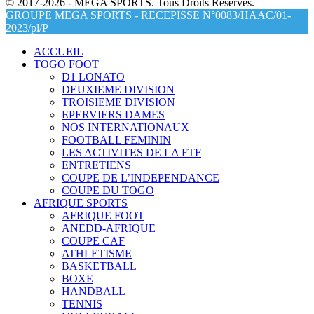
© 2017-2026 - MEGA SPORTS. Tous Droits Réservés.
GROUPE MEGA SPORTS - RECEPISSE N°0083/HAAC/01-
2023/pl/P
ACCUEIL
TOGO FOOT
D1 LONATO
DEUXIEME DIVISION
TROISIEME DIVISION
EPERVIERS DAMES
NOS INTERNATIONAUX
FOOTBALL FEMININ
LES ACTIVITES DE LA FTF
ENTRETIENS
COUPE DE L’INDEPENDANCE
COUPE DU TOGO
AFRIQUE SPORTS
AFRIQUE FOOT
ANEDD-AFRIQUE
COUPE CAF
ATHLETISME
BASKETBALL
BOXE
HANDBALL
TENNIS