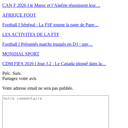
CAN F 2026 I le Maroc et l’Algérie réussissent leur…
AFRIQUE FOOT
Football I Sénégal : La FSF tourne la page de Pape…
LES ACTIVITES DE LA FTF
Football I Présumés matchs truqués en D1 : une…
MONDIAL SPORT
CDM FIFA 2026 l Jour J-2 : Le Canada plongé dans la…
Préc.
Suiv.
Partagez votre avis
Votre adresse email ne sera pas publiée.