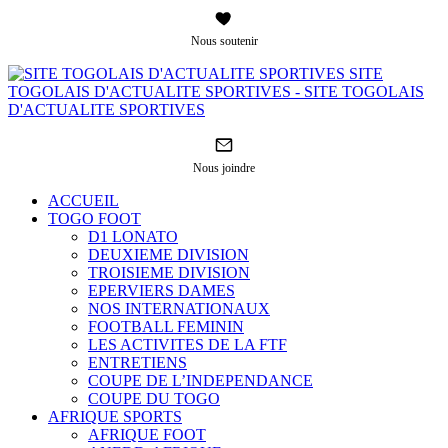
Nous soutenir
SITE
TOGOLAIS D'ACTUALITE SPORTIVES - SITE TOGOLAIS
D'ACTUALITE SPORTIVES
Nous joindre
ACCUEIL
TOGO FOOT
D1 LONATO
DEUXIEME DIVISION
TROISIEME DIVISION
EPERVIERS DAMES
NOS INTERNATIONAUX
FOOTBALL FEMININ
LES ACTIVITES DE LA FTF
ENTRETIENS
COUPE DE L’INDEPENDANCE
COUPE DU TOGO
AFRIQUE SPORTS
AFRIQUE FOOT