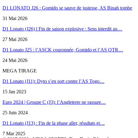
D1 LONATO J26 : Gomido se sauve de justesse, AS Binah tombe
31 Mai 2026
D1 Lonato (J26) l Fin de saison explosive : Sens interdit au…
27 Mai 2026
D1 Lonato J25 : l’ASCK couronnée, Gomido et l’AS OTR…
24 Mai 2026
MEGA TIRAGE
D1 Lonato (J11): Dyto s’en sort contre l’AS Togo…
15 Jan 2023
Euro 2024 | Groupe C (J3): l’Angleterre ne rassure…
25 Juin 2024
D1 Lonato (J13) : Fin de la phase aller, résultats et…
7 Mar 2025