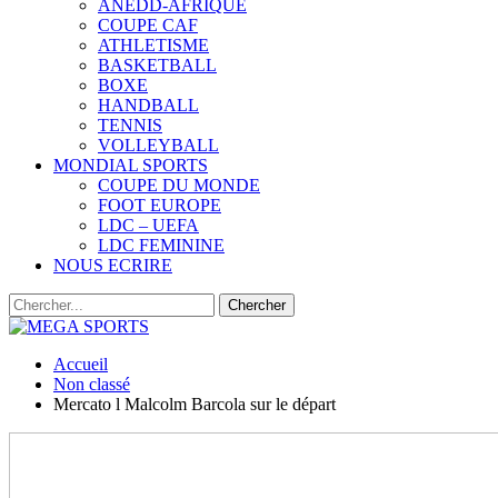
ANEDD-AFRIQUE
COUPE CAF
ATHLETISME
BASKETBALL
BOXE
HANDBALL
TENNIS
VOLLEYBALL
MONDIAL SPORTS
COUPE DU MONDE
FOOT EUROPE
LDC – UEFA
LDC FEMININE
NOUS ECRIRE
Accueil
Non classé
Mercato l Malcolm Barcola sur le départ