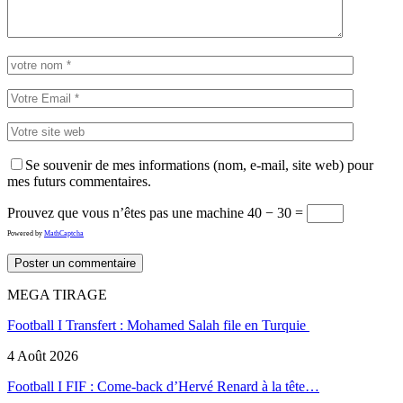
Se souvenir de mes informations (nom, e-mail, site web) pour
mes futurs commentaires.
Prouvez que vous n’êtes pas une machine
40 − 30 =
Powered by
MathCaptcha
MEGA TIRAGE
Football I Transfert : Mohamed Salah file en Turquie
4 Août 2026
Football I FIF : Come-back d’Hervé Renard à la tête…