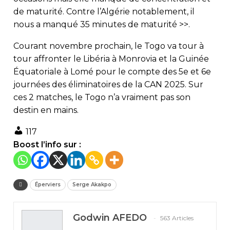
de maturité. Contre l’Algérie notablement, il
nous a manqué 35 minutes de maturité >>.
Courant novembre prochain, le Togo va tour à
tour affronter le Libéria à Monrovia et la Guinée
Équatoriale à Lomé pour le compte des 5e et 6e
journées des éliminatoires de la CAN 2025. Sur
ces 2 matches, le Togo n’a vraiment pas son
destin en mains.
117
Boost l’info sur :
Éperviers
Serge Akakpo
Godwin AFEDO
563 Articles