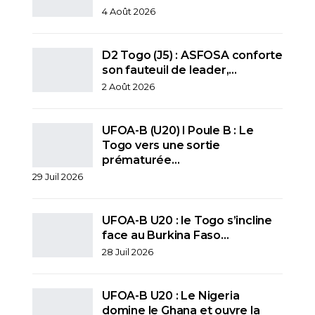
4 Août 2026
D2 Togo (J5) : ASFOSA conforte
son fauteuil de leader,…
2 Août 2026
UFOA-B (U20) l Poule B : Le
Togo vers une sortie
prématurée…
29 Juil 2026
UFOA-B U20 : le Togo s’incline
face au Burkina Faso…
28 Juil 2026
UFOA-B U20 : Le Nigeria
domine le Ghana et ouvre la