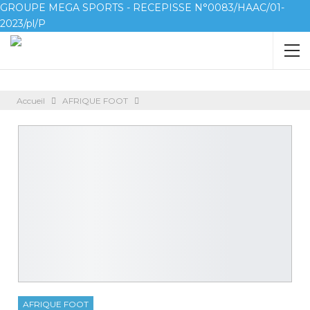
GROUPE MEGA SPORTS - RECEPISSE N°0083/HAAC/01-
2023/pl/P
Accueil
AFRIQUE FOOT
AFRIQUE FOOT