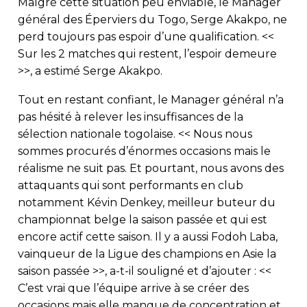
Malgré cette situation peu enviable, le Manager
général des Éperviers du Togo, Serge Akakpo, ne
perd toujours pas espoir d’une qualification. <<
Sur les 2 matches qui restent, l’espoir demeure
>>, a estimé Serge Akakpo.
Tout en restant confiant, le Manager général n’a
pas hésité à relever les insuffisances de la
sélection nationale togolaise. << Nous nous
sommes procurés d’énormes occasions mais le
réalisme ne suit pas. Et pourtant, nous avons des
attaquants qui sont performants en club
notamment Kévin Denkey, meilleur buteur du
championnat belge la saison passée et qui est
encore actif cette saison. Il y a aussi Fodoh Laba,
vainqueur de la Ligue des champions en Asie la
saison passée >>, a-t-il souligné et d’ajouter : <<
C’est vrai que l’équipe arrive à se créer des
occasions mais elle manque de concentration et