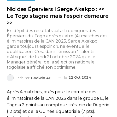
Nid des Éperviers l Serge Akakpo : <<
Le Togo stagne mais l'espoir demeure
>>
En dépit des résultats catastrophiques des
Éperviers du Togo après quatre (4) matches des
éliminatoires de la CAN 2025, Serge Akakpo,
garde toujours espoir d'une éventuelle
qualification. C'est dans l'émission "Talents
d'Afrique" de lundi 21 octobre 2024 que le
Manager général de la sélection nationale
togolaise a affiché son optimisme.
le
22 Oct 2024
Ecrit Par
Godwin AFEDO
Après 4 matches joués pour le compte des
éliminatoires de la CAN 2025 dans le groupe E, le
Togo a 2 points au compteur très loin de l’Algérie
(12 pts) et de la Guinée Équatoriale (7 pts).