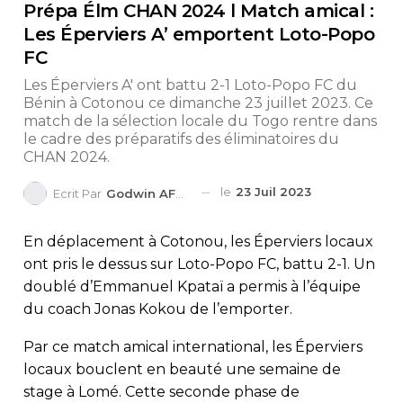
Prépa Élm CHAN 2024 l Match amical :
Les Éperviers A’ emportent Loto-Popo
FC
Les Éperviers A' ont battu 2-1 Loto-Popo FC du
Bénin à Cotonou ce dimanche 23 juillet 2023. Ce
match de la sélection locale du Togo rentre dans
le cadre des préparatifs des éliminatoires du
CHAN 2024.
le
23 Juil 2023
Ecrit Par
Godwin AFEDO
En déplacement à Cotonou, les Éperviers locaux
ont pris le dessus sur Loto-Popo FC, battu 2-1. Un
doublé d’Emmanuel Kpataï a permis à l’équipe
du coach Jonas Kokou de l’emporter.
Par ce match amical international, les Éperviers
locaux bouclent en beauté une semaine de
stage à Lomé. Cette seconde phase de