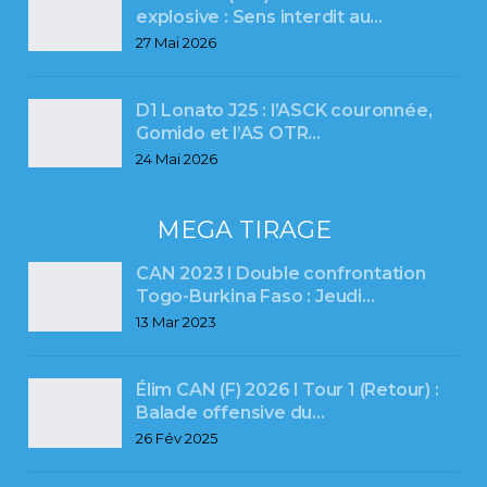
explosive : Sens interdit au…
27 Mai 2026
D1 Lonato J25 : l’ASCK couronnée,
Gomido et l’AS OTR…
24 Mai 2026
MEGA TIRAGE
CAN 2023 l Double confrontation
Togo-Burkina Faso : Jeudi…
13 Mar 2023
Élim CAN (F) 2026 l Tour 1 (Retour) :
Balade offensive du…
26 Fév 2025