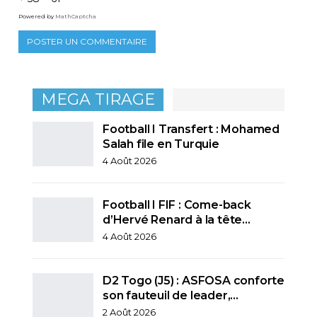
Powered by
MathCaptcha
MEGA TIRAGE
Football I Transfert : Mohamed
Salah file en Turquie
4 Août 2026
Football I FIF : Come-back
d’Hervé Renard à la tête…
4 Août 2026
D2 Togo (J5) : ASFOSA conforte
son fauteuil de leader,…
2 Août 2026