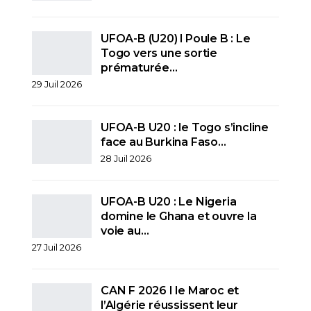
UFOA-B (U20) l Poule B : Le
Togo vers une sortie
prématurée…
29 Juil 2026
UFOA-B U20 : le Togo s’incline
face au Burkina Faso…
28 Juil 2026
UFOA-B U20 : Le Nigeria
domine le Ghana et ouvre la
voie au…
27 Juil 2026
CAN F 2026 I le Maroc et
l’Algérie réussissent leur