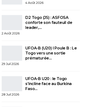
4 Août 2026
D2 Togo (J5) : ASFOSA
conforte son fauteuil de
leader,…
2 Août 2026
UFOA-B (U20) l Poule B : Le
Togo vers une sortie
prématurée…
29 Juil 2026
UFOA-B U20 : le Togo
s’incline face au Burkina
Faso…
28 Juil 2026