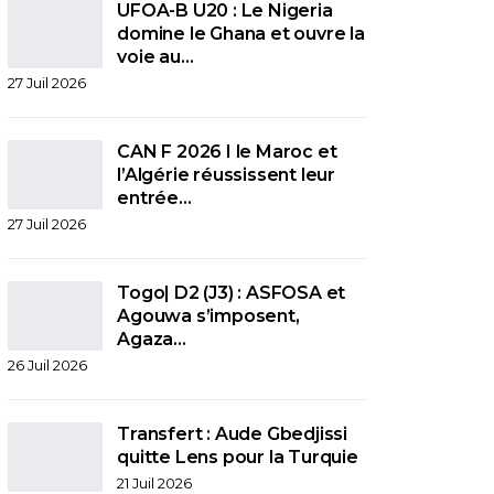
UFOA-B U20 : Le Nigeria
domine le Ghana et ouvre la
voie au…
27 Juil 2026
CAN F 2026 I le Maroc et
l’Algérie réussissent leur
entrée…
27 Juil 2026
Togo| D2 (J3) : ASFOSA et
Agouwa s’imposent,
Agaza…
26 Juil 2026
Transfert : Aude Gbedjissi
quitte Lens pour la Turquie
21 Juil 2026