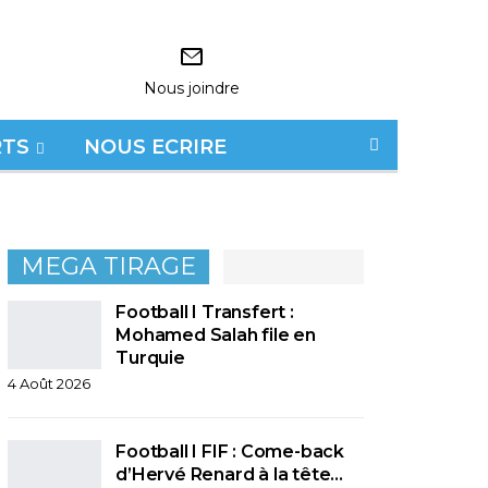
Nous joindre
RTS
NOUS ECRIRE
MEGA TIRAGE
Football I Transfert :
Mohamed Salah file en
Turquie
4 Août 2026
Football I FIF : Come-back
d’Hervé Renard à la tête…