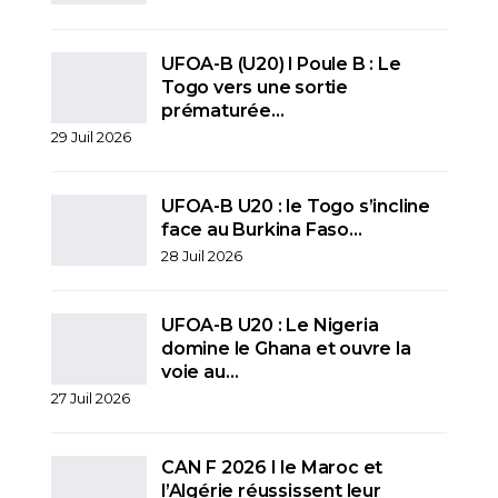
UFOA-B (U20) l Poule B : Le
Togo vers une sortie
prématurée…
29 Juil 2026
UFOA-B U20 : le Togo s’incline
face au Burkina Faso…
28 Juil 2026
UFOA-B U20 : Le Nigeria
domine le Ghana et ouvre la
voie au…
27 Juil 2026
CAN F 2026 I le Maroc et
l’Algérie réussissent leur