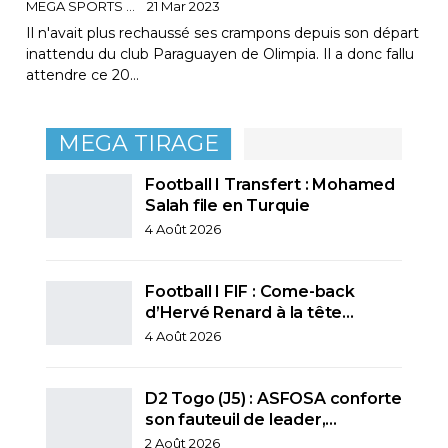
MEGA SPORTS
21 Mar 2023
Il n'avait plus rechaussé ses crampons depuis son départ
inattendu du club Paraguayen de Olimpia. Il a donc fallu
attendre ce 20…
MEGA TIRAGE
Football I Transfert : Mohamed
Salah file en Turquie
4 Août 2026
Football I FIF : Come-back
d’Hervé Renard à la tête…
4 Août 2026
D2 Togo (J5) : ASFOSA conforte
son fauteuil de leader,…
2 Août 2026