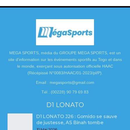
MEGA SPORTS, média du GROUPE MEGA SPORTS, est un
site d’information sur les événements sportifs au Togo et dans
le monde, exerçant sous autorisation officielle HAAC
(Récépissé N°0083/HAAC/01-2023/pl/P).
Email : megasports@gmail.com
Tél : (00228) 90 79 69 83
D1 LONATO
D1 LONATO J26 : Gomido se sauve
de justesse, AS Binah tombe
31 Mai 2026