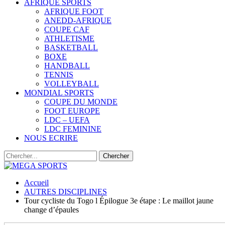
AFRIQUE SPORTS
AFRIQUE FOOT
ANEDD-AFRIQUE
COUPE CAF
ATHLETISME
BASKETBALL
BOXE
HANDBALL
TENNIS
VOLLEYBALL
MONDIAL SPORTS
COUPE DU MONDE
FOOT EUROPE
LDC – UEFA
LDC FEMININE
NOUS ECRIRE
Accueil
AUTRES DISCIPLINES
Tour cycliste du Togo l Épilogue 3e étape : Le maillot jaune
change d’épaules