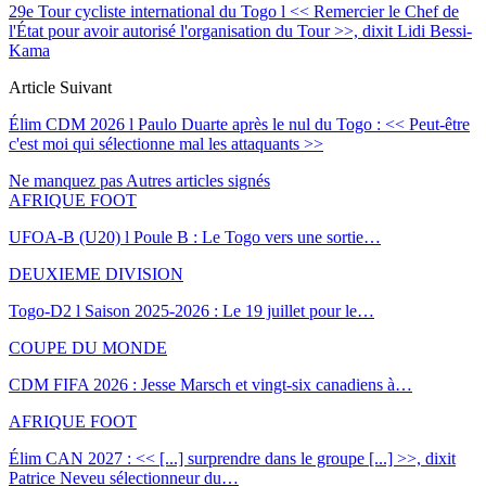
29e Tour cycliste international du Togo l << Remercier le Chef de
l'État pour avoir autorisé l'organisation du Tour >>, dixit Lidi Bessi-
Kama
Article Suivant
Élim CDM 2026 l Paulo Duarte après le nul du Togo : << Peut-être
c'est moi qui sélectionne mal les attaquants >>
Ne manquez pas
Autres articles signés
AFRIQUE FOOT
UFOA-B (U20) l Poule B : Le Togo vers une sortie…
DEUXIEME DIVISION
Togo-D2 l Saison 2025-2026 : Le 19 juillet pour le…
COUPE DU MONDE
CDM FIFA 2026 : Jesse Marsch et vingt-six canadiens à…
AFRIQUE FOOT
Élim CAN 2027 : << [...] surprendre dans le groupe [...] >>, dixit
Patrice Neveu sélectionneur du
…