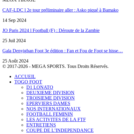
CAF-LDC l 2e tour préliminaire aller : Asko piqué à Bamako
14 Sep 2024
JO Paris 2024 l Football (F) : Déroute de la Zambie
25 Juil 2024
Gala Denyigban Foot 3e édition : Fan et Fou de Foot se hisse…
25 Août 2024
© 2017-2026 - MEGA SPORTS. Tous Droits Réservés.
ACCUEIL
TOGO FOOT
D1 LONATO
DEUXIEME DIVISION
TROISIEME DIVISION
EPERVIERS DAMES
NOS INTERNATIONAUX
FOOTBALL FEMININ
LES ACTIVITES DE LA FTF
ENTRETIENS
COUPE DE L’INDEPENDANCE