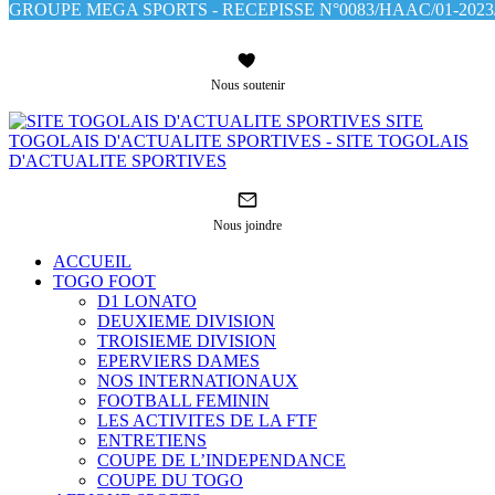
GROUPE MEGA SPORTS - RECEPISSE N°0083/HAAC/01-2023/
Nous soutenir
SITE
TOGOLAIS D'ACTUALITE SPORTIVES - SITE TOGOLAIS
D'ACTUALITE SPORTIVES
Nous joindre
ACCUEIL
TOGO FOOT
D1 LONATO
DEUXIEME DIVISION
TROISIEME DIVISION
EPERVIERS DAMES
NOS INTERNATIONAUX
FOOTBALL FEMININ
LES ACTIVITES DE LA FTF
ENTRETIENS
COUPE DE L’INDEPENDANCE
COUPE DU TOGO