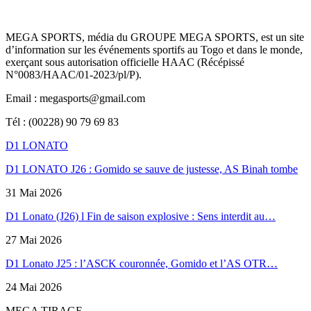
MEGA SPORTS, média du GROUPE MEGA SPORTS, est un site
d’information sur les événements sportifs au Togo et dans le monde,
exerçant sous autorisation officielle HAAC (Récépissé
N°0083/HAAC/01-2023/pl/P).
Email : megasports@gmail.com
Tél : (00228) 90 79 69 83
D1 LONATO
D1 LONATO J26 : Gomido se sauve de justesse, AS Binah tombe
31 Mai 2026
D1 Lonato (J26) l Fin de saison explosive : Sens interdit au…
27 Mai 2026
D1 Lonato J25 : l’ASCK couronnée, Gomido et l’AS OTR…
24 Mai 2026
MEGA TIRAGE