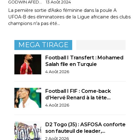
GODWIN AFEDO
13 Août 2024
La pemière sortie d'Asko féminine dans la poule A
UFOA-B des éliminatoires de la Ligue africaine des clubs
champions n'a pas été…
MEGA TIRAGE
Football I Transfert : Mohamed
Salah file en Turquie
4 Août 2026
Football I FIF : Come-back
d’Hervé Renard à la tête…
4 Août 2026
D2 Togo (J5) : ASFOSA conforte
son fauteuil de leader,…
2 Août 2026