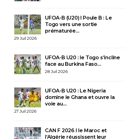
UFOA-B (U20) l Poule B : Le
Togo vers une sortie
prématurée…
29 Juil 2026
UFOA-B U20 : le Togo s’incline
face au Burkina Faso…
28 Juil 2026
UFOA-B U20 : Le Nigeria
domine le Ghana et ouvre la
voie au…
27 Juil 2026
CAN F 2026 I le Maroc et
l’Algérie réussissent leur