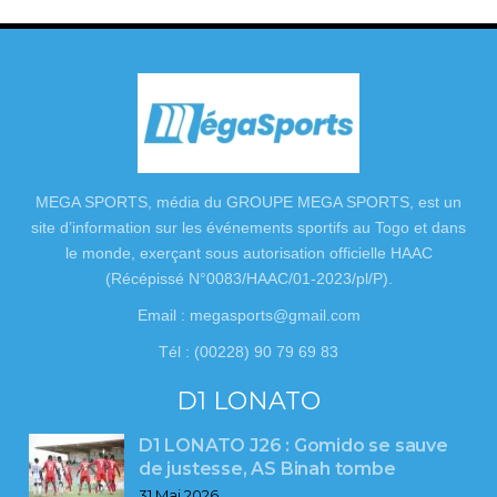
MEGA SPORTS, média du GROUPE MEGA SPORTS, est un
site d’information sur les événements sportifs au Togo et dans
le monde, exerçant sous autorisation officielle HAAC
(Récépissé N°0083/HAAC/01-2023/pl/P).
Email : megasports@gmail.com
Tél : (00228) 90 79 69 83
D1 LONATO
D1 LONATO J26 : Gomido se sauve
de justesse, AS Binah tombe
31 Mai 2026