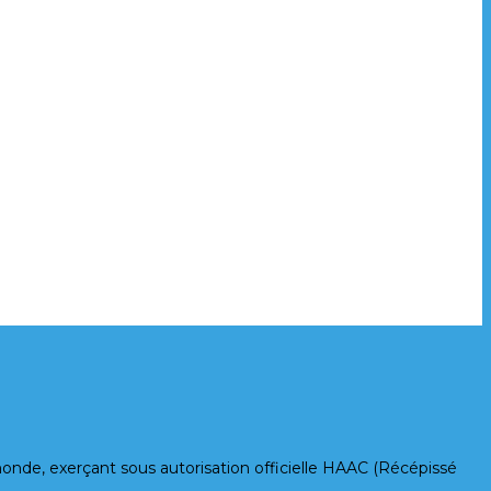
e, exerçant sous autorisation officielle HAAC (Récépissé