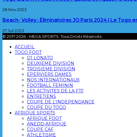
28 Nov 2023
Beach- Volley : Éliminatoires JO Paris 2024 l Le Togo 
27 Juil 2023
© 2017-2026 - MEGA SPORTS. Tous Droits Réservés.
ACCUEIL
TOGO FOOT
D1 LONATO
DEUXIEME DIVISION
TROISIEME DIVISION
EPERVIERS DAMES
NOS INTERNATIONAUX
FOOTBALL FEMININ
LES ACTIVITES DE LA FTF
ENTRETIENS
COUPE DE L’INDEPENDANCE
COUPE DU TOGO
AFRIQUE SPORTS
AFRIQUE FOOT
ANEDD-AFRIQUE
COUPE CAF
ATHLETISME