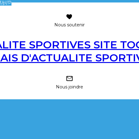
/pl/P
Nous soutenir
SITE TO
LAIS D'ACTUALITE SPORTI
Nous joindre