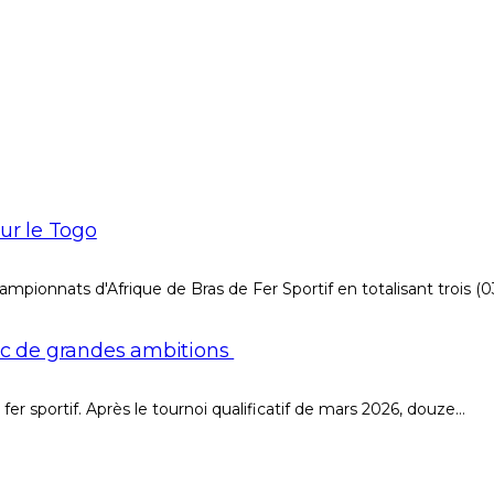
our le Togo
pionnats d'Afrique de Bras de Fer Sportif en totalisant trois (0
vec de grandes ambitions
r sportif. Après le tournoi qualificatif de mars 2026, douze…