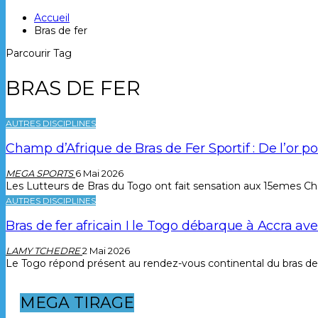
Accueil
Bras de fer
Parcourir Tag
BRAS DE FER
AUTRES DISCIPLINES
Champ d’Afrique de Bras de Fer Sportif : De l’or p
MEGA SPORTS
6 Mai 2026
Les Lutteurs de Bras du Togo ont fait sensation aux 15emes Cham
AUTRES DISCIPLINES
Bras de fer africain I le Togo débarque à Accra a
LAMY TCHEDRE
2 Mai 2026
Le Togo répond présent au rendez-vous continental du bras de fe
MEGA TIRAGE