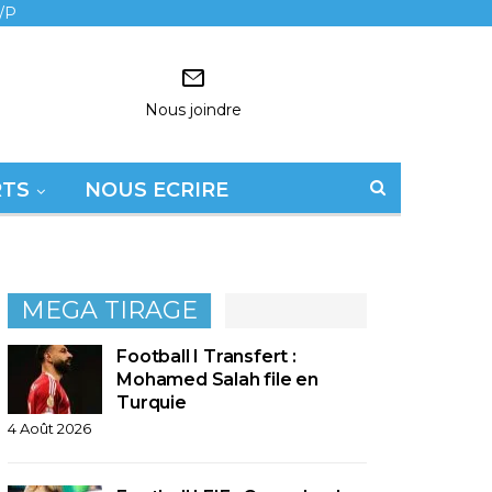
/P
Nous joindre
RTS
NOUS ECRIRE
MEGA TIRAGE
Football I Transfert :
Mohamed Salah file en
Turquie
4 Août 2026