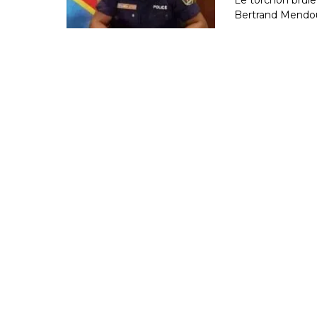
Bertrand Mendoug