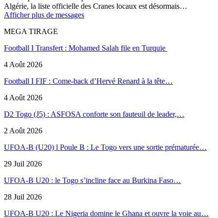
Algérie, la liste officielle des Cranes locaux est désormais…
Afficher plus de messages
MEGA TIRAGE
Football I Transfert : Mohamed Salah file en Turquie
4 Août 2026
Football I FIF : Come-back d’Hervé Renard à la tête…
4 Août 2026
D2 Togo (J5) : ASFOSA conforte son fauteuil de leader,…
2 Août 2026
UFOA-B (U20) l Poule B : Le Togo vers une sortie prématurée…
29 Juil 2026
UFOA-B U20 : le Togo s’incline face au Burkina Faso…
28 Juil 2026
UFOA-B U20 : Le Nigeria domine le Ghana et ouvre la voie au…