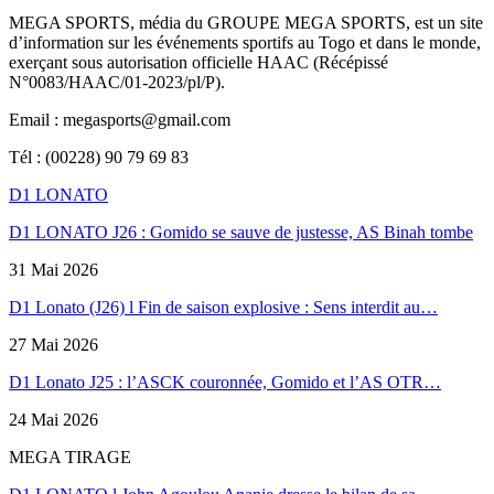
MEGA SPORTS, média du GROUPE MEGA SPORTS, est un site
d’information sur les événements sportifs au Togo et dans le monde,
exerçant sous autorisation officielle HAAC (Récépissé
N°0083/HAAC/01-2023/pl/P).
Email : megasports@gmail.com
Tél : (00228) 90 79 69 83
D1 LONATO
D1 LONATO J26 : Gomido se sauve de justesse, AS Binah tombe
31 Mai 2026
D1 Lonato (J26) l Fin de saison explosive : Sens interdit au…
27 Mai 2026
D1 Lonato J25 : l’ASCK couronnée, Gomido et l’AS OTR…
24 Mai 2026
MEGA TIRAGE