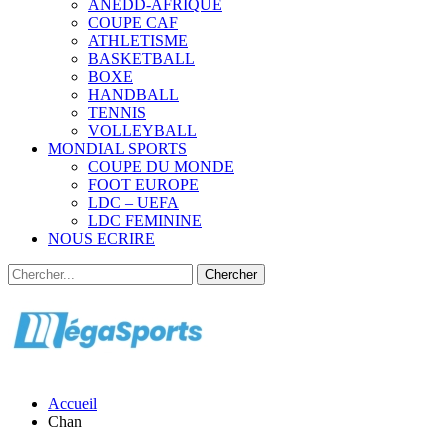
ANEDD-AFRIQUE
COUPE CAF
ATHLETISME
BASKETBALL
BOXE
HANDBALL
TENNIS
VOLLEYBALL
MONDIAL SPORTS
COUPE DU MONDE
FOOT EUROPE
LDC – UEFA
LDC FEMININE
NOUS ECRIRE
Accueil
Chan