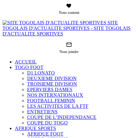
Nous soutenir
SITE
TOGOLAIS D'ACTUALITE SPORTIVES - SITE TOGOLAIS
D'ACTUALITE SPORTIVES
Nous joindre
ACCUEIL
TOGO FOOT
D1 LONATO
DEUXIEME DIVISION
TROISIEME DIVISION
EPERVIERS DAMES
NOS INTERNATIONAUX
FOOTBALL FEMININ
LES ACTIVITES DE LA FTF
ENTRETIENS
COUPE DE L’INDEPENDANCE
COUPE DU TOGO
AFRIQUE SPORTS
AFRIQUE FOOT