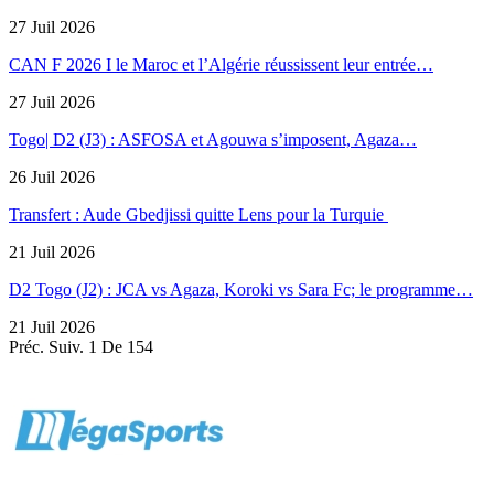
27 Juil 2026
CAN F 2026 I le Maroc et l’Algérie réussissent leur entrée…
27 Juil 2026
Togo| D2 (J3) : ASFOSA et Agouwa s’imposent, Agaza…
26 Juil 2026
Transfert : Aude Gbedjissi quitte Lens pour la Turquie
21 Juil 2026
D2 Togo (J2) : JCA vs Agaza, Koroki vs Sara Fc; le programme…
21 Juil 2026
Préc.
Suiv.
1 De 154