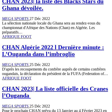
CHAN 2023| la liste des Blacks Stars du
Ghana dévoilée.
MEGA SPORTS
27 Déc 2022
La sélection nationale locale du Ghana sera au rendez-vous du
championnat d'Afrique des Nations (Chan) en Algérie. Les
préparatifs…
AFRIQUE FOOT
CHAN Algérie 2022 l Dernière minute :
L’Ouganda dans l’imbroglio
MEGA SPORTS
25 Déc 2022
D'après les recoupements du confrère auprès de certains confrères
ougandais, la déclaration du président de la FUFA (Federation of…
AFRIQUE FOOT
CHAN 2023| La liste officielle des Cranes
l’Ouganda
MEGA SPORTS
25 Déc 2022
Pour le prochain CHAN prévu du 13 Janvier au 4 Février 2023 en