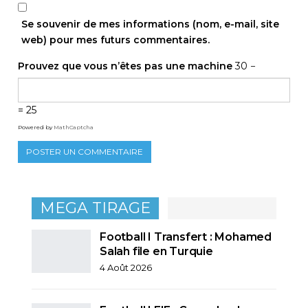
Se souvenir de mes informations (nom, e-mail, site
web) pour mes futurs commentaires.
Prouvez que vous n’êtes pas une machine
30 −
= 25
Powered by
MathCaptcha
MEGA TIRAGE
Football I Transfert : Mohamed
Salah file en Turquie
4 Août 2026