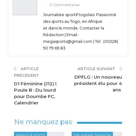
0 Commentaires
Journaliste sportif togolais. Passionné
des sports au Togo, en Afrique
et dans le monde. Contacter la
Rédaction | Email :
megasports@gmail.com | Tél : (00228)
90 79 69 83
ARTICLE
ARTICLE SUIVANT
PRÉCÉDENT
DPFLG : Un nouveau
président élu pour 4
D1 Féminine (J12) l
ans
Poule B : Du lourd
pour Doumbe FC,
Calendrier
Ne manquez pas
AFRIQUE FOOT
DEUXIEME DIVISION