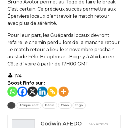
Bruno Avotor permet au Togo de faire le break.
C’est certain. Ce précieux succès permettra aux
Éperviers locaux d’entrevoir le match retour
avec plus de sérénité.
Pour leur part, les Guépards locaux devront
refaire le chemin perdu lors de la manche retour.
Le match retour a lieu le 2 novembre prochain
au stade Félix Houphouët-Boigny à Abidjan en
Côte d’Ivoire à partir de 17H00 GMT.
174
Boost l’info sur :
Afrique Foot
Bénin
Chan
togo
Godwin AFEDO
563 Articles