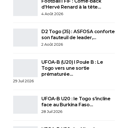
Football I FIF : Come-back
d’Hervé Renard à la tête…
4 Août 2026
D2 Togo (J5) : ASFOSA conforte
son fauteuil de leader,…
2 Août 2026
UFOA-B (U20) l Poule B : Le
Togo vers une sortie
prématurée…
29 Juil 2026
UFOA-B U20 : le Togo s’incline
face au Burkina Faso…
28 Juil 2026