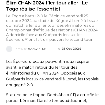
Élim CHAN 2024 l 1er tour aller : Le
Togo réalise l’essentiel
Le Togo a battu 2-0 le Bénin ce vendredi 25
octobre 2024 au stade de Kégué à Lomé à l'issue
du match aller du 1er tour des éliminatoires du
Championnat d'Afrique des Nations (CHAN) 2024.
A domicile face aux Guépards locaux, les
Éperviers A' ont fait un pas vers le second tour.
le
25 Oct 2024
Ecrit Par
Godwin AFEDO
Les Éperviers locaux peuvent mieux respirer
avant le match retour du 1er tour des
éliminatoires du CHAN 2024. Opposés aux
Guépards locaux ce vendredi à Lomé, les togolais
ont gagné 2-0.
Sur une belle frappe, Denis Abalo (11′) a crucifié le
portier béninois. Dans le temps additionnel,