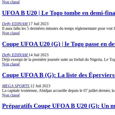
Non classé
UFOA B U20 | Le Togo tombe en demi-fin
Defly EDINAM
17 Juil 2023
Il aura fallu les 5 dernières minutes du temps réglementaire pour voir
Non classé
Coupe UFOA U20 (G) | le Togo passe en dem
Defly EDINAM
14 Juil 2023
Déjà exempt de la première journée suite au forfait du Nigeria, Le Tog
Non classé
Coupe UFOA B (G): La liste des Éperviers
MEGA SPORTS
12 Juil 2023
La capitale ivoirienne, Abidjan accueille depuis le 07 juillet dernie
Non classé
Préparatifs Coupe UFOA B U20 (G): Un ma