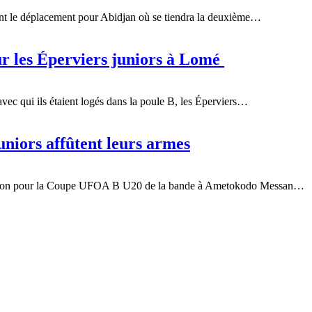
vant le déplacement pour Abidjan où se tiendra la deuxième…
r les Éperviers juniors à Lomé
 avec qui ils étaient logés dans la poule B, les Éperviers…
niors affûtent leurs armes
paration pour la Coupe UFOA B U20 de la bande à Ametokodo Messan…