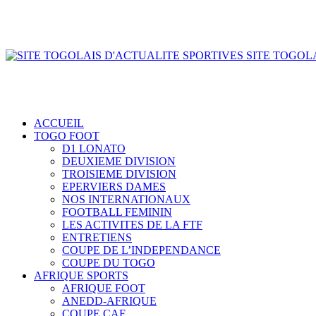
SITE TOGOLA
ACCUEIL
TOGO FOOT
D1 LONATO
DEUXIEME DIVISION
TROISIEME DIVISION
EPERVIERS DAMES
NOS INTERNATIONAUX
FOOTBALL FEMININ
LES ACTIVITES DE LA FTF
ENTRETIENS
COUPE DE L’INDEPENDANCE
COUPE DU TOGO
AFRIQUE SPORTS
AFRIQUE FOOT
ANEDD-AFRIQUE
COUPE CAF