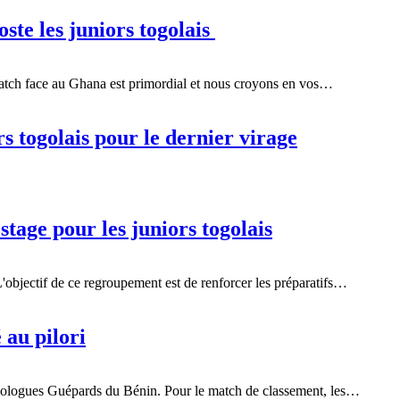
te les juniors togolais
e match face au Ghana est primordial et nous croyons en vos…
 togolais pour le dernier virage
age pour les juniors togolais
'objectif de ce regroupement est de renforcer les préparatifs…
 au pilori
mologues Guépards du Bénin. Pour le match de classement, les…