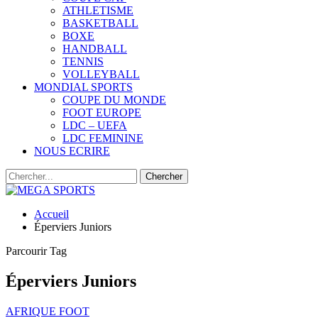
ATHLETISME
BASKETBALL
BOXE
HANDBALL
TENNIS
VOLLEYBALL
MONDIAL SPORTS
COUPE DU MONDE
FOOT EUROPE
LDC – UEFA
LDC FEMININE
NOUS ECRIRE
Accueil
Éperviers Juniors
Parcourir Tag
Éperviers Juniors
AFRIQUE FOOT