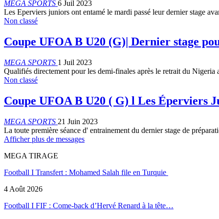
MEGA SPORTS
6 Juil 2023
Les Eperviers juniors ont entamé le mardi passé leur dernier stage a
Non classé
Coupe UFOA B U20 (G)| Dernier stage pou
MEGA SPORTS
1 Juil 2023
Qualifiés directement pour les demi-finales après le retrait du Nigeria
Non classé
Coupe UFOA B U20 ( G) l Les Éperviers Ju
MEGA SPORTS
21 Juin 2023
La toute première séance d' entrainement du dernier stage de pré
Afficher plus de messages
MEGA TIRAGE
Football I Transfert : Mohamed Salah file en Turquie
4 Août 2026
Football I FIF : Come-back d’Hervé Renard à la tête…