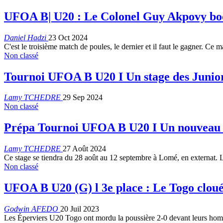
UFOA B| U20 : Le Colonel Guy Akpovy boos
Daniel Hadzi
23 Oct 2024
C'est le troisième match de poules, le dernier et il faut le gagner. C
Non classé
Tournoi UFOA B U20 I Un stage des Juniors
Lamy TCHEDRE
29 Sep 2024
Non classé
Prépa Tournoi UFOA B U20 I Un nouveau st
Lamy TCHEDRE
27 Août 2024
Ce stage se tiendra du 28 août au 12 septembre à Lomé, en externat. L
Non classé
UFOA B U20 (G) l 3e place : Le Togo cloué
Godwin AFEDO
20 Juil 2023
Les Éperviers U20 Togo ont mordu la poussière 2-0 devant leurs ho