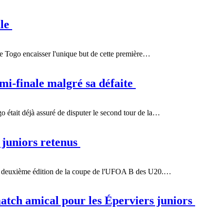
ale
 le Togo encaisser l'unique but de cette première…
i-finale malgré sa défaite
o était déjà assuré de disputer le second tour de la…
 juniors retenus
r, la deuxième édition de la coupe de l'UFOA B des U20.…
tch amical pour les Éperviers juniors