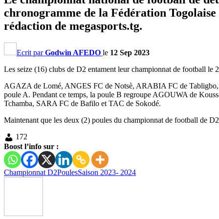
chronogramme de la Fédération Togolaise d
rédaction de megasports.tg.
Ecrit par
Godwin AFEDO
le
12 Sep 2023
Les seize (16) clubs de D2 entament leur championnat de football le 2
AGAZA de Lomé, ANGES FC de Notsè, ARABIA FC de Tabligbo,
poule A. Pendant ce temps, la poule B regroupe AGOUWA de
Tchamba, SARA FC de Bafilo et TAC de Sokodé.
Maintenant que les deux (2) poules du championnat de football de D2 so
172
Boost l’info sur :
Championnat D2
Poules
Saison 2023- 2024