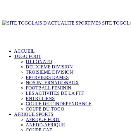
SITE TOGOLA
ACCUEIL
TOGO FOOT
D1 LONATO
DEUXIEME DIVISION
TROISIEME DIVISION
EPERVIERS DAMES
NOS INTERNATIONAUX
FOOTBALL FEMININ
LES ACTIVITES DE LA FTF
ENTRETIENS
COUPE DE L’INDEPENDANCE
COUPE DU TOGO
AFRIQUE SPORTS
AFRIQUE FOOT
ANEDD-AFRIQUE
COUPE CAF