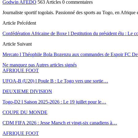
Godwin AFEDO
563 Articles
0 commentaires
Journaliste sportif togolais. Passionné des sports au Togo, en Afriqu
Article Précédent
Confédération Africaine de Boxe l Destitution du président élu : Le
Article Suivant
Mercato l Théophile Bola Bozenzu aux commandes de Espoir FC De
Ne manquez pas
Autres articles signés
AFRIQUE FOOT
UFOA-B (U20) l Poule B : Le Togo vers une sortie…
DEUXIEME DIVISION
Togo-D2 l Saison 2025-2026 : Le 19 juillet pour le…
COUPE DU MONDE
CDM FIFA 2026 : Jesse Marsch et vingt-six canadiens à…
AFRIQUE FOOT