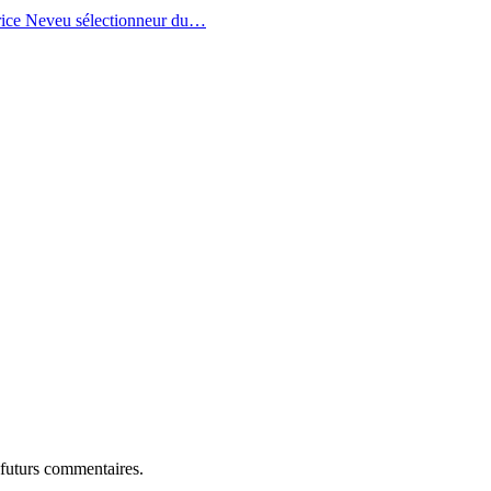
trice Neveu sélectionneur du
…
 futurs commentaires.