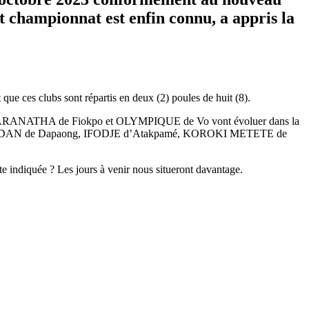
championnat est enfin connu, a appris la
ue ces clubs sont répartis en deux (2) poules de huit (8).
ANATHA de Fiokpo et OLYMPIQUE de Vo vont évoluer dans la
FOADAN de Dapaong, IFODJE d’Atakpamé, KOROKI METETE de
te indiquée ? Les jours à venir nous situeront davantage.