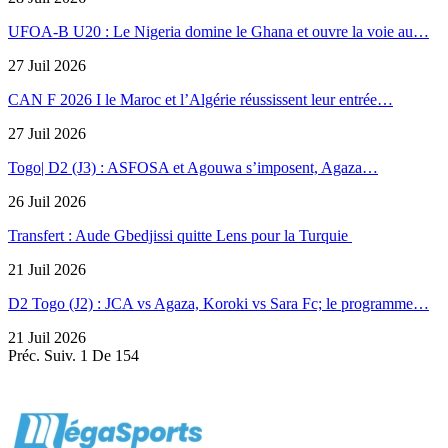
UFOA-B U20 : Le Nigeria domine le Ghana et ouvre la voie au…
27 Juil 2026
CAN F 2026 I le Maroc et l’Algérie réussissent leur entrée…
27 Juil 2026
Togo| D2 (J3) : ASFOSA et Agouwa s’imposent, Agaza…
26 Juil 2026
Transfert : Aude Gbedjissi quitte Lens pour la Turquie
21 Juil 2026
D2 Togo (J2) : JCA vs Agaza, Koroki vs Sara Fc; le programme…
21 Juil 2026
Préc.
Suiv.
1 De 154