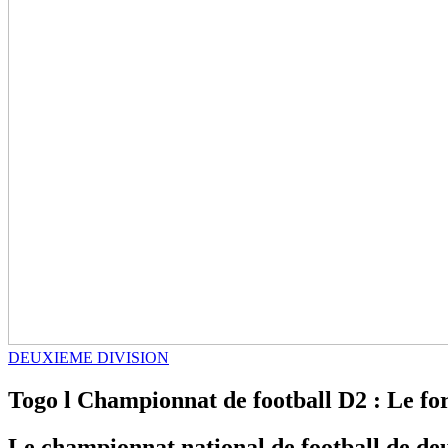
DEUXIEME DIVISION
Togo l Championnat de football D2 : Le f
Le championnat national de football de d