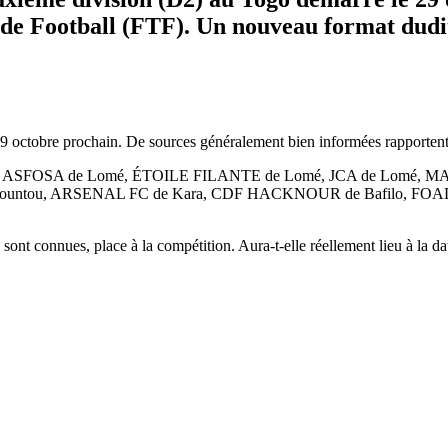
e Football (FTF). Un nouveau format dudit 
9 octobre prochain. De sources généralement bien informées rapportent q
 ASFOSA de Lomé, ÉTOILE FILANTE de Lomé, JCA de Lomé, MAR
 Koussountou, ARSENAL FC de Kara, CDF HACKNOUR de Bafilo, 
nt connues, place à la compétition. Aura-t-elle réellement lieu à la da