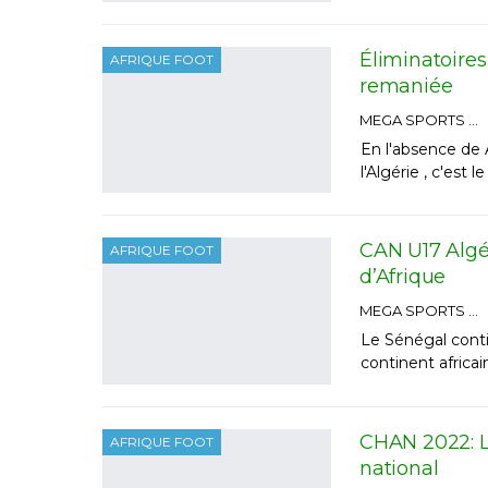
Éliminatoires
AFRIQUE FOOT
remaniée
MEGA SPORTS
En l'absence de 
l'Algérie , c'est
CAN U17 Algé
AFRIQUE FOOT
d’Afrique
MEGA SPORTS
Le Sénégal conti
continent africain
CHAN 2022: L
AFRIQUE FOOT
national