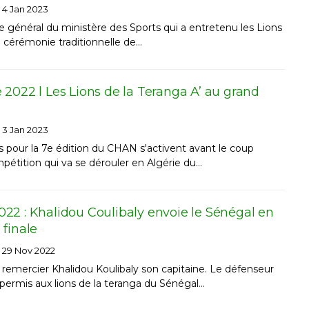
4 Jan 2023
re général du ministère des Sports qui a entretenu les Lions
a cérémonie traditionnelle de…
2022 l Les Lions de la Teranga A’ au grand
3 Jan 2023
és pour la 7e édition du CHAN s'activent avant le coup
mpétition qui va se dérouler en Algérie du…
22 : Khalidou Coulibaly envoie le Sénégal en
finale
29 Nov 2022
remercier Khalidou Koulibaly son capitaine. Le défenseur
permis aux lions de la teranga du Sénégal…