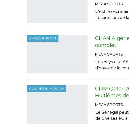
MEGA SPORTS
C'est le secrétai
Locaux, lors de l
CHAN Algérie 
AFRIQUE FOOT
complet
MEGA SPORTS
Les pays qualifi
d'envoi de la co
CDM Qatar 20
COUPE DU MONDE
Huitièmes de 
MEGA SPORTS
Le Sénégal peut 
de Chelsea FC a 