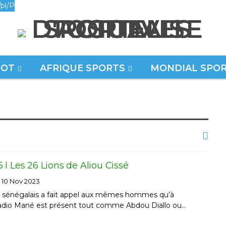
pl/P
OOT
AFRIQUE SPORTS
MONDIAL SPO
I Les 26 Lions de Aliou Cissé
10 Nov 2023
r sénégalais a fait appel aux mêmes hommes qu’à
adio Mané est présent tout comme Abdou Diallo ou…