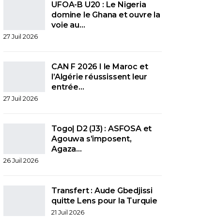
UFOA-B U20 : Le Nigeria
domine le Ghana et ouvre la
voie au…
27 Juil 2026
CAN F 2026 I le Maroc et
l’Algérie réussissent leur
entrée…
27 Juil 2026
Togo| D2 (J3) : ASFOSA et
Agouwa s’imposent,
Agaza…
26 Juil 2026
Transfert : Aude Gbedjissi
quitte Lens pour la Turquie
21 Juil 2026