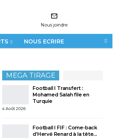
Nous joindre
RTS
NOUS ECRIRE
MEGA TIRAGE
Football I Transfert :
Mohamed Salah file en
Turquie
4 Août 2026
Football I FIF : Come-back
d’Hervé Renard à la tête…