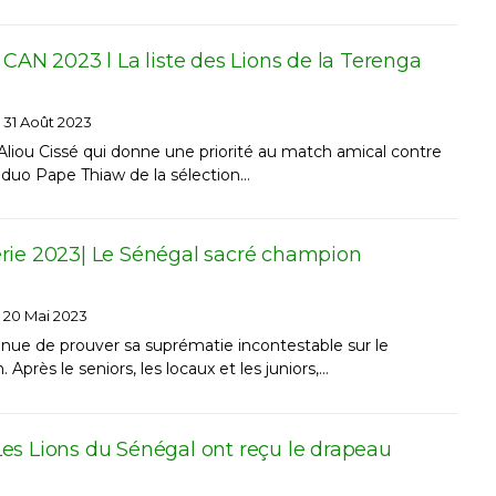
 CAN 2023 l La liste des Lions de la Terenga
31 Août 2023
Aliou Cissé qui donne une priorité au match amical contre
 le duo Pape Thiaw de la sélection…
rie 2023| Le Sénégal sacré champion
20 Mai 2023
nue de prouver sa suprématie incontestable sur le
. Après le seniors, les locaux et les juniors,…
es Lions du Sénégal ont reçu le drapeau