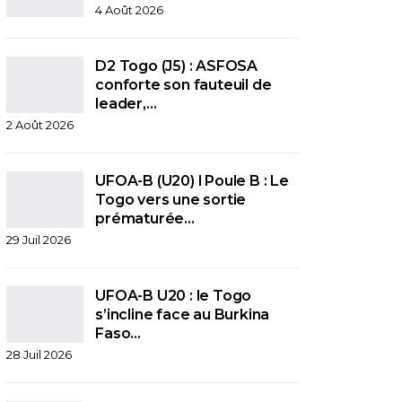
4 Août 2026
D2 Togo (J5) : ASFOSA
conforte son fauteuil de
leader,…
2 Août 2026
UFOA-B (U20) l Poule B : Le
Togo vers une sortie
prématurée…
29 Juil 2026
UFOA-B U20 : le Togo
s’incline face au Burkina
Faso…
28 Juil 2026