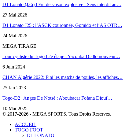
D1 Lonato (J26) l Fin de saison explosive : Sens interdit au…
27 Mai 2026
D1 Lonato J25 : l’ASCK couronnée, Gomido et l’AS OTR…
24 Mai 2026
MEGA TIRAGE
Tour cycliste du Togo l 2e étape : Yacouba Diallo nouveau…
6 Juin 2024
CHAN Algérie 2022: Fini les matchs de poules, les affiches…
25 Jan 2023
Togo-D2 | Anges De Notsè : Aboubacar Fofana Diouf…
10 Mar 2025
© 2017-2026 - MEGA SPORTS. Tous Droits Réservés.
ACCUEIL
TOGO FOOT
D1 LONATO