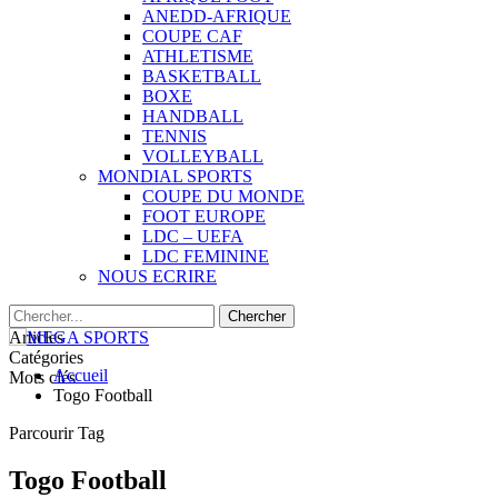
ANEDD-AFRIQUE
COUPE CAF
ATHLETISME
BASKETBALL
BOXE
HANDBALL
TENNIS
VOLLEYBALL
MONDIAL SPORTS
COUPE DU MONDE
FOOT EUROPE
LDC – UEFA
LDC FEMININE
NOUS ECRIRE
Articles
Catégories
Accueil
Mots clés
Togo Football
Parcourir Tag
Togo Football