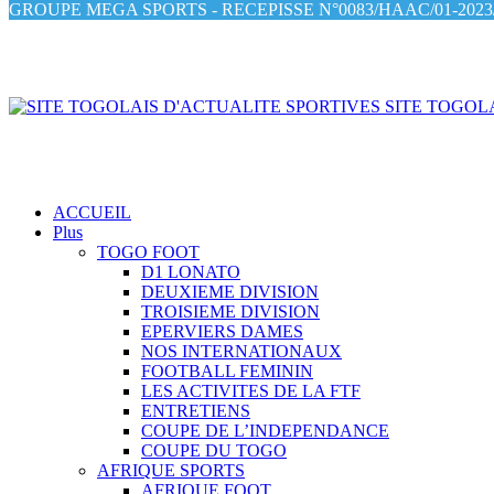
GROUPE MEGA SPORTS - RECEPISSE N°0083/HAAC/01-2023/
SITE TOGOLA
ACCUEIL
Plus
TOGO FOOT
D1 LONATO
DEUXIEME DIVISION
TROISIEME DIVISION
EPERVIERS DAMES
NOS INTERNATIONAUX
FOOTBALL FEMININ
LES ACTIVITES DE LA FTF
ENTRETIENS
COUPE DE L’INDEPENDANCE
COUPE DU TOGO
AFRIQUE SPORTS
AFRIQUE FOOT