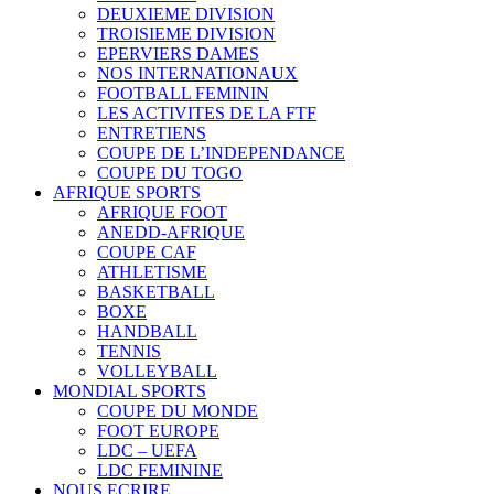
DEUXIEME DIVISION
TROISIEME DIVISION
EPERVIERS DAMES
NOS INTERNATIONAUX
FOOTBALL FEMININ
LES ACTIVITES DE LA FTF
ENTRETIENS
COUPE DE L’INDEPENDANCE
COUPE DU TOGO
AFRIQUE SPORTS
AFRIQUE FOOT
ANEDD-AFRIQUE
COUPE CAF
ATHLETISME
BASKETBALL
BOXE
HANDBALL
TENNIS
VOLLEYBALL
MONDIAL SPORTS
COUPE DU MONDE
FOOT EUROPE
LDC – UEFA
LDC FEMININE
NOUS ECRIRE