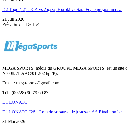
D2 Togo (J2) : JCA vs Agaza, Koroki vs Sara Fc; le programme…
21 Juil 2026
Préc.
Suiv.
1 De 154
MEGA SPORTS, média du GROUPE MEGA SPORTS, est un site d’informa
N°0083/HAAC/01-2023/pl/P).
Email : megasports@gmail.com
Tél : (00228) 90 79 69 83
D1 LONATO
D1 LONATO J26 : Gomido se sauve de justesse, AS Binah tombe
31 Mai 2026