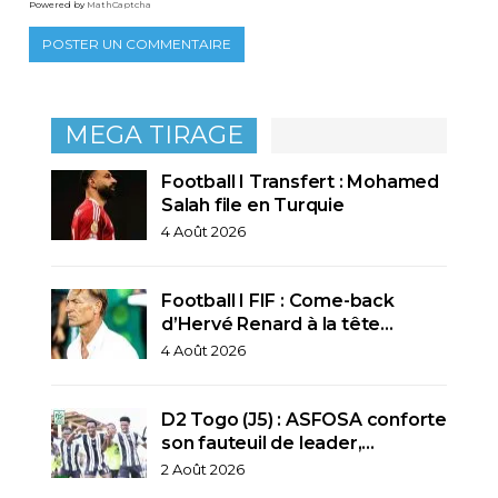
Powered by
MathCaptcha
MEGA TIRAGE
Football I Transfert : Mohamed
Salah file en Turquie
4 Août 2026
Football I FIF : Come-back
d’Hervé Renard à la tête…
4 Août 2026
D2 Togo (J5) : ASFOSA conforte
son fauteuil de leader,…
2 Août 2026