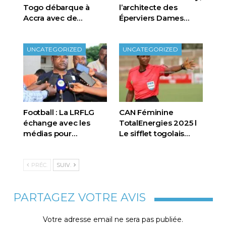
Togo débarque à
l’architecte des
Accra avec de…
Éperviers Dames…
UNCATEGORIZED
UNCATEGORIZED
Football : La LRFLG
CAN Féminine
échange avec les
TotalEnergies 2025 l
médias pour…
Le sifflet togolais…
PRÉC.
SUIV.
PARTAGEZ VOTRE AVIS
Votre adresse email ne sera pas publiée.