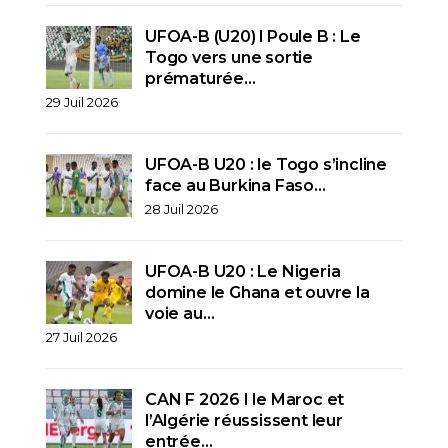
UFOA-B (U20) l Poule B : Le
Togo vers une sortie
prématurée…
29 Juil 2026
UFOA-B U20 : le Togo s’incline
face au Burkina Faso…
28 Juil 2026
UFOA-B U20 : Le Nigeria
domine le Ghana et ouvre la
voie au…
27 Juil 2026
CAN F 2026 I le Maroc et
l’Algérie réussissent leur
entrée…