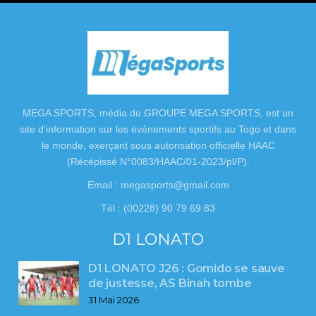
MEGA SPORTS, média du GROUPE MEGA SPORTS, est un
site d’information sur les événements sportifs au Togo et dans
le monde, exerçant sous autorisation officielle HAAC
(Récépissé N°0083/HAAC/01-2023/pl/P).
Email : megasports@gmail.com
Tél : (00228) 90 79 69 83
D1 LONATO
D1 LONATO J26 : Gomido se sauve
de justesse, AS Binah tombe
31 Mai 2026