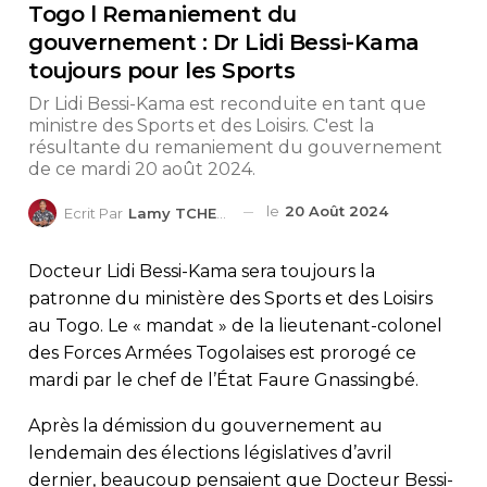
Togo l Remaniement du
gouvernement : Dr Lidi Bessi-Kama
toujours pour les Sports
Dr Lidi Bessi-Kama est reconduite en tant que
ministre des Sports et des Loisirs. C'est la
résultante du remaniement du gouvernement
de ce mardi 20 août 2024.
le
20 Août 2024
Ecrit Par
Lamy TCHEDRE
Docteur Lidi Bessi-Kama sera toujours la
patronne du ministère des Sports et des Loisirs
au Togo. Le « mandat » de la lieutenant-colonel
des Forces Armées Togolaises est prorogé ce
mardi par le chef de l’État Faure Gnassingbé.
Après la démission du gouvernement au
lendemain des élections législatives d’avril
dernier, beaucoup pensaient que Docteur Bessi-