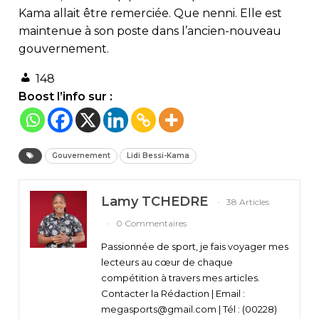
Kama allait être remerciée. Que nenni. Elle est
maintenue à son poste dans l’ancien-nouveau
gouvernement.
148
Boost l’info sur :
Gouvernement
Lidi Bessi-Kama
Lamy TCHEDRE
38 Articles
0 Commentaires
Passionnée de sport, je fais voyager mes
lecteurs au cœur de chaque
compétition à travers mes articles.
Contacter la Rédaction | Email :
megasports@gmail.com | Tél : (00228)