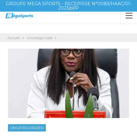
GROUPE MEGA SPORTS - RECEPISSE N°0083/HAAC/01-
2023/pl/P
Accueil
Uncategorized
UNCATEGORIZED