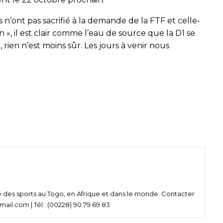
es n’ont pas sacrifié à la demande de la FTF et celle-
n », il est clair comme l’eau de source que la D1 se
, rien n’est moins sûr. Les jours à venir nous
né des sports au Togo, en Afrique et dans le monde. Contacter
ail.com | Tél : (00228) 90 79 69 83