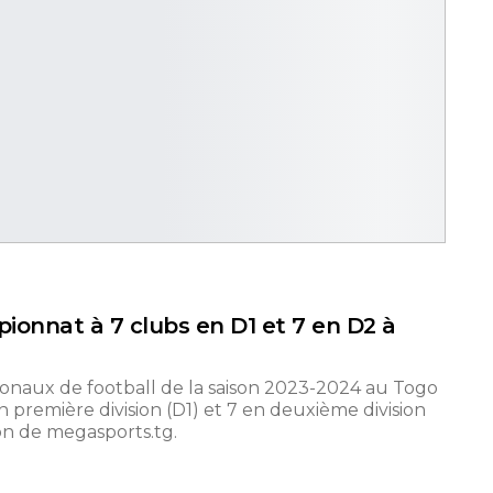
ionnat à 7 clubs en D1 et 7 en D2 à
ionaux de football de la saison 2023-2024 au Togo
 première division (D1) et 7 en deuxième division
ion de megasports.tg.