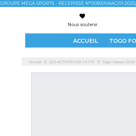
GROUPE MEGA SPORTS - RECEPISSE N°0083/HAAC/01-2023/
Nous soutenir
ACCUEIL
TOGO F
Accueil
LES ACTIVITES DE LA FTF
Togo l Saison 2023