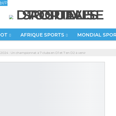
pl/P
OOT
AFRIQUE SPORTS
MONDIAL SPO
-2024 : Un championnat à 7 clubs en D1 et 7 en D2 à venir