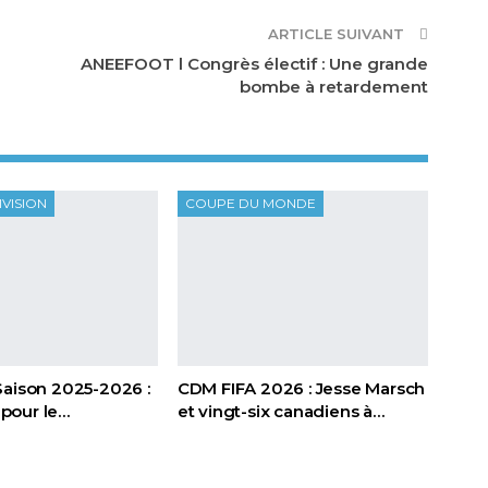
ARTICLE SUIVANT
ANEEFOOT l Congrès électif : Une grande
bombe à retardement
IVISION
COUPE DU MONDE
Saison 2025-2026 :
CDM FIFA 2026 : Jesse Marsch
t pour le…
et vingt-six canadiens à…