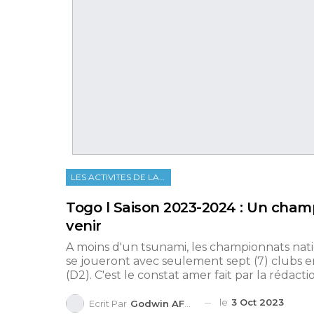
LES ACTIVITES DE LA FTF
Togo l Saison 2023-2024 : Un champ
venir
A moins d'un tsunami, les championnats nat
se joueront avec seulement sept (7) clubs en
(D2). C'est le constat amer fait par la rédact
le
3 Oct 2023
Ecrit Par
Godwin AFEDO