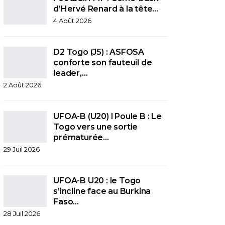
d’Hervé Renard à la tête…
4 Août 2026
D2 Togo (J5) : ASFOSA
conforte son fauteuil de
leader,…
2 Août 2026
UFOA-B (U20) l Poule B : Le
Togo vers une sortie
prématurée…
29 Juil 2026
UFOA-B U20 : le Togo
s’incline face au Burkina
Faso…
28 Juil 2026