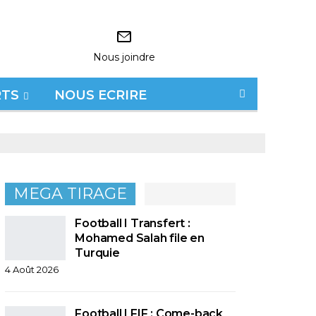
Nous joindre
RTS
NOUS ECRIRE
MEGA TIRAGE
Football I Transfert :
Mohamed Salah file en
Turquie
4 Août 2026
Football I FIF : Come-back